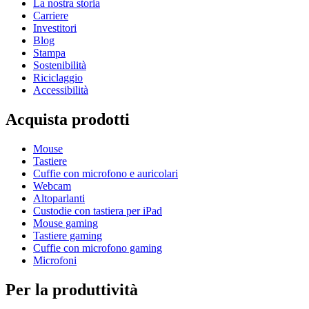
La nostra storia
Carriere
Investitori
Blog
Stampa
Sostenibilità
Riciclaggio
Accessibilità
Acquista prodotti
Mouse
Tastiere
Cuffie con microfono e auricolari
Webcam
Altoparlanti
Custodie con tastiera per iPad
Mouse gaming
Tastiere gaming
Cuffie con microfono gaming
Microfoni
Per la produttività