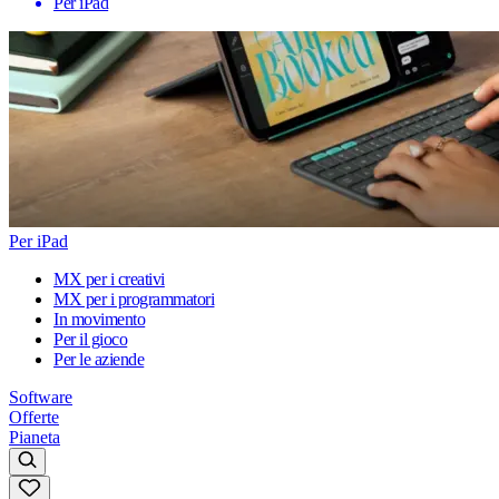
Per iPad
Per iPad
MX per i creativi
MX per i programmatori
In movimento
Per il gioco
Per le aziende
Software
Offerte
Pianeta