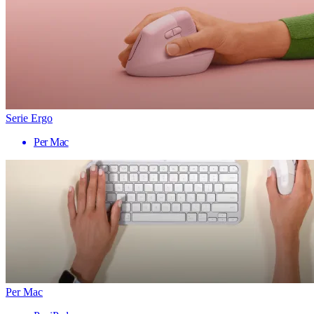
Serie Ergo
Per Mac
Per Mac