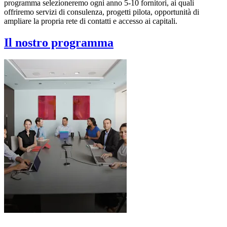
programma selezioneremo ogni anno 5-10 fornitori, ai quali
offriremo servizi di consulenza, progetti pilota, opportunità di
ampliare la propria rete di contatti e accesso ai capitali.
Il nostro programma