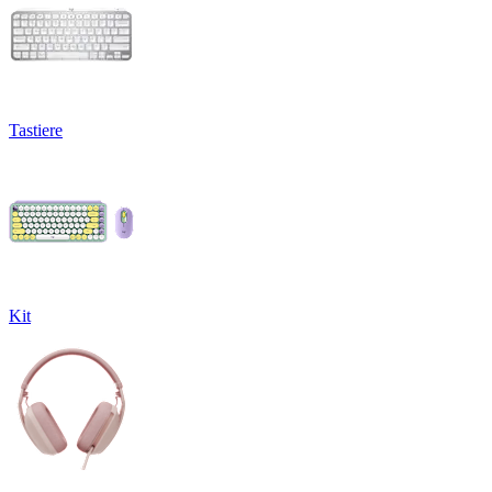
Tastiere
Kit