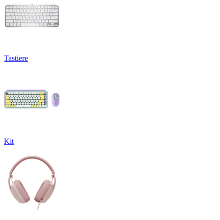
Tastiere
Kit