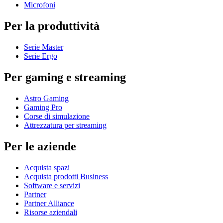
Microfoni
Per la produttività
Serie Master
Serie Ergo
Per gaming e streaming
Astro Gaming
Gaming Pro
Corse di simulazione
Attrezzatura per streaming
Per le aziende
Acquista spazi
Acquista prodotti Business
Software e servizi
Partner
Partner Alliance
Risorse aziendali