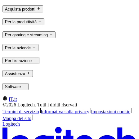
Acquista prodotti
Per la produttività
Per gaming e streaming
Per le aziende
Per l’istruzione
Assistenza
Software
IT,it
©2026 Logitech. Tutti i diritti riservati
Termini di servizio
Informativa sulla privacy
Impostazioni cookie
Mappa del sito
Logitech