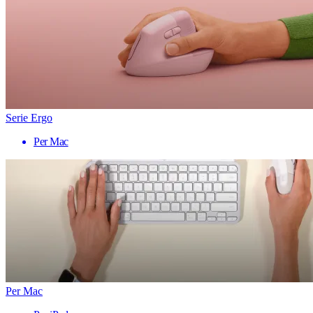
Serie Ergo
Per Mac
Per Mac