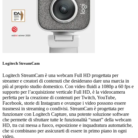
Logitech StreamCam
Logitech StreamCam è una webcam Full HD progettata per
streamer e creatori di contenuti che desiderano dare una marcia in
più al proprio studio domestico. Con video fluidi a 1080p a 60 fps e
supporto per l’acquisizione verticale Full HD, è la videocamera
perfetta per la creazione di contenuti per Twitch, YouTube,
Facebook, storie di Instagram e ovunque i video possono essere
trasmessi in streaming o condivisi. StreamCam è progettata per
funzionare con Logitech Capture, una potente soluzione software
che permette di sfruttare tutte le funzionalità “smart” della webcam
HD, tra cui messa a fuoco, esposizione e inquadratura automatiche,
che si combinano per assicurarti di essere in primo piano in ogni
video.