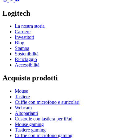
Logitech
La nostra storia
Carriere
Investitori
Blog
Stampa
Sostenibilità
Riciclaggio
Accessibilità
Acquista prodotti
Mouse
Tastiere
Cuffie con microfono e auricolari
Webcam
Altoparlanti
Custodie con tastiera per iPad
Mouse gaming
Tastiere gaming
Cuffie con microfono gaming