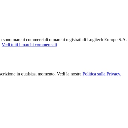
h sono marchi commerciali o marchi registrati di Logitech Europe S.A. e/o de
.
Vedi tutti i marchi commerciali
scrizione in qualsiasi momento. Vedi la nostra
Politica sulla Privacy.