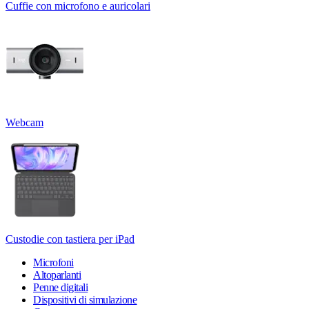
Cuffie con microfono e auricolari
Webcam
Custodie con tastiera per iPad
Microfoni
Altoparlanti
Penne digitali
Dispositivi di simulazione