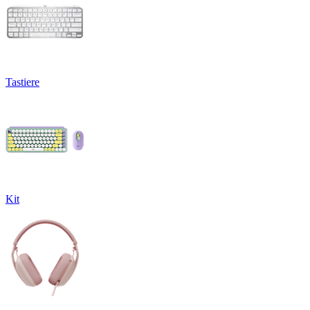
Tastiere
Kit