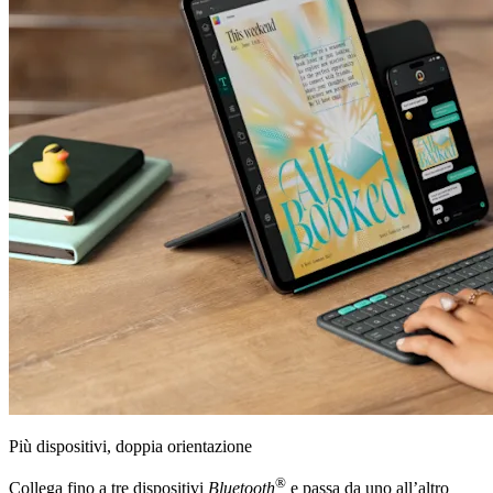
Più dispositivi, doppia orientazione
®
Collega fino a tre dispositivi
Bluetooth
e passa da uno all’altro