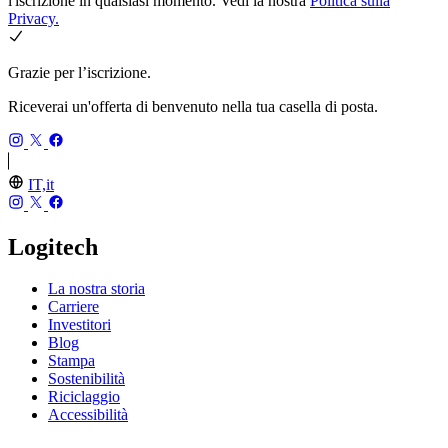
l'iscrizione in qualsiasi momento. Vedi la nostra
Politica sulla
Privacy.
Grazie per l’iscrizione.
Riceverai un'offerta di benvenuto nella tua casella di posta.
IT,it
Logitech
La nostra storia
Carriere
Investitori
Blog
Stampa
Sostenibilità
Riciclaggio
Accessibilità