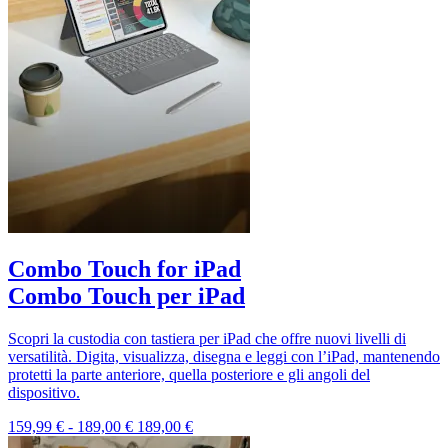
Combo Touch for iPad
Combo Touch per iPad
Scopri la custodia con tastiera per iPad che offre nuovi livelli di
versatilità. Digita, visualizza, disegna e leggi con l’iPad, mantenendo
protetti la parte anteriore, quella posteriore e gli angoli del
dispositivo.
159,99 €
-
189,00 €
189,00 €