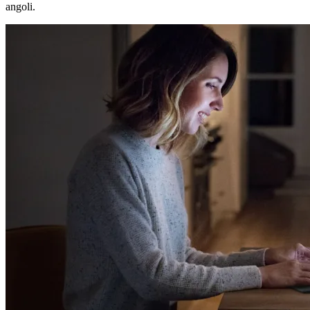
angoli.