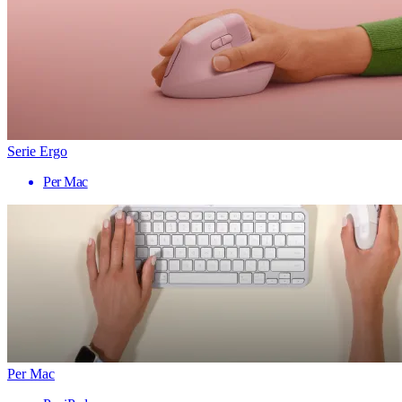
Serie Ergo
Per Mac
Per Mac