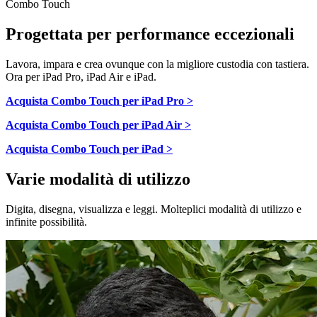
Combo Touch
Progettata per performance eccezionali
Lavora, impara e crea ovunque con la migliore custodia con tastiera.
Ora per iPad Pro, iPad Air e iPad.
Acquista Combo Touch per iPad Pro >
Acquista Combo Touch per iPad Air >
Acquista Combo Touch per iPad >
Varie modalità di utilizzo
Digita, disegna, visualizza e leggi. Molteplici modalità di utilizzo e
infinite possibilità.