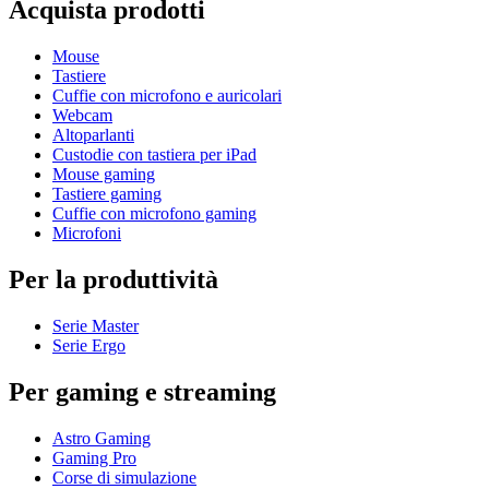
Acquista prodotti
Mouse
Tastiere
Cuffie con microfono e auricolari
Webcam
Altoparlanti
Custodie con tastiera per iPad
Mouse gaming
Tastiere gaming
Cuffie con microfono gaming
Microfoni
Per la produttività
Serie Master
Serie Ergo
Per gaming e streaming
Astro Gaming
Gaming Pro
Corse di simulazione