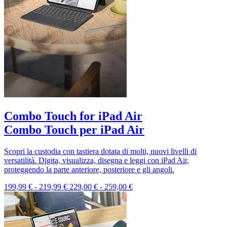
Combo Touch for iPad Air
Combo Touch per iPad Air
Scopri la custodia con tastiera dotata di molti, nuovi livelli di
versatilità. Digita, visualizza, disegna e leggi con iPad Air,
proteggendo la parte anteriore, posteriore e gli angoli.
199,99 €
-
219,99 €
229,00 €
-
259,00 €