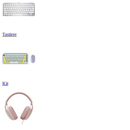
Tastiere
Kit