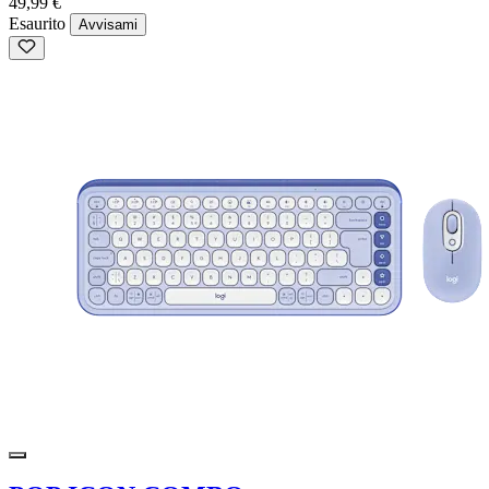
49,99 €
Esaurito
Avvisami