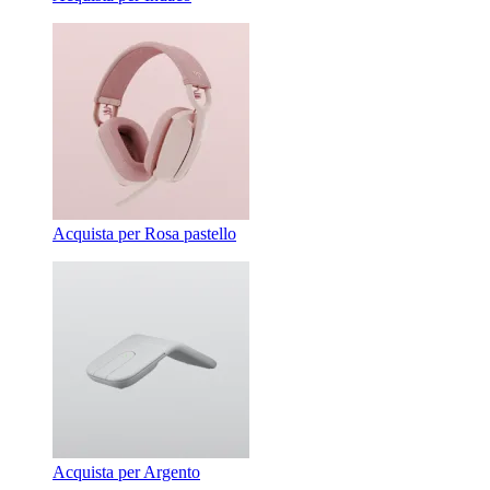
Acquista per Rosa pastello
Acquista per Argento