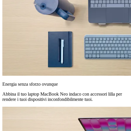
Energia senza sforzo ovunque
Abbina il tuo laptop MacBook Neo indaco con accessori lilla per
rendere i tuoi dispositivi inconfondibilmente tuoi.