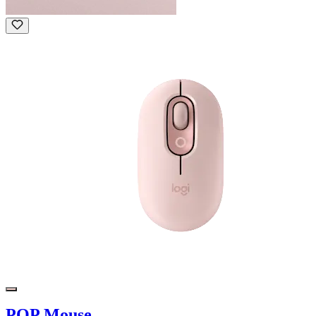
POP Mouse