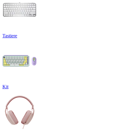
Tastiere
Kit