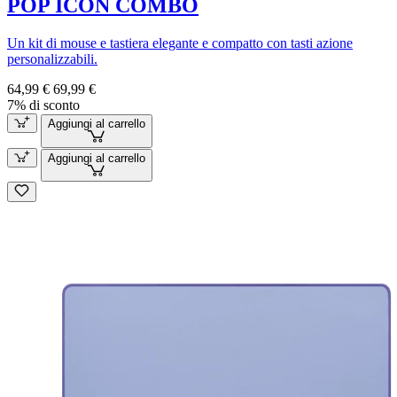
POP ICON COMBO
Un kit di mouse e tastiera elegante e compatto con tasti azione
personalizzabili.
64,99 €
69,99 €
7% di sconto
Aggiungi al carrello
Aggiungi al carrello