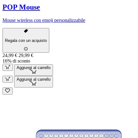
POP Mouse
Mouse wireless con emoji personalizzabile
Regala con un acquisto
24,99 €
29,99 €
16% di sconto
Aggiungi al carrello
Aggiungi al carrello