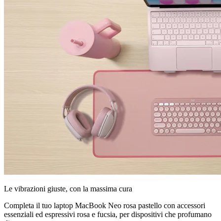
Le vibrazioni giuste, con la massima cura
Completa il tuo laptop MacBook Neo rosa pastello con accessori
essenziali ed espressivi rosa e fucsia, per dispositivi che profumano