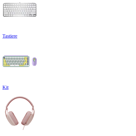
Tastiere
Kit