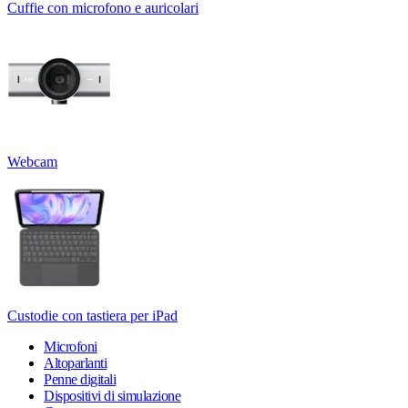
Cuffie con microfono e auricolari
Webcam
Custodie con tastiera per iPad
Microfoni
Altoparlanti
Penne digitali
Dispositivi di simulazione