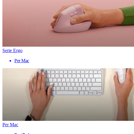
Serie Ergo
Per Mac
Per Mac