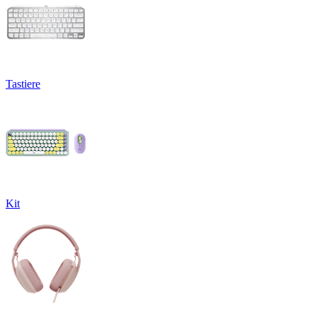
Tastiere
Kit