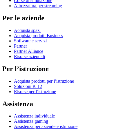
Corse di simulazione
Attrezzatura per streaming
Per le aziende
Acquista spazi
Acquista prodotti Business
Software e servizi
Partner
Partner Alliance
Risorse aziendali
Per l’istruzione
Acquista prodotti per l’istruzione
Soluzioni K-12
Risorse per l’istruzione
Assistenza
Assistenza individuale
Assistenza gaming
Assistenza per aziende e istruzione