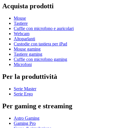
Acquista prodotti
Mouse
Tastiere
Cuffie con microfono e auricolari
Webcam
Altoparlanti
Custodie con tastiera per iPad
Mouse gaming
Tastiere gaming
Cuffie con microfono gaming
Microfoni
Per la produttività
Serie Master
Serie Ergo
Per gaming e streaming
Astro Gaming
Gaming Pro