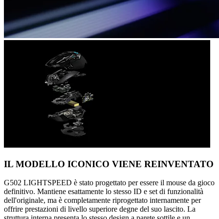
IL MODELLO ICONICO VIENE REINVENTATO
G502 LIGHTSPEED è stato progettato per essere il mouse da gioco
definitivo. Mantiene esattamente lo stesso ID e set di funzionalità
dell'originale, ma è completamente riprogettato internamente per
offrire prestazioni di livello superiore degne del suo lascito. La
struttura interna presenta lo stesso design a parete sottile e un