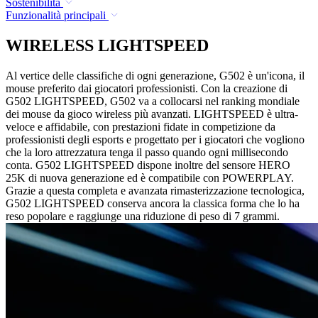
Sostenibilità
Funzionalità principali
WIRELESS LIGHTSPEED
Al vertice delle classifiche di ogni generazione, G502 è un'icona, il
mouse preferito dai giocatori professionisti. Con la creazione di
G502 LIGHTSPEED, G502 va a collocarsi nel ranking mondiale
dei mouse da gioco wireless più avanzati. LIGHTSPEED è ultra-
veloce e affidabile, con prestazioni fidate in competizione da
professionisti degli esports e progettato per i giocatori che vogliono
che la loro attrezzatura tenga il passo quando ogni millisecondo
conta. G502 LIGHTSPEED dispone inoltre del sensore HERO
25K di nuova generazione ed è compatibile con POWERPLAY.
Grazie a questa completa e avanzata rimasterizzazione tecnologica,
G502 LIGHTSPEED conserva ancora la classica forma che lo ha
reso popolare e raggiunge una riduzione di peso di 7 grammi.