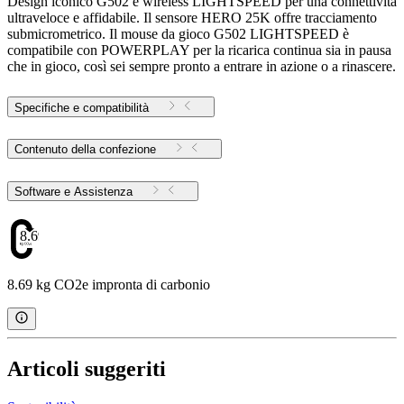
Design iconico G502 e wireless LIGHTSPEED per una connettività
ultraveloce e affidabile. Il sensore HERO 25K offre tracciamento
submicrometrico. Il mouse da gioco G502 LIGHTSPEED è
compatibile con POWERPLAY per la ricarica continua sia in pausa
che in gioco, così sei sempre pronto a entrare in azione o a rinascere.
Specifiche e compatibilità
Contenuto della confezione
Software e Assistenza
8.69
8.69 kg CO2e impronta di carbonio
Articoli suggeriti