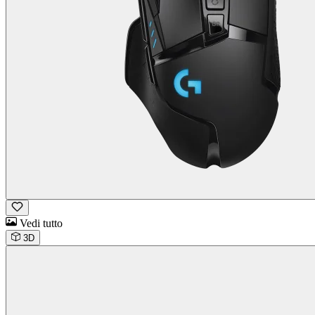
Vedi tutto
3D