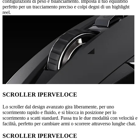
configurazioni di peso e bilanciamento. Imposta il tuo equilibrio
perfetto per un tracciamento preciso e colpi degni di un highlight
reel.
SCROLLER IPERVELOCE
Lo scroller dal design avanzato gira liberamente, per uno
scorrimento rapido e fluido, e si blocca in posizione per lo
scorrimento a scatti standard. Passa tra le due modalità con velocità e
facilità, perfetto per cambiare armi o scorrere attraverso lunghe chat.
SCROLLER IPERVELOCE