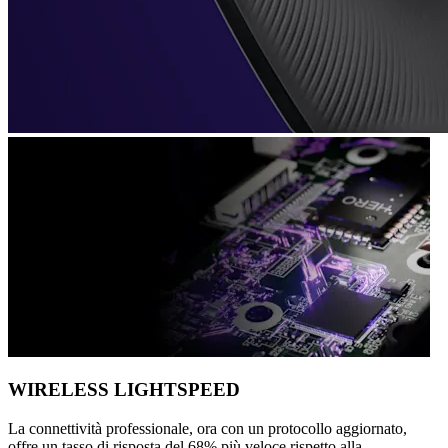
WIRELESS LIGHTSPEED
La connettività professionale, ora con un protocollo aggiornato,
offre un tasso di risposta del 68% più veloce rispetto alla