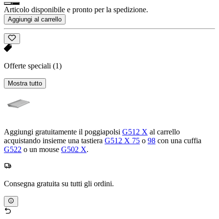
Articolo disponibile e pronto per la spedizione.
Aggiungi al carrello
Offerte speciali
(1)
Mostra tutto
Aggiungi gratuitamente il poggiapolsi
G512 X
al carrello
acquistando insieme una tastiera
G512 X 75
o
98
con una cuffia
G522
o un mouse
G502 X
.
Consegna gratuita su tutti gli ordini.