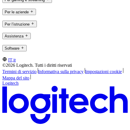
Per le aziende
Per l’istruzione
Assistenza
Software
IT,it
©2026 Logitech. Tutti i diritti riservati
Termini di servizio
Informativa sulla privacy
Impostazioni cookie
Mappa del sito
Logitech