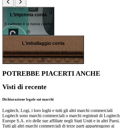
L'impronta conta
Il carbonio è la nuova caloria
L'imballaggio conta
Non ci interessa solo il contenuto della scatola
POTREBBE PIACERTI ANCHE
Visti di recente
Dichiarazione legale sui marchi
Logitech, Logi, i loro loghi e tutti gli altri marchi commerciali
Logitech sono marchi commerciali o marchi registrati di Logitech
Europe S.A. e/o delle sue affiliate negli Stati Uniti e in altri Paesi.
Tutti gli altri marchi commerciali di terze parti appartengono ai