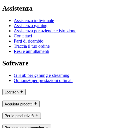
Assistenza
Assistenza individuale
Assistenza gaming
Assistenza per aziende e istruzione
Contattaci
Parti di ricambio
Traccia il tuo ordine
Resi e annullamenti
Software
G Hub per gaming e streaming
Options+ per prestazioni ottimali
Logitech
Acquista prodotti
Per la produttività
Per gaming e streaming