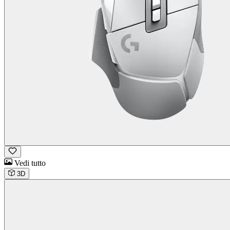
Vedi tutto
3D