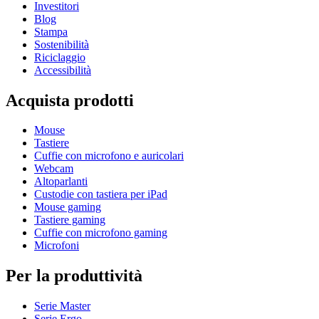
Investitori
Blog
Stampa
Sostenibilità
Riciclaggio
Accessibilità
Acquista prodotti
Mouse
Tastiere
Cuffie con microfono e auricolari
Webcam
Altoparlanti
Custodie con tastiera per iPad
Mouse gaming
Tastiere gaming
Cuffie con microfono gaming
Microfoni
Per la produttività
Serie Master
Serie Ergo