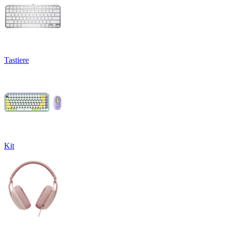
Tastiere
Kit