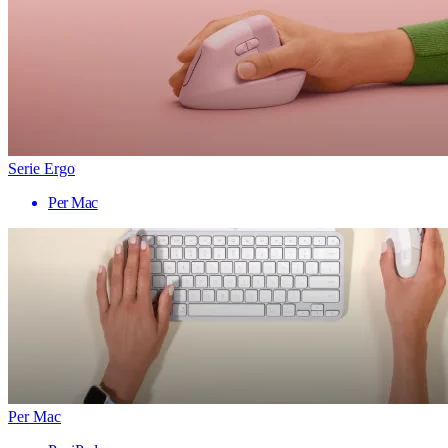
Serie Ergo
Per Mac
Per Mac