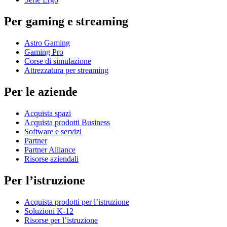
Per gaming e streaming
Astro Gaming
Gaming Pro
Corse di simulazione
Attrezzatura per streaming
Per le aziende
Acquista spazi
Acquista prodotti Business
Software e servizi
Partner
Partner Alliance
Risorse aziendali
Per l’istruzione
Acquista prodotti per l’istruzione
Soluzioni K-12
Risorse per l’istruzione