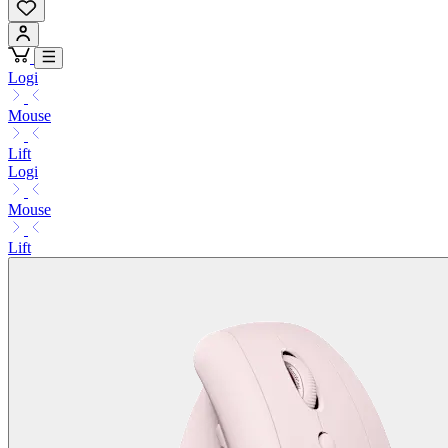
Logi
Mouse
Lift
Logi
Mouse
Lift