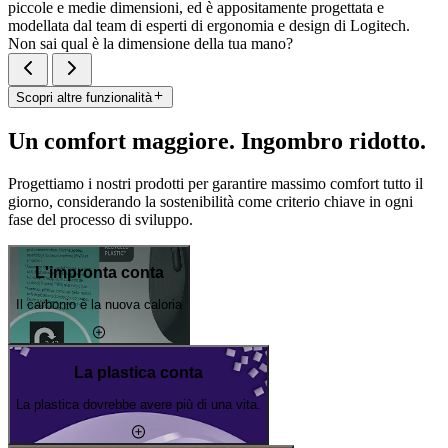
piccole e medie dimensioni, ed è appositamente progettata e
modellata dal team di esperti di ergonomia e design di Logitech.
Non sai qual è la dimensione della tua mano?
Scopri altre funzionalità
Un comfort maggiore. Ingombro ridotto.
Progettiamo i nostri prodotti per garantire massimo comfort tutto il
giorno, considerando la sostenibilità come criterio chiave in ogni
fase del processo di sviluppo.
L'impronta conta
Il carbonio è la nuova caloria
La plastica conta
La plastica dovrebbe avere più di una vita.