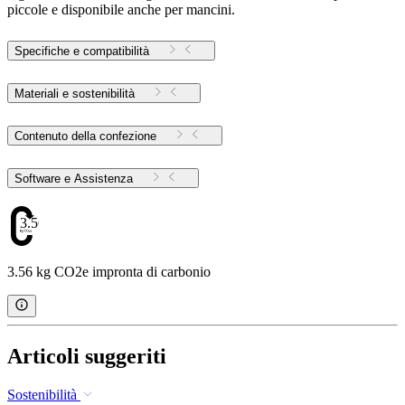
piccole e disponibile anche per mancini.
Specifiche e compatibilità
Materiali e sostenibilità
Contenuto della confezione
Software e Assistenza
3.56
3.56 kg CO2e impronta di carbonio
Articoli suggeriti
Sostenibilità