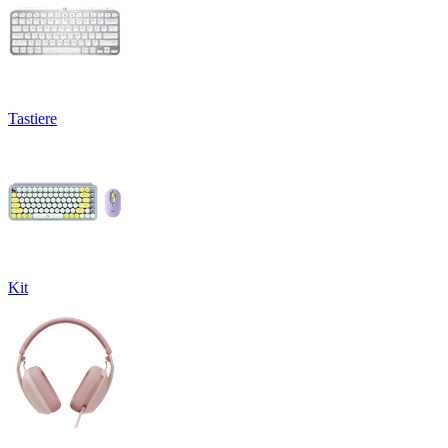
Tastiere
Kit