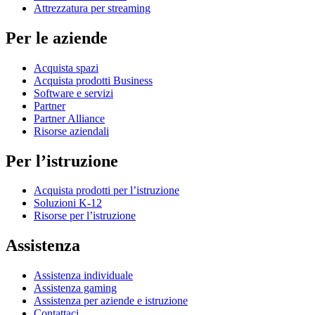
Attrezzatura per streaming
Per le aziende
Acquista spazi
Acquista prodotti Business
Software e servizi
Partner
Partner Alliance
Risorse aziendali
Per l’istruzione
Acquista prodotti per l’istruzione
Soluzioni K-12
Risorse per l’istruzione
Assistenza
Assistenza individuale
Assistenza gaming
Assistenza per aziende e istruzione
Contattaci