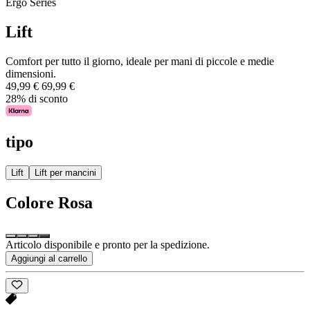
Ergo Series
Lift
Comfort per tutto il giorno, ideale per mani di piccole e medie
dimensioni.
49,99 €
69,99 €
28% di sconto
tipo
Lift
Lift per mancini
Colore
Rosa
Articolo disponibile e pronto per la spedizione.
Aggiungi al carrello