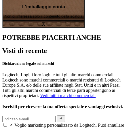
L'imballaggio conta
Non ci interessa solo il contenuto della scatola
POTREBBE PIACERTI ANCHE
Visti di recente
Dichiarazione legale sui marchi
Logitech, Logi, i loro loghi e tutti gli altri marchi commerciali
Logitech sono marchi commerciali o marchi registrati di Logitech
Europe S.A. e/o delle sue affiliate negli Stati Uniti e in altri Paesi.
Tutti gli altri marchi commerciali di terze parti appartengono ai
rispettivi proprietari.
Vedi tutti i marchi commerciali
Iscriviti per ricevere la tua offerta speciale e vantaggi esclusivi.
Voglio marketing personalizzato da Logitech. Puoi annullare