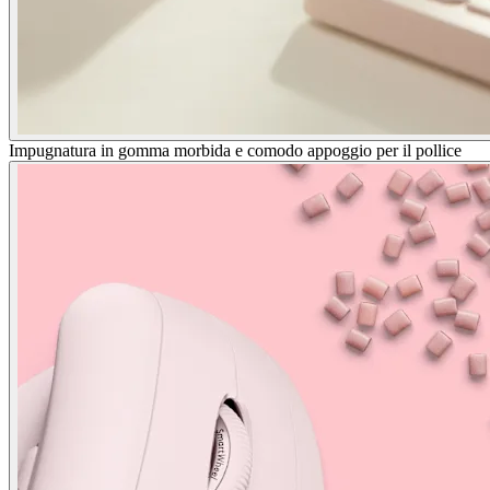
Impugnatura in gomma morbida e comodo appoggio per il pollice