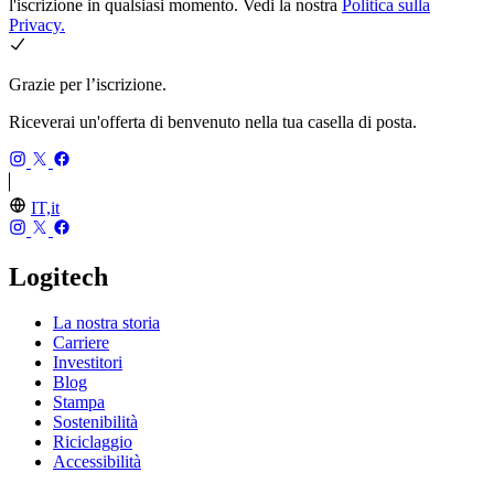
l'iscrizione in qualsiasi momento. Vedi la nostra
Politica sulla
Privacy.
Grazie per l’iscrizione.
Riceverai un'offerta di benvenuto nella tua casella di posta.
IT,it
Logitech
La nostra storia
Carriere
Investitori
Blog
Stampa
Sostenibilità
Riciclaggio
Accessibilità