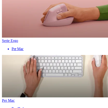
Serie Ergo
Per Mac
Per Mac