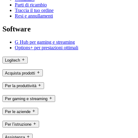
Parti di ricambio
Traccia il tuo ordine
Resi e annullamenti
Software
G Hub per gaming e streaming
Options+ per prestazioni ottimali
Logitech
Acquista prodotti
Per la produttività
Per gaming e streaming
Per le aziende
Per l’istruzione
Assistenza