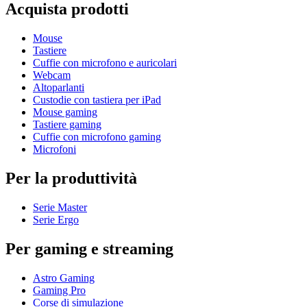
Acquista prodotti
Mouse
Tastiere
Cuffie con microfono e auricolari
Webcam
Altoparlanti
Custodie con tastiera per iPad
Mouse gaming
Tastiere gaming
Cuffie con microfono gaming
Microfoni
Per la produttività
Serie Master
Serie Ergo
Per gaming e streaming
Astro Gaming
Gaming Pro
Corse di simulazione