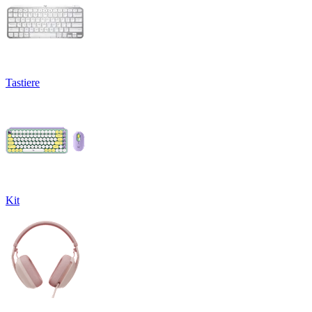
Tastiere
Kit