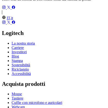
IT,it
Logitech
La nostra storia
Carriere
Investitori
Blog
Stampa
Sostenibilità
Riciclaggio
Accessibilità
Acquista prodotti
Mouse
Tastiere
Cuffie con microfono e auricolari
Webcam