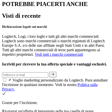
POTREBBE PIACERTI ANCHE
Visti di recente
Dichiarazione legale sui marchi
Logitech, Logi, i loro loghi e tutti gli altri marchi commerciali
Logitech sono marchi commerciali o marchi registrati di Logitech
Europe S.A. e/o delle sue affiliate negli Stati Uniti e in altri Paesi.
Tutti gli altri marchi commerciali di terze parti appartengono ai
rispettivi proprietari.
Vedi tutti i marchi commerciali
Iscriviti per ricevere la tua offerta speciale e vantaggi esclusivi.
Voglio marketing personalizzato da Logitech. Puoi annullare
l'iscrizione in qualsiasi momento. Vedi la nostra
Politica sulla
Privacy.
Grazie per l’iscrizione.
Riceverai un'offerta di benvenuto nella tua casella di posta.