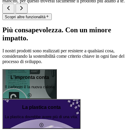
mancini, per questo troverai facilmente il prodotto più adatto a te.
Scopri altre funzionalità
Più consapevolezza. Con un minore
impatto.
I nostri prodotti sono realizzati per resistere a qualsiasi cosa,
considerando la sostenibilità come criterio chiave in ogni fase del
processo di sviluppo.
L'impronta conta
Il carbonio è la nuova caloria
La plastica conta
La plastica dovrebbe avere più di una vita.