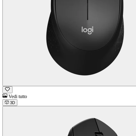
Vedi tutto
3D