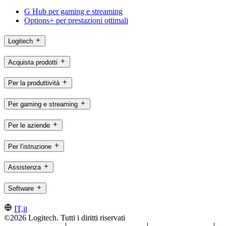
G Hub per gaming e streaming
Options+ per prestazioni ottimali
Logitech
Acquista prodotti
Per la produttività
Per gaming e streaming
Per le aziende
Per l’istruzione
Assistenza
Software
IT,it
©2026 Logitech. Tutti i diritti riservati