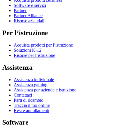
Acquista prodotti Business
Software e servizi
Partner
Partner Alliance
Risorse aziendali
Per l’istruzione
Acquista prodotti per l’istruzione
Soluzioni K-12
Risorse per l’istruzione
Assistenza
Assistenza individuale
Assistenza gaming
Assistenza per aziende e istruzione
Contattaci
Parti di ricambio
Traccia il tuo ordine
Resi e annullamenti
Software