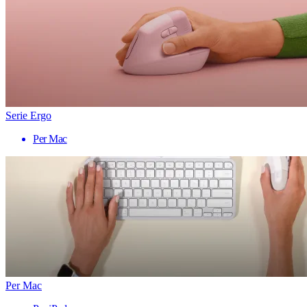
Serie Ergo
Per Mac
Per Mac