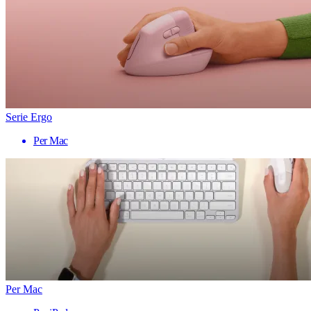
Serie Ergo
Per Mac
Per Mac