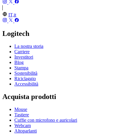
IT,it
Logitech
La nostra storia
Carriere
Investitori
Blog
Stampa
Sostenibilità
Riciclaggio
Accessibilità
Acquista prodotti
Mouse
Tastiere
Cuffie con microfono e auricolari
Webcam
Altoparlanti