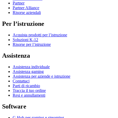
Partner
Partner Alliance
Risorse aziendali
Per l’istruzione
Acquista prodotti per l’istruzione
Soluzioni K-12
Risorse per l’istruzione
Assistenza
Assistenza individuale
Assistenza gaming
Assistenza per aziende e istruzione
Contattaci
Parti di ricambio
Traccia il tuo ordine
Resi e annullamenti
Software
G Hub per gaming e streaming