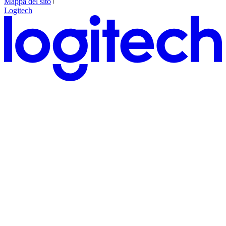
Mappa del sito
Logitech