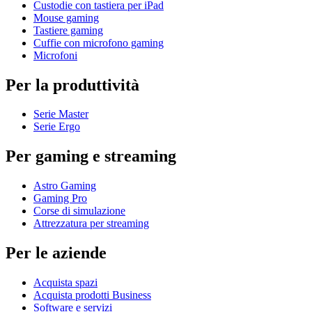
Custodie con tastiera per iPad
Mouse gaming
Tastiere gaming
Cuffie con microfono gaming
Microfoni
Per la produttività
Serie Master
Serie Ergo
Per gaming e streaming
Astro Gaming
Gaming Pro
Corse di simulazione
Attrezzatura per streaming
Per le aziende
Acquista spazi
Acquista prodotti Business
Software e servizi