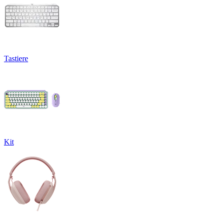
Tastiere
Kit