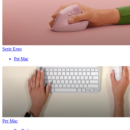
Serie Ergo
Per Mac
Per Mac