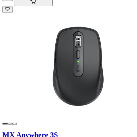
MX Anywhere 3S