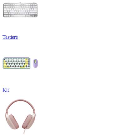
Tastiere
Kit