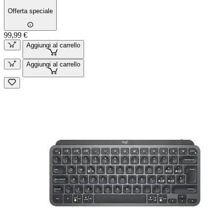
Offerta speciale
99,99 €
Aggiungi al carrello
Aggiungi al carrello