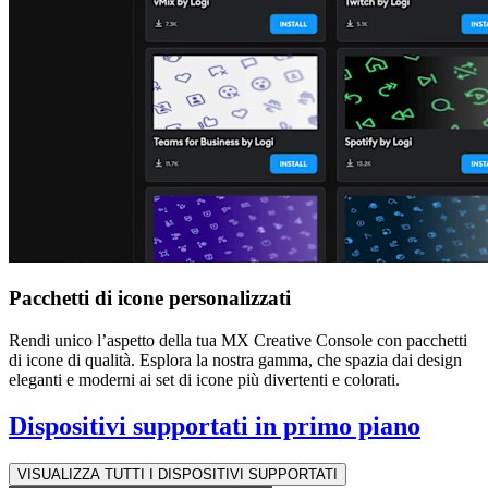
Pacchetti di icone personalizzati
Rendi unico l’aspetto della tua MX Creative Console con pacchetti
di icone di qualità. Esplora la nostra gamma, che spazia dai design
eleganti e moderni ai set di icone più divertenti e colorati.
Dispositivi supportati in primo piano
VISUALIZZA TUTTI I DISPOSITIVI SUPPORTATI