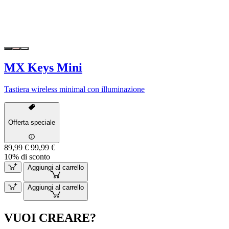
MX Keys Mini
Tastiera wireless minimal con illuminazione
Offerta speciale
89,99 €
99,99 €
10% di sconto
Aggiungi al carrello
Aggiungi al carrello
VUOI CREARE?