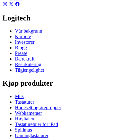
Logitech
Vår bakgrunn
Karriere
Investorer
Blogg
Presse
Bærekraft
Resirkulering
Tilgjengelighet
Kjøp produkter
Mus
Tastaturer
Hodesett og ørepropper
Webkameraer
Høyttalere
Tastaturetuier for iPad
Spillmus
Gamingtastaturer