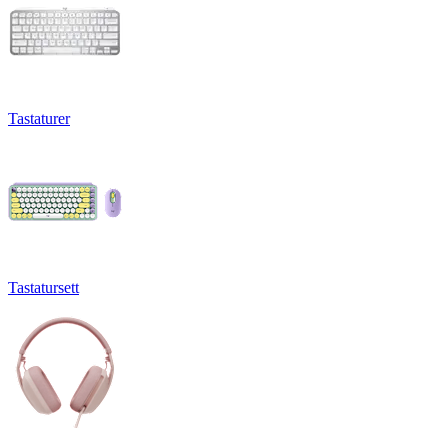
Tastaturer
Tastatursett