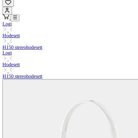
Logi
Hodesett
H150 stereohodesett
Logi
Hodesett
H150 stereohodesett