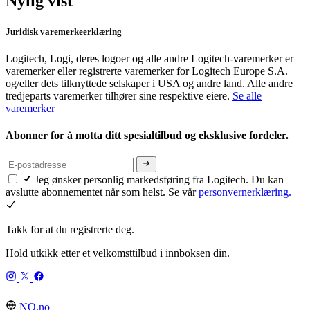
Nylig vist
Juridisk varemerkeerklæring
Logitech, Logi, deres logoer og alle andre Logitech-varemerker er
varemerker eller registrerte varemerker for Logitech Europe S.A.
og/eller dets tilknyttede selskaper i USA og andre land. Alle andre
tredjeparts varemerker tilhører sine respektive eiere.
Se alle
varemerker
Abonner for å motta ditt spesialtilbud og eksklusive fordeler.
Jeg ønsker personlig markedsføring fra Logitech. Du kan
avslutte abonnementet når som helst. Se vår
personvernerklæring.
Takk for at du registrerte deg.
Hold utkikk etter et velkomsttilbud i innboksen din.
NO,no