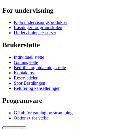
For undervisning
Kjøp undervisningsprodukter
Løsninger for grunnskolen
Undervisningsressurser
Brukerstøtte
Individuell støtte
Gamingstøtte
Bedrifts- og utdanningsstøtte
Kontakt oss
Reservedeler
Spor Bestillingen
Returer og kanselleringer
Programvare
GHub for gaming og strømming
Options+ for ytelse