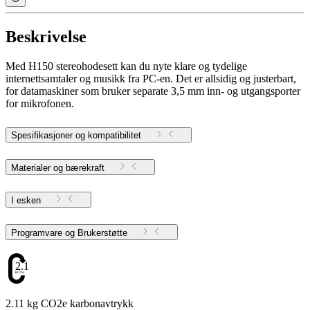
Beskrivelse
Med H150 stereohodesett kan du nyte klare og tydelige
internettsamtaler og musikk fra PC-en. Det er allsidig og justerbart,
for datamaskiner som bruker separate 3,5 mm inn- og utgangsporter
for mikrofonen.
Spesifikasjoner og kompatibilitet
Materialer og bærekraft
I esken
Programvare og Brukerstøtte
2.11
2.11 kg CO2e karbonavtrykk