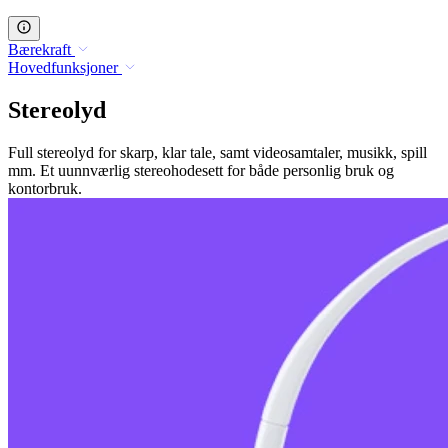
Bærekraft
Hovedfunksjoner
Stereolyd
Full stereolyd for skarp, klar tale, samt videosamtaler, musikk, spill
mm. Et uunnværlig stereohodesett for både personlig bruk og
kontorbruk.