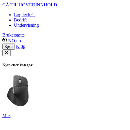
GÅ TIL HOVEDINNHOLD
Logitech G
Bedrift
Undervisning
Brukerstøtte
NO,no
Kjøp
Kjøp
Kjøp etter kategori
Mus