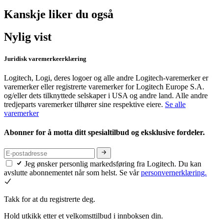
Kanskje liker du også
Nylig vist
Juridisk varemerkeerklæring
Logitech, Logi, deres logoer og alle andre Logitech-varemerker er
varemerker eller registrerte varemerker for Logitech Europe S.A.
og/eller dets tilknyttede selskaper i USA og andre land. Alle andre
tredjeparts varemerker tilhører sine respektive eiere.
Se alle
varemerker
Abonner for å motta ditt spesialtilbud og eksklusive fordeler.
Jeg ønsker personlig markedsføring fra Logitech. Du kan
avslutte abonnementet når som helst. Se vår
personvernerklæring.
Takk for at du registrerte deg.
Hold utkikk etter et velkomsttilbud i innboksen din.