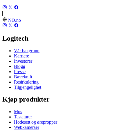
NO,no
Logitech
Vår bakgrunn
Karriere
Investorer
Blogg
Presse
Bærekraft
Resirkulering
Tilgjengelighet
Kjøp produkter
Mus
Tastaturer
Hodesett og ørepropper
Webkameraer