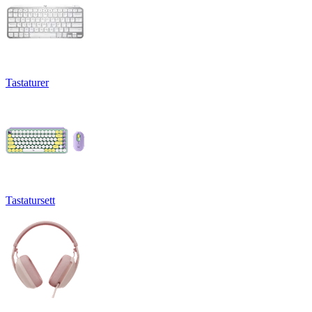
Tastaturer
Tastatursett