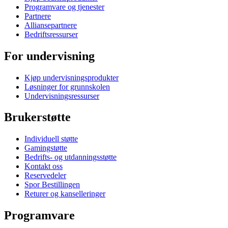
Programvare og tjenester
Partnere
Alliansepartnere
Bedriftsressurser
For undervisning
Kjøp undervisningsprodukter
Løsninger for grunnskolen
Undervisningsressurser
Brukerstøtte
Individuell støtte
Gamingstøtte
Bedrifts- og utdanningsstøtte
Kontakt oss
Reservedeler
Spor Bestillingen
Returer og kanselleringer
Programvare