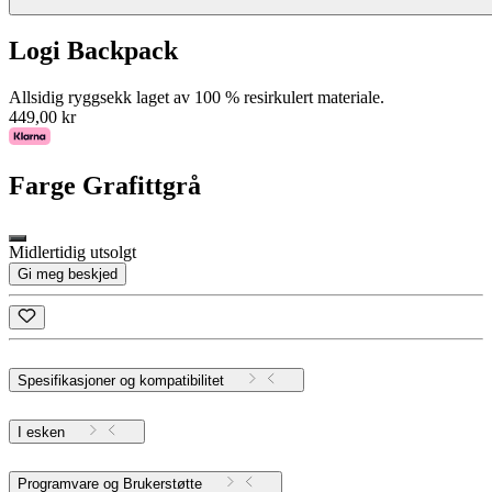
Logi Backpack
Allsidig ryggsekk laget av 100 % resirkulert materiale.
449,00 kr
Farge
Grafittgrå
Midlertidig utsolgt
Gi meg beskjed
Spesifikasjoner og kompatibilitet
I esken
Programvare og Brukerstøtte