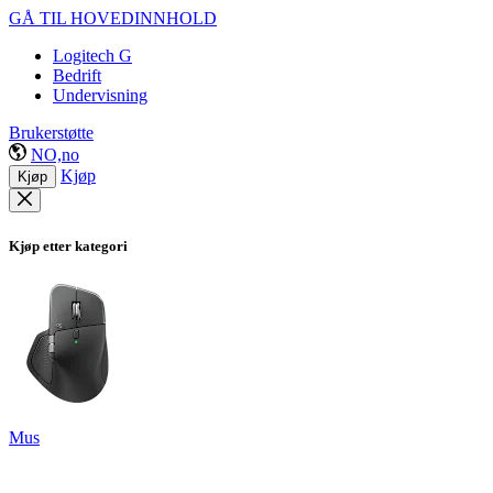
GÅ TIL HOVEDINNHOLD
Logitech G
Bedrift
Undervisning
Brukerstøtte
NO,no
Kjøp
Kjøp
Kjøp etter kategori
Mus