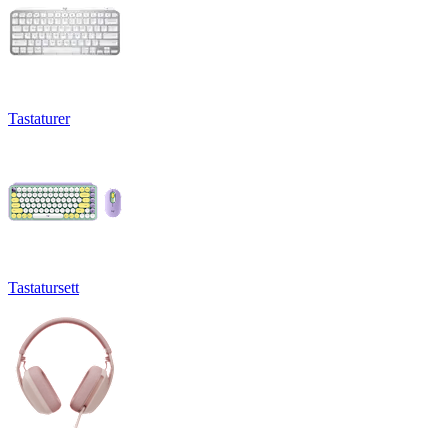
Tastaturer
Tastatursett