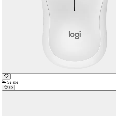
Se alle
3D