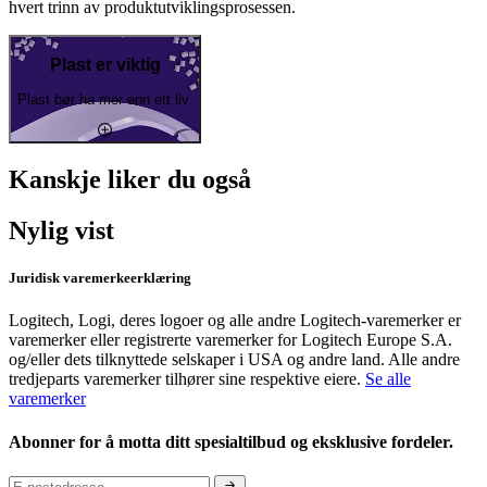
hvert trinn av produktutviklingsprosessen.
Plast er viktig
Plast bør ha mer enn ett liv.
Kanskje liker du også
Nylig vist
Juridisk varemerkeerklæring
Logitech, Logi, deres logoer og alle andre Logitech-varemerker er
varemerker eller registrerte varemerker for Logitech Europe S.A.
og/eller dets tilknyttede selskaper i USA og andre land. Alle andre
tredjeparts varemerker tilhører sine respektive eiere.
Se alle
varemerker
Abonner for å motta ditt spesialtilbud og eksklusive fordeler.