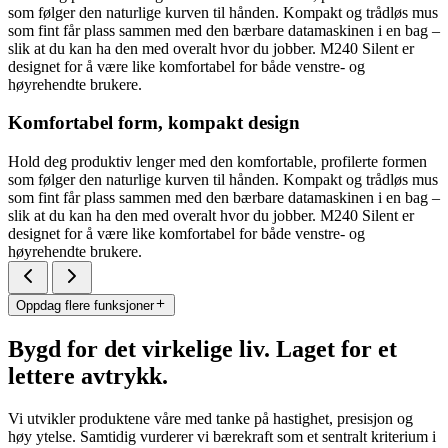
som følger den naturlige kurven til hånden. Kompakt og trådløs mus
som fint får plass sammen med den bærbare datamaskinen i en bag –
slik at du kan ha den med overalt hvor du jobber. M240 Silent er
designet for å være like komfortabel for både venstre- og
høyrehendte brukere.
Komfortabel form, kompakt design
Hold deg produktiv lenger med den komfortable, profilerte formen
som følger den naturlige kurven til hånden. Kompakt og trådløs mus
som fint får plass sammen med den bærbare datamaskinen i en bag –
slik at du kan ha den med overalt hvor du jobber. M240 Silent er
designet for å være like komfortabel for både venstre- og
høyrehendte brukere.
Oppdag flere funksjoner
Bygd for det virkelige liv. Laget for et
lettere avtrykk.
Vi utvikler produktene våre med tanke på hastighet, presisjon og
høy ytelse. Samtidig vurderer vi bærekraft som et sentralt kriterium i