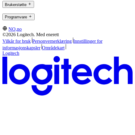
Brukerstøtte
Programvare
NO,no
©2026 Logitech. Med enerett
Vilkår for bruk
Personvernerklæring
Innstillinger for
informasjonskapsler
Områdekart
Logitech