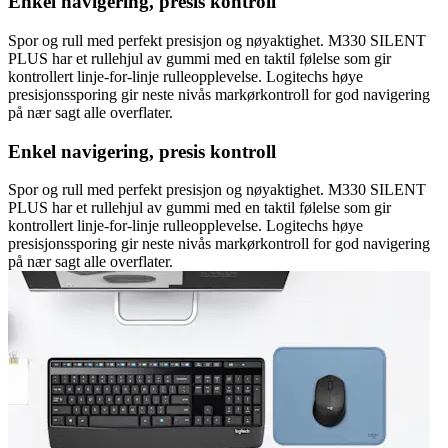
Enkel navigering, presis kontroll
Spor og rull med perfekt presisjon og nøyaktighet. M330 SILENT
PLUS har et rullehjul av gummi med en taktil følelse som gir
kontrollert linje-for-linje rulleopplevelse. Logitechs høye
presisjonssporing gir neste nivås markørkontroll for god navigering
på nær sagt alle overflater.
Enkel navigering, presis kontroll
Spor og rull med perfekt presisjon og nøyaktighet. M330 SILENT
PLUS har et rullehjul av gummi med en taktil følelse som gir
kontrollert linje-for-linje rulleopplevelse. Logitechs høye
presisjonssporing gir neste nivås markørkontroll for god navigering
på nær sagt alle overflater.