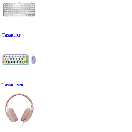
Tastaturer
Tastatursett