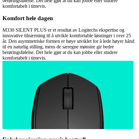
berøringsfølelse. Det hele gjør at du kan jobbe eller studere
komfortabelt i timevis.
Komfort hele dagen
M330 SILENT PLUS er et resultat av Logitechs ekspertise og
innovative tilnærming til å utvikle komfortable løsninger i over 25
år. Den asymmetriske formen er høye utviklet for å lede høyre hånd
til en naturlig stilling, mens de særegne mønstre gir bedre
berøringsfølelse. Det hele gjør at du kan jobbe eller studere
komfortabelt i timevis.