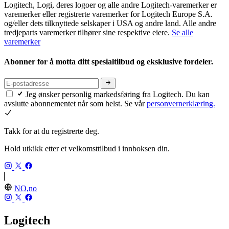
Logitech, Logi, deres logoer og alle andre Logitech-varemerker er
varemerker eller registrerte varemerker for Logitech Europe S.A.
og/eller dets tilknyttede selskaper i USA og andre land. Alle andre
tredjeparts varemerker tilhører sine respektive eiere.
Se alle
varemerker
Abonner for å motta ditt spesialtilbud og eksklusive fordeler.
Jeg ønsker personlig markedsføring fra Logitech. Du kan
avslutte abonnementet når som helst. Se vår
personvernerklæring.
Takk for at du registrerte deg.
Hold utkikk etter et velkomsttilbud i innboksen din.
NO,no
Logitech