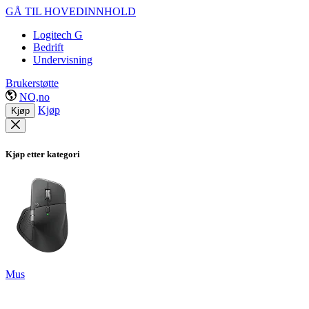
GÅ TIL HOVEDINNHOLD
Logitech G
Bedrift
Undervisning
Brukerstøtte
NO,no
Kjøp
Kjøp
Kjøp etter kategori
Mus