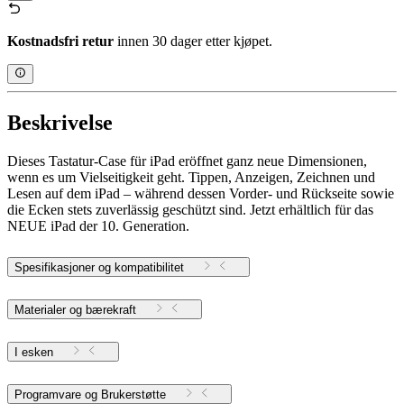
Kostnadsfri retur
innen 30 dager etter kjøpet.
Beskrivelse
Dieses Tastatur-Case für iPad eröffnet ganz neue Dimensionen,
wenn es um Vielseitigkeit geht. Tippen, Anzeigen, Zeichnen und
Lesen auf dem iPad – während dessen Vorder- und Rückseite sowie
die Ecken stets zuverlässig geschützt sind. Jetzt erhältlich für das
NEUE iPad der 10. Generation.
Spesifikasjoner og kompatibilitet
Materialer og bærekraft
I esken
Programvare og Brukerstøtte