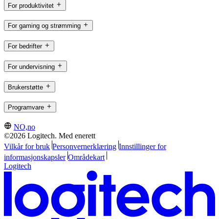
For produktivitet
For gaming og strømming
For bedrifter
For undervisning
Brukerstøtte
Programvare
NO,no
©2026 Logitech. Med enerett
Vilkår for bruk
Personvernerklæring
Innstillinger for
informasjonskapsler
Områdekart
Logitech