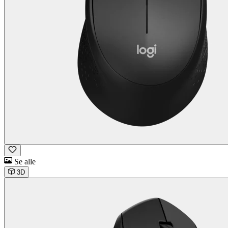
Se alle
3D