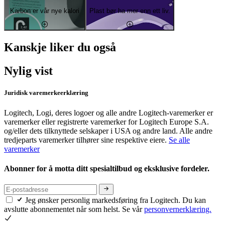
Karbon er vår nye kalori
Plast bør ha mer enn ett liv.
Kanskje liker du også
Nylig vist
Juridisk varemerkeerklæring
Logitech, Logi, deres logoer og alle andre Logitech-varemerker er
varemerker eller registrerte varemerker for Logitech Europe S.A.
og/eller dets tilknyttede selskaper i USA og andre land. Alle andre
tredjeparts varemerker tilhører sine respektive eiere.
Se alle
varemerker
Abonner for å motta ditt spesialtilbud og eksklusive fordeler.
Jeg ønsker personlig markedsføring fra Logitech. Du kan
avslutte abonnementet når som helst. Se vår
personvernerklæring.