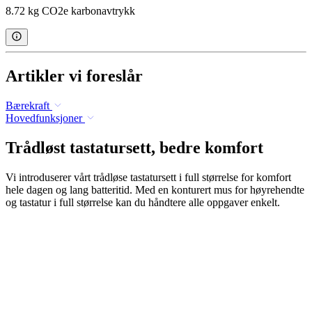
8.72 kg CO2e karbonavtrykk
Artikler vi foreslår
Bærekraft
Hovedfunksjoner
Trådløst tastatursett, bedre komfort
Vi introduserer vårt trådløse tastatursett i full størrelse for komfort
hele dagen og lang batteritid. Med en konturert mus for høyrehendte
og tastatur i full størrelse kan du håndtere alle oppgaver enkelt.