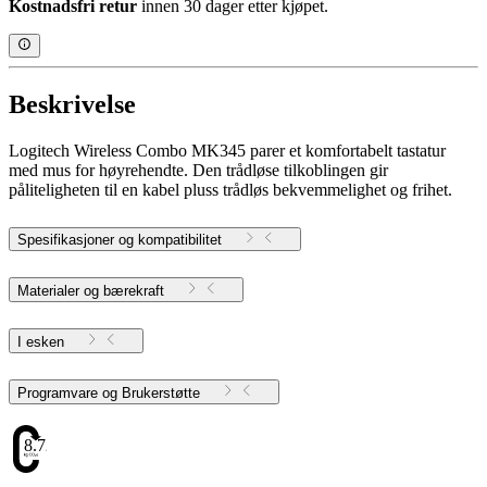
Kostnadsfri retur
innen 30 dager etter kjøpet.
Beskrivelse
Logitech Wireless Combo MK345 parer et komfortabelt tastatur
med mus for høyrehendte. Den trådløse tilkoblingen gir
påliteligheten til en kabel pluss trådløs bekvemmelighet og frihet.
Spesifikasjoner og kompatibilitet
Materialer og bærekraft
I esken
Programvare og Brukerstøtte
8.72