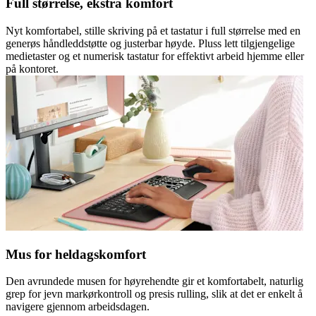
Full størrelse, ekstra komfort
Nyt komfortabel, stille skriving på et tastatur i full størrelse med en
generøs håndleddstøtte og justerbar høyde. Pluss lett tilgjengelige
medietaster og et numerisk tastatur for effektivt arbeid hjemme eller
på kontoret.
Mus for heldagskomfort
Den avrundede musen for høyrehendte gir et komfortabelt, naturlig
grep for jevn markørkontroll og presis rulling, slik at det er enkelt å
navigere gjennom arbeidsdagen.