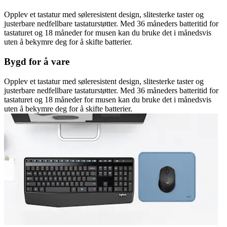
Opplev et tastatur med søleresistent design, slitesterke taster og
justerbare nedfellbare tastaturstøtter. Med 36 måneders batteritid for
tastaturet og 18 måneder for musen kan du bruke det i månedsvis
uten å bekymre deg for å skifte batterier.
Bygd for å vare
Opplev et tastatur med søleresistent design, slitesterke taster og
justerbare nedfellbare tastaturstøtter. Med 36 måneders batteritid for
tastaturet og 18 måneder for musen kan du bruke det i månedsvis
uten å bekymre deg for å skifte batterier.