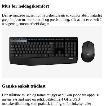
Mus for heldagskomfort
Den avrundede musen for høyrehendte gir et komfortabelt, naturlig
grep for jevn markørkontroll og presis rulling, slik at det er enkelt å
navigere gjennom arbeidsdagen.
Ganske enkelt trådløst
Den trådløse musen og tastaturet gjør at du kan jobbe fra opptil 10
meters avstand med en solid, pålitelig 2,4 GHz USB-
mottakertilkobling, som praktisk talt frigjør forsinkelser eller