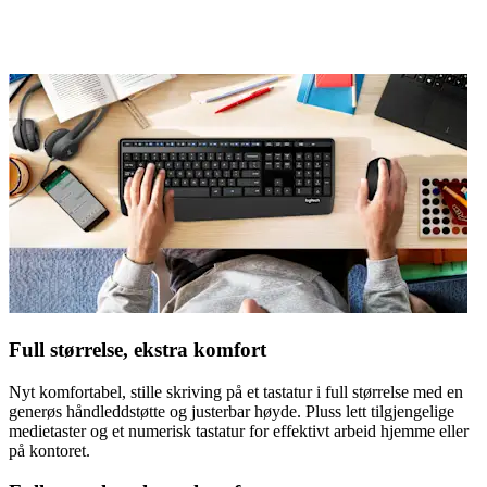
Full størrelse, ekstra komfort
Nyt komfortabel, stille skriving på et tastatur i full størrelse med en
generøs håndleddstøtte og justerbar høyde. Pluss lett tilgjengelige
medietaster og et numerisk tastatur for effektivt arbeid hjemme eller
på kontoret.