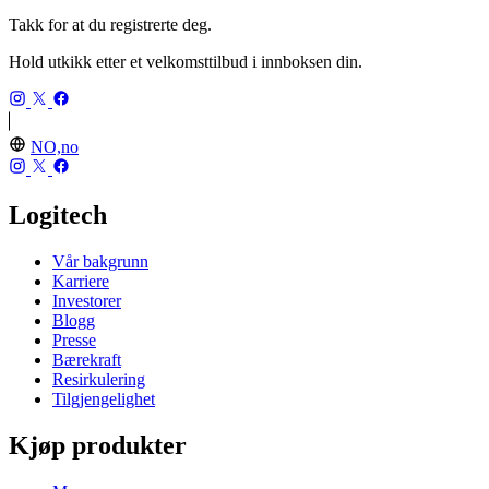
Takk for at du registrerte deg.
Hold utkikk etter et velkomsttilbud i innboksen din.
NO,no
Logitech
Vår bakgrunn
Karriere
Investorer
Blogg
Presse
Bærekraft
Resirkulering
Tilgjengelighet
Kjøp produkter