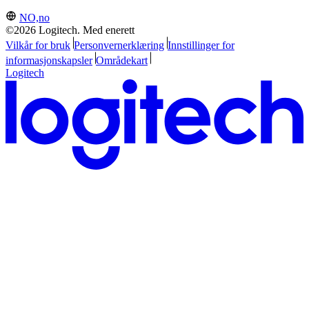
NO,no
©2026 Logitech. Med enerett
Vilkår for bruk
Personvernerklæring
Innstillinger for
informasjonskapsler
Områdekart
Logitech