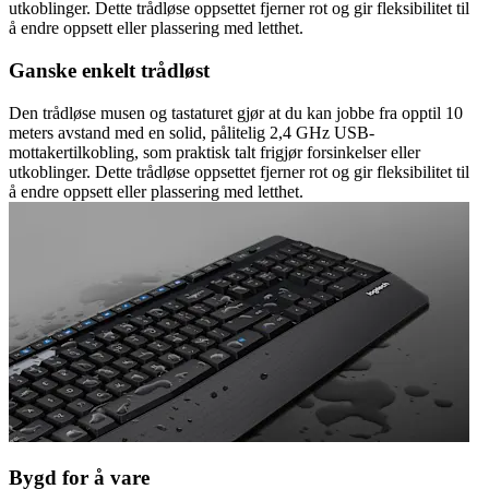
utkoblinger. Dette trådløse oppsettet fjerner rot og gir fleksibilitet til
å endre oppsett eller plassering med letthet.
Ganske enkelt trådløst
Den trådløse musen og tastaturet gjør at du kan jobbe fra opptil 10
meters avstand med en solid, pålitelig 2,4 GHz USB-
mottakertilkobling, som praktisk talt frigjør forsinkelser eller
utkoblinger. Dette trådløse oppsettet fjerner rot og gir fleksibilitet til
å endre oppsett eller plassering med letthet.
Bygd for å vare