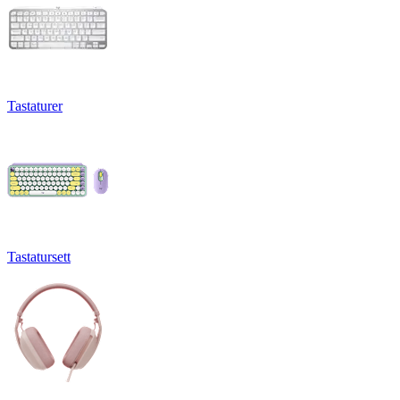
Tastaturer
Tastatursett