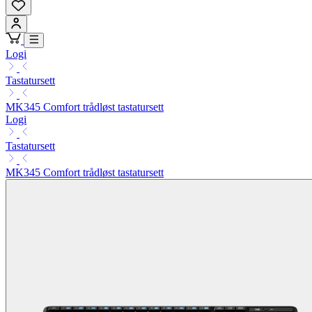
Logi
Tastatursett
MK345 Comfort trådløst tastatursett
Logi
Tastatursett
MK345 Comfort trådløst tastatursett