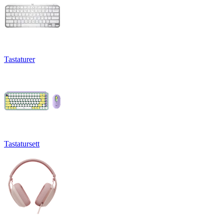
Tastaturer
Tastatursett