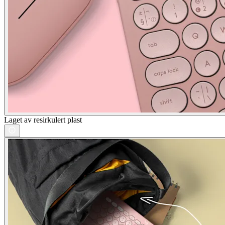
Laget av resirkulert plast