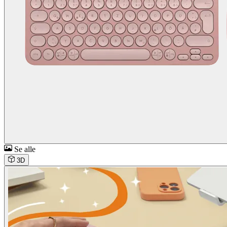
Se alle
3D