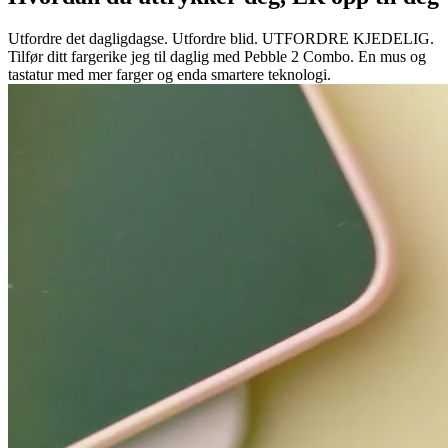
Utfordre det dagligdagse. Utfordre blid. UTFORDRE KJEDELIG.
Tilfør ditt fargerike jeg til daglig med Pebble 2 Combo. En mus og
tastatur med mer farger og enda smartere teknologi.