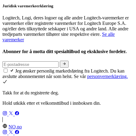
Juridisk varemerkeerklæring
Logitech, Logi, deres logoer og alle andre Logitech-varemerker er
varemerker eller registrerte varemerker for Logitech Europe S.A.
og/eller dets tilknyttede selskaper i USA og andre land. Alle andre
tredjeparts varemerker tilhører sine respektive eiere.
Se alle
varemerker
Abonner for å motta ditt spesialtilbud og eksklusive fordeler.
Jeg ønsker personlig markedsføring fra Logitech. Du kan
avslutte abonnementet når som helst. Se vår
personvernerklæring.
Takk for at du registrerte deg.
Hold utkikk etter et velkomsttilbud i innboksen din.
NO,no