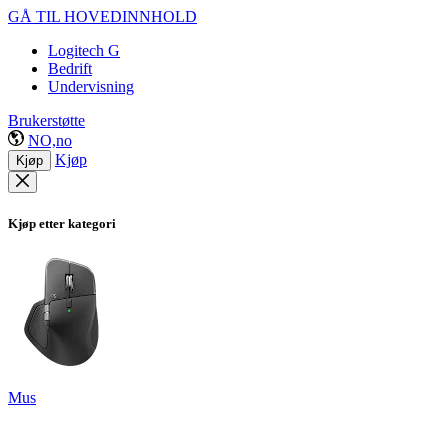
GÅ TIL HOVEDINNHOLD
Logitech G
Bedrift
Undervisning
Brukerstøtte
NO,no
Kjøp
Kjøp
Kjøp etter kategori
Mus