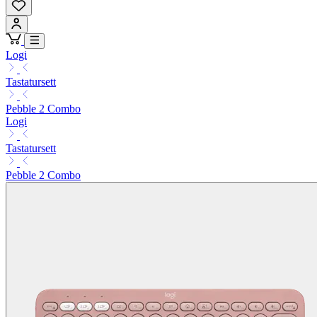
Logi
Tastatursett
Pebble 2 Combo
Logi
Tastatursett
Pebble 2 Combo