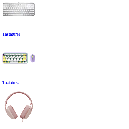
Tastaturer
Tastatursett