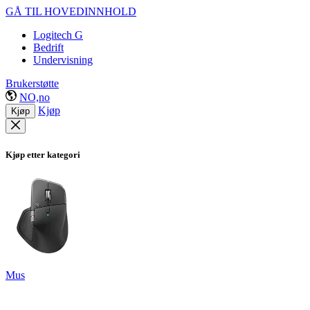
GÅ TIL HOVEDINNHOLD
Logitech G
Bedrift
Undervisning
Brukerstøtte
NO,no
Kjøp
Kjøp
Kjøp etter kategori
Mus