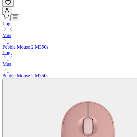
Logi
Mus
Pebble Mouse 2 M350s
Logi
Mus
Pebble Mouse 2 M350s