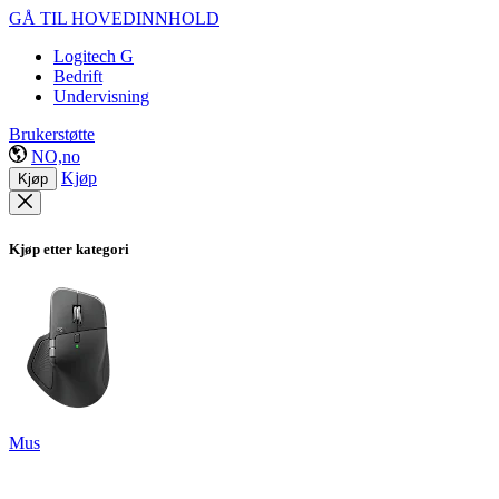
GÅ TIL HOVEDINNHOLD
Logitech G
Bedrift
Undervisning
Brukerstøtte
NO,no
Kjøp
Kjøp
Kjøp etter kategori
Mus