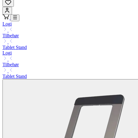
Logi
Tilbehør
Tablet Stand
Logi
Tilbehør
Tablet Stand