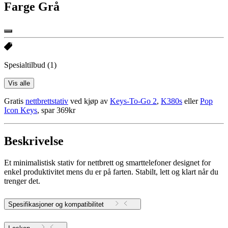
Farge
Grå
Spesialtilbud
(1)
Vis alle
Gratis
nettbrettstativ
ved kjøp av
Keys-To-Go 2
,
K380s
eller
Pop
Icon Keys
, spar 369kr
Beskrivelse
Et minimalistisk stativ for nettbrett og smarttelefoner designet for
enkel produktivitet mens du er på farten. Stabilt, lett og klart når du
trenger det.
Spesifikasjoner og kompatibilitet