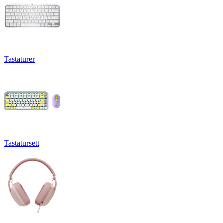
Tastaturer
Tastatursett