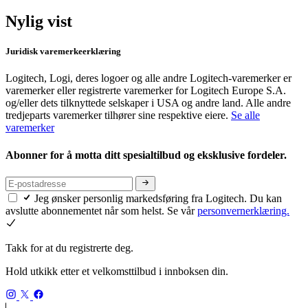
Nylig vist
Juridisk varemerkeerklæring
Logitech, Logi, deres logoer og alle andre Logitech-varemerker er
varemerker eller registrerte varemerker for Logitech Europe S.A.
og/eller dets tilknyttede selskaper i USA og andre land. Alle andre
tredjeparts varemerker tilhører sine respektive eiere.
Se alle
varemerker
Abonner for å motta ditt spesialtilbud og eksklusive fordeler.
Jeg ønsker personlig markedsføring fra Logitech. Du kan
avslutte abonnementet når som helst. Se vår
personvernerklæring.
Takk for at du registrerte deg.
Hold utkikk etter et velkomsttilbud i innboksen din.