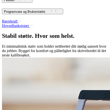
I esken
Programvare og Brukerstøtte
Bærekraft
Hovedfunksjoner
Stabil støtte. Hvor som helst.
Et minimalistisk stativ som holder nettbrettet ditt stødig uansett hvor
du jobber. Bygget for komfort og pålitelighet fra skrivebordet til det
neste kafébesøket.