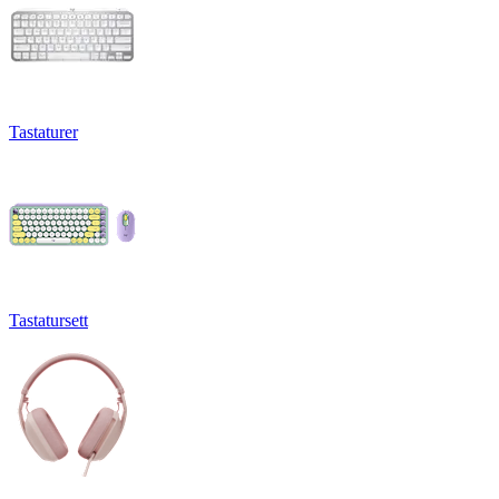
Tastaturer
Tastatursett