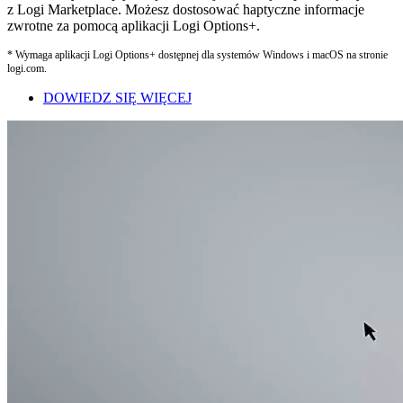
z Logi Marketplace. Możesz dostosować haptyczne informacje
zwrotne za pomocą aplikacji Logi Options+.
* Wymaga aplikacji Logi Options+ dostępnej dla systemów Windows i macOS na stronie
logi.com.
DOWIEDZ SIĘ WIĘCEJ