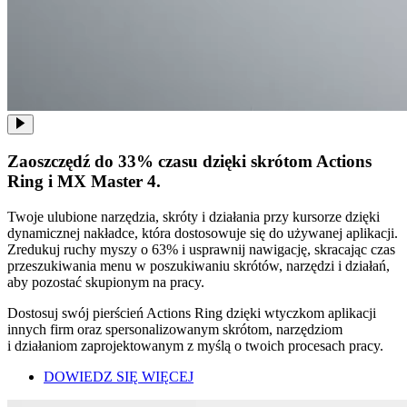
Zaoszczędź do 33% czasu dzięki skrótom Actions
Ring i MX Master 4.
Twoje ulubione narzędzia, skróty i działania przy kursorze dzięki
dynamicznej nakładce, która dostosowuje się do używanej aplikacji.
Zredukuj ruchy myszy o 63% i usprawnij nawigację, skracając czas
przeszukiwania menu w poszukiwaniu skrótów, narzędzi i działań,
aby pozostać skupionym na pracy.
Dostosuj swój pierścień Actions Ring dzięki wtyczkom aplikacji
innych firm oraz spersonalizowanym skrótom, narzędziom
i działaniom zaprojektowanym z myślą o twoich procesach pracy.
DOWIEDZ SIĘ WIĘCEJ