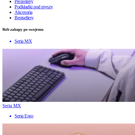
Prezentery
Podkładki pod myszy
Akcesoria
Bestsellery
Rób zakupy po swojemu
Seria MX
Seria MX
Seria Ergo