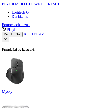
PRZEJDŹ DO GŁÓWNEJ TREŚCI
Logitech G
Dla biznesu
Pomoc techniczna
PL,pl
Kup TERAZ
Kup TERAZ
Przeglądaj wg kategorii
Myszy