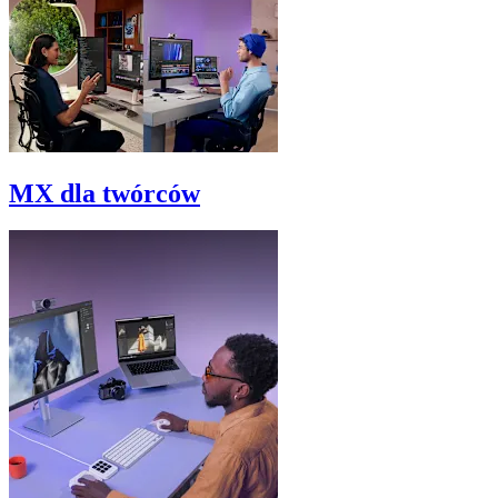
MX dla twórców