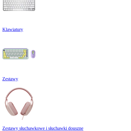
Klawiatury
Zestawy
Zestawy słuchawkowe i słuchawki douszne