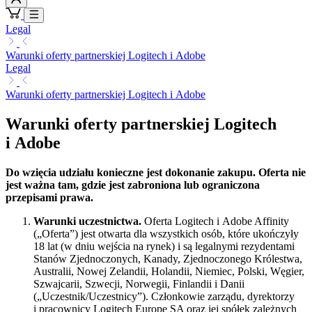
Legal
Warunki oferty partnerskiej Logitech i Adobe
Legal
Warunki oferty partnerskiej Logitech i Adobe
Warunki oferty partnerskiej Logitech
i Adobe
Do wzięcia udziału konieczne jest dokonanie zakupu. Oferta nie
jest ważna tam, gdzie jest zabroniona lub ograniczona
przepisami prawa.
Warunki uczestnictwa.
Oferta Logitech i Adobe Affinity
(„Oferta”) jest otwarta dla wszystkich osób, które ukończyły
18 lat (w dniu wejścia na rynek) i są legalnymi rezydentami
Stanów Zjednoczonych, Kanady, Zjednoczonego Królestwa,
Australii, Nowej Zelandii, Holandii, Niemiec, Polski, Węgier,
Szwajcarii, Szwecji, Norwegii, Finlandii i Danii
(„Uczestnik/Uczestnicy”). Członkowie zarządu, dyrektorzy
i pracownicy Logitech Europe SA oraz jej spółek zależnych