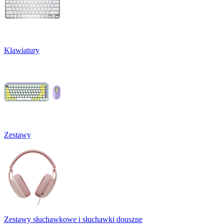
Klawiatury
Zestawy
Zestawy słuchawkowe i słuchawki douszne