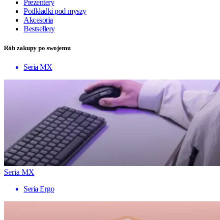
Prezentery
Podkładki pod myszy
Akcesoria
Bestsellery
Rób zakupy po swojemu
Seria MX
Seria MX
Seria Ergo