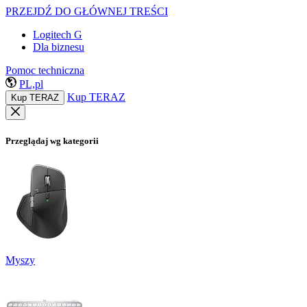
PRZEJDŹ DO GŁÓWNEJ TREŚCI
Logitech G
Dla biznesu
Pomoc techniczna
PL,pl
Kup TERAZ
Kup TERAZ
Przeglądaj wg kategorii
Myszy