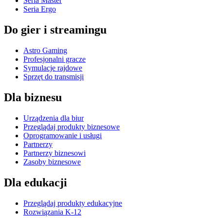
Seria Master
Seria Ergo
Do gier i streamingu
Astro Gaming
Profesjonalni gracze
Symulacje rajdowe
Sprzęt do transmisji
Dla biznesu
Urządzenia dla biur
Przeglądaj produkty biznesowe
Oprogramowanie i usługi
Partnerzy
Partnerzy biznesowi
Zasoby biznesowe
Dla edukacji
Przeglądaj produkty edukacyjne
Rozwiązania K-12