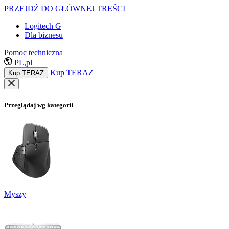
PRZEJDŹ DO GŁÓWNEJ TREŚCI
Logitech G
Dla biznesu
Pomoc techniczna
PL,pl
Kup TERAZ
Kup TERAZ
Przeglądaj wg kategorii
Myszy