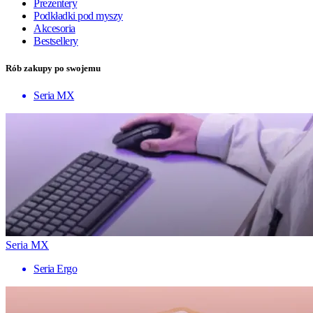
Prezentery
Podkładki pod myszy
Akcesoria
Bestsellery
Rób zakupy po swojemu
Seria MX
Seria MX
Seria Ergo