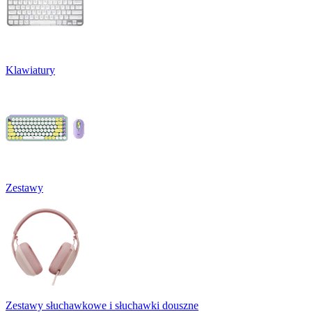
Klawiatury
Zestawy
Zestawy słuchawkowe i słuchawki douszne