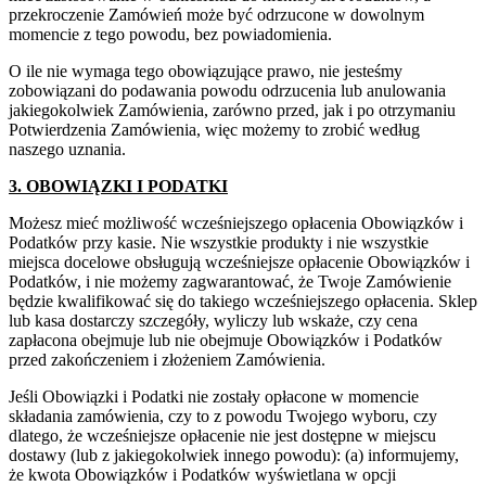
przekroczenie Zamówień może być odrzucone w dowolnym
momencie z tego powodu, bez powiadomienia.
O ile nie wymaga tego obowiązujące prawo, nie jesteśmy
zobowiązani do podawania powodu odrzucenia lub anulowania
jakiegokolwiek Zamówienia, zarówno przed, jak i po otrzymaniu
Potwierdzenia Zamówienia, więc możemy to zrobić według
naszego uznania.
3. OBOWIĄZKI I PODATKI
Możesz mieć możliwość wcześniejszego opłacenia Obowiązków i
Podatków przy kasie. Nie wszystkie produkty i nie wszystkie
miejsca docelowe obsługują wcześniejsze opłacenie Obowiązków i
Podatków, i nie możemy zagwarantować, że Twoje Zamówienie
będzie kwalifikować się do takiego wcześniejszego opłacenia. Sklep
lub kasa dostarczy szczegóły, wyliczy lub wskaże, czy cena
zapłacona obejmuje lub nie obejmuje Obowiązków i Podatków
przed zakończeniem i złożeniem Zamówienia.
Jeśli Obowiązki i Podatki nie zostały opłacone w momencie
składania zamówienia, czy to z powodu Twojego wyboru, czy
dlatego, że wcześniejsze opłacenie nie jest dostępne w miejscu
dostawy (lub z jakiegokolwiek innego powodu): (a) informujemy,
że kwota Obowiązków i Podatków wyświetlana w opcji