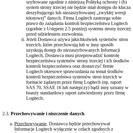
szyfrowane zgodnie z niniejszą Polityką ochrony i (b)
system strony trzeciej nie będzie miał dostępu do klucza
deszyfrującego lub niezaszyfrowanej „zwykłej wersji
tekstowej” danych. Firma Logitech zastrzega sobie
prawo do zażądania kontroli bezpieczeństwa Logitech
(zgodnie z Ustępem 2.5 poniżej) systemu strony trzeciej
przed udzieleniem zezwolenia.
Jeżeli Dostawca używa jakichkolwiek systemów stron
trzecich, które przechowują lub w inny sposób
uzyskują dostęp do niezaszyfrowanych Informacji
Logitech, Dostawca musi przeprowadzić kontrolę
bezpieczeństwa systemów strony trzeciej i ich środków
kontroli bezpieczeństwa oraz dostarczyć firmie
Logitech okresowe sprawozdania na temat środków
kontroli bezpieczeństwa systemów stron trzecich w
formacie żądanym przez firmę Logitech (np. raport
SAS 70, SSAE 16 lub następczy) bądź inny uznany w
branży standardowy raport zatwierdzony przez firmę
Logitech.
2.3.
Przechowywanie i niszczenie danych
.
Przechowywanie
. Dostawca będzie przechowywał
Informacje Logitech wyłącznie w celach zgodnych z