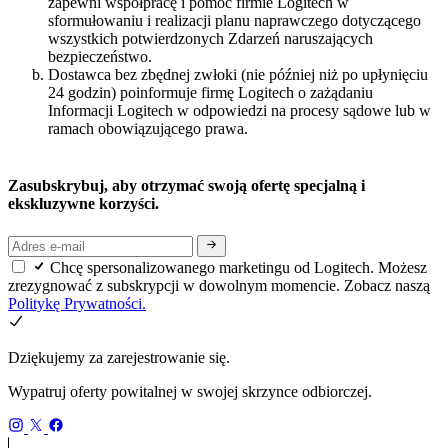
zapewni współpracę i pomoc firmie Logitech w
sformułowaniu i realizacji planu naprawczego dotyczącego
wszystkich potwierdzonych Zdarzeń naruszających
bezpieczeństwo.
Dostawca bez zbędnej zwłoki (nie później niż po upłynięciu
24 godzin) poinformuje firmę Logitech o zażądaniu
Informacji Logitech w odpowiedzi na procesy sądowe lub w
ramach obowiązującego prawa.
Zasubskrybuj, aby otrzymać swoją ofertę specjalną i
ekskluzywne korzyści.
Chcę spersonalizowanego marketingu od Logitech. Możesz
zrezygnować z subskrypcji w dowolnym momencie. Zobacz naszą
Politykę Prywatności.
Dziękujemy za zarejestrowanie się.
Wypatruj oferty powitalnej w swojej skrzynce odbiorczej.