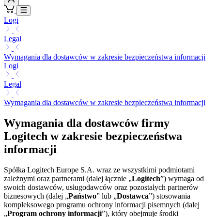
Logi
Legal
Wymagania dla dostawców w zakresie bezpieczeństwa informacji
Logi
Legal
Wymagania dla dostawców w zakresie bezpieczeństwa informacji
Wymagania dla dostawców firmy
Logitech w zakresie bezpieczeństwa
informacji
Spółka Logitech Europe S.A. wraz ze wszystkimi podmiotami
zależnymi oraz partnerami (dalej łącznie „
Logitech
”) wymaga od
swoich dostawców, usługodawców oraz pozostałych partnerów
biznesowych (dalej „
Państwo
” lub „
Dostawca
”) stosowania
kompleksowego programu ochrony informacji pisemnych (dalej
„
Program ochrony informacji
”), który obejmuje środki