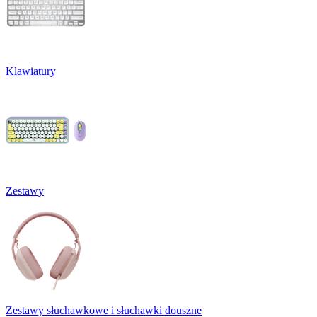
Klawiatury
Zestawy
Zestawy słuchawkowe i słuchawki douszne