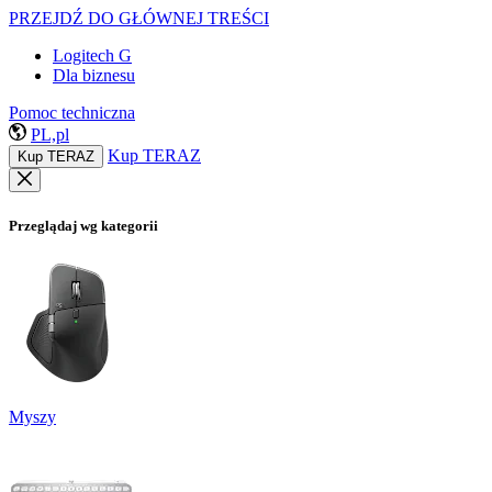
PRZEJDŹ DO GŁÓWNEJ TREŚCI
Logitech G
Dla biznesu
Pomoc techniczna
PL,pl
Kup TERAZ
Kup TERAZ
Przeglądaj wg kategorii
Myszy