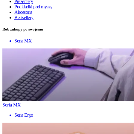
Prezentery
Podkładki pod myszy
Akcesoria
Bestsellery
Rób zakupy po swojemu
Seria MX
Seria MX
Seria Ergo