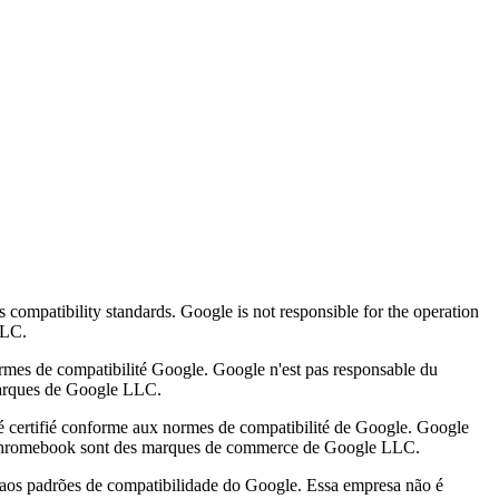
compatibility standards. Google is not responsible for the operation
LLC.
ormes de compatibilité Google. Google n'est pas responsable du
marques de Google LLC.
té certifié conforme aux normes de compatibilité de Google. Google
th Chromebook sont des marques de commerce de Google LLC.
 aos padrões de compatibilidade do Google. Essa empresa não é