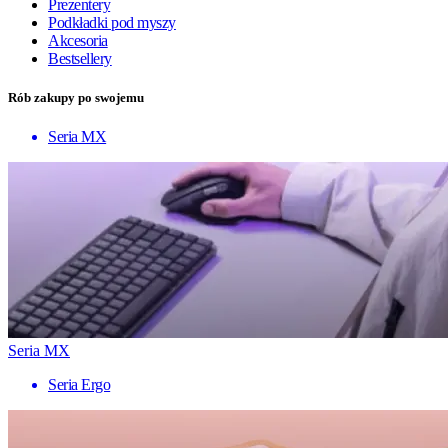
Prezentery
Podkładki pod myszy
Akcesoria
Bestsellery
Rób zakupy po swojemu
Seria MX
Seria MX
Seria Ergo