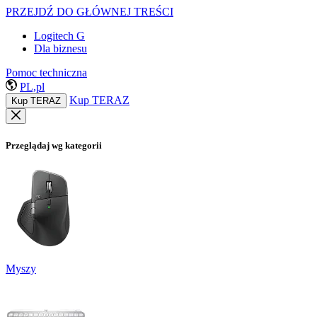
PRZEJDŹ DO GŁÓWNEJ TREŚCI
Logitech G
Dla biznesu
Pomoc techniczna
PL,pl
Kup TERAZ
Kup TERAZ
Przeglądaj wg kategorii
Myszy