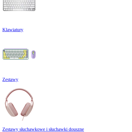
Klawiatury
Zestawy
Zestawy słuchawkowe i słuchawki douszne