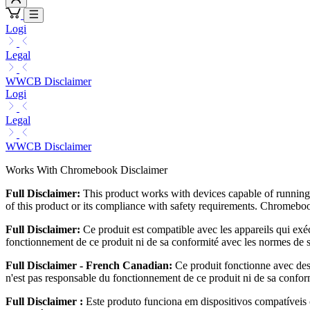
Logi
Legal
WWCB Disclaimer
Logi
Legal
WWCB Disclaimer
Works With Chromebook Disclaimer
Full Disclaimer:
This product works with devices capable of running 
of this product or its compliance with safety requirements. Chrom
Full Disclaimer:
Ce produit est compatible avec les appareils qui ex
fonctionnement de ce produit ni de sa conformité avec les normes 
Full Disclaimer - French Canadian:
Ce produit fonctionne avec des
n'est pas responsable du fonctionnement de ce produit ni de sa co
Full Disclaimer :
Este produto funciona em dispositivos compatíveis