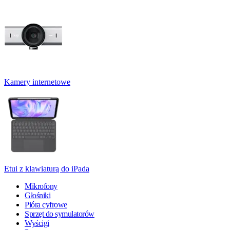
Kamery internetowe
Etui z klawiaturą do iPada
Mikrofony
Głośniki
Pióra cyfrowe
Sprzęt do symulatorów
Wyścigi