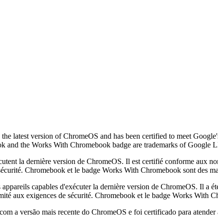
the latest version of ChromeOS and has been certified to meet Google's 
ebook and the Works With Chromebook badge are trademarks of Google 
écutent la dernière version de ChromeOS. Il est certifié conforme aux n
de sécurité. Chromebook et le badge Works With Chromebook sont des 
 appareils capables d'exécuter la dernière version de ChromeOS. Il a é
nformité aux exigences de sécurité. Chromebook et le badge Works Wi
 com a versão mais recente do ChromeOS e foi certificado para atender