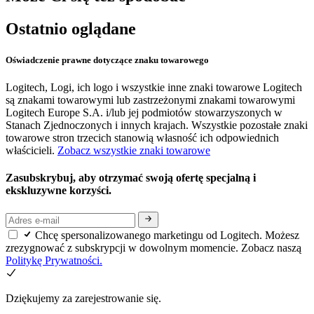
Ostatnio oglądane
Oświadczenie prawne dotyczące znaku towarowego
Logitech, Logi, ich logo i wszystkie inne znaki towarowe Logitech
są znakami towarowymi lub zastrzeżonymi znakami towarowymi
Logitech Europe S.A. i/lub jej podmiotów stowarzyszonych w
Stanach Zjednoczonych i innych krajach. Wszystkie pozostałe znaki
towarowe stron trzecich stanowią własność ich odpowiednich
właścicieli.
Zobacz wszystkie znaki towarowe
Zasubskrybuj, aby otrzymać swoją ofertę specjalną i
ekskluzywne korzyści.
Chcę spersonalizowanego marketingu od Logitech. Możesz
zrezygnować z subskrypcji w dowolnym momencie. Zobacz naszą
Politykę Prywatności.
Dziękujemy za zarejestrowanie się.