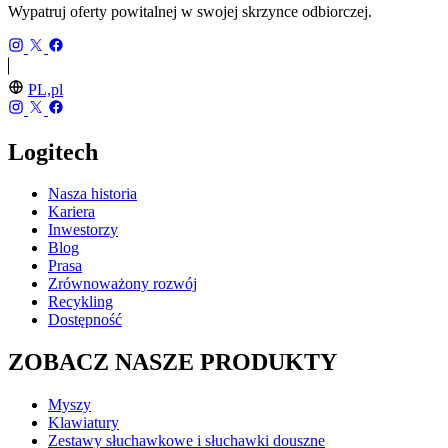
Wypatruj oferty powitalnej w swojej skrzynce odbiorczej.
PL,pl
Logitech
Nasza historia
Kariera
Inwestorzy
Blog
Prasa
Zrównoważony rozwój
Recykling
Dostępność
ZOBACZ NASZE PRODUKTY
Myszy
Klawiatury
Zestawy słuchawkowe i słuchawki douszne