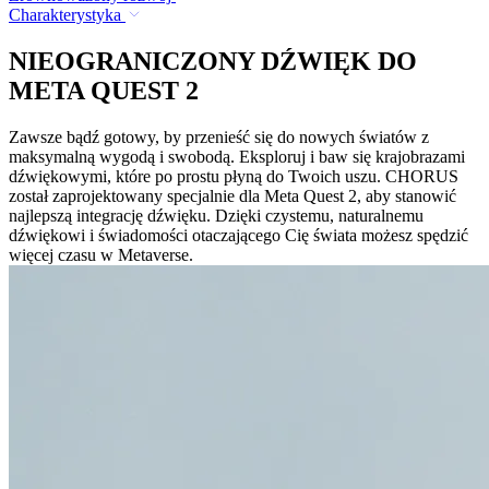
Charakterystyka
NIEOGRANICZONY DŹWIĘK DO
META QUEST 2
Zawsze bądź gotowy, by przenieść się do nowych światów z
maksymalną wygodą i swobodą. Eksploruj i baw się krajobrazami
dźwiękowymi, które po prostu płyną do Twoich uszu. CHORUS
został zaprojektowany specjalnie dla Meta Quest 2, aby stanowić
najlepszą integrację dźwięku. Dzięki czystemu, naturalnemu
dźwiękowi i świadomości otaczającego Cię świata możesz spędzić
więcej czasu w Metaverse.