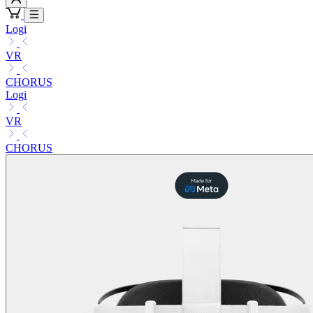
Logi
VR
CHORUS
Logi
VR
CHORUS