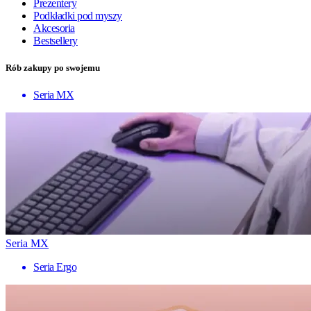
Prezentery
Podkładki pod myszy
Akcesoria
Bestsellery
Rób zakupy po swojemu
Seria MX
Seria MX
Seria Ergo