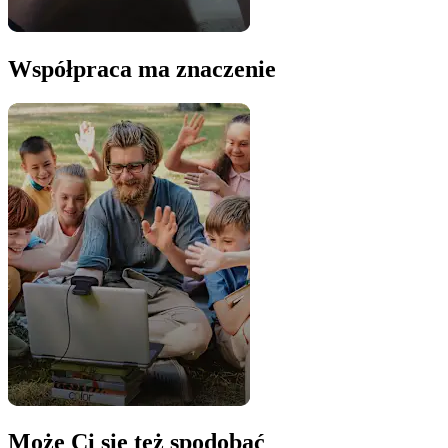
Współpraca ma znaczenie
Może Ci się też spodobać