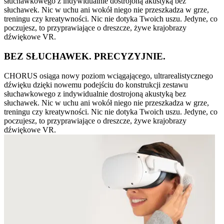
słuchawkowego z indywidualnie dostrojoną akustyką bez
słuchawek. Nic w uchu ani wokół niego nie przeszkadza w grze,
treningu czy kreatywności. Nic nie dotyka Twoich uszu. Jedyne, co
poczujesz, to przyprawiające o dreszcze, żywe krajobrazy
dźwiękowe VR.
BEZ SŁUCHAWEK. PRECYZYJNIE.
CHORUS osiąga nowy poziom wciągającego, ultrarealistycznego
dźwięku dzięki nowemu podejściu do konstrukcji zestawu
słuchawkowego z indywidualnie dostrojoną akustyką bez
słuchawek. Nic w uchu ani wokół niego nie przeszkadza w grze,
treningu czy kreatywności. Nic nie dotyka Twoich uszu. Jedyne, co
poczujesz, to przyprawiające o dreszcze, żywe krajobrazy
dźwiękowe VR.