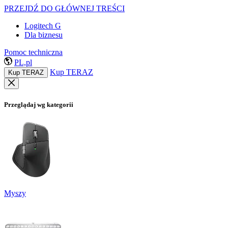
PRZEJDŹ DO GŁÓWNEJ TREŚCI
Logitech G
Dla biznesu
Pomoc techniczna
PL,pl
Kup TERAZ
Kup TERAZ
Przeglądaj wg kategorii
Myszy