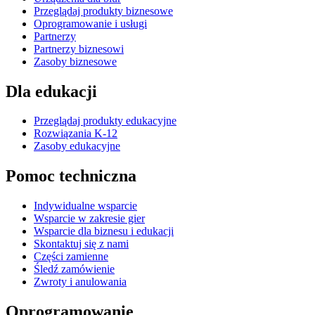
Przeglądaj produkty biznesowe
Oprogramowanie i usługi
Partnerzy
Partnerzy biznesowi
Zasoby biznesowe
Dla edukacji
Przeglądaj produkty edukacyjne
Rozwiązania K-12
Zasoby edukacyjne
Pomoc techniczna
Indywidualne wsparcie
Wsparcie w zakresie gier
Wsparcie dla biznesu i edukacji
Skontaktuj się z nami
Części zamienne
Śledź zamówienie
Zwroty i anulowania
Oprogramowanie