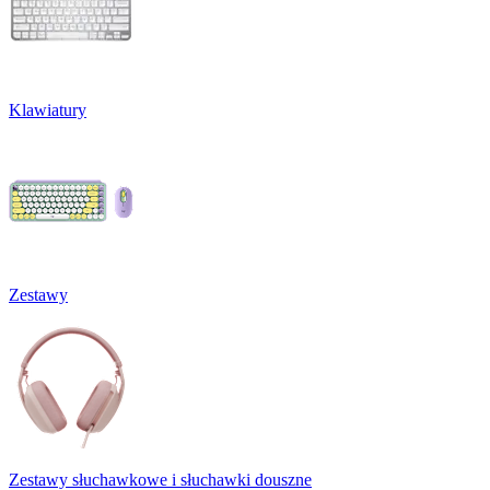
Klawiatury
Zestawy
Zestawy słuchawkowe i słuchawki douszne