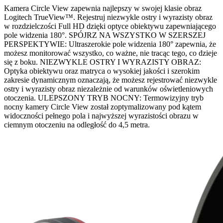
Kamera Circle View zapewnia najlepszy w swojej klasie obraz
Logitech TrueView™. Rejestruj niezwykle ostry i wyrazisty obraz
w rozdzielczości Full HD dzięki optyce obiektywu zapewniającego
pole widzenia 180°. SPÓJRZ NA WSZYSTKO W SZERSZEJ
PERSPEKTYWIE: Ultraszerokie pole widzenia 180° zapewnia, że
możesz monitorować wszystko, co ważne, nie tracąc tego, co dzieje
się z boku. NIEZWYKLE OSTRY I WYRAZISTY OBRAZ:
Optyka obiektywu oraz matryca o wysokiej jakości i szerokim
zakresie dynamicznym oznaczają, że możesz rejestrować niezwykle
ostry i wyrazisty obraz niezależnie od warunków oświetleniowych
otoczenia. ULEPSZONY TRYB NOCNY: Termowizyjny tryb
nocny kamery Circle View został zoptymalizowany pod kątem
widoczności pełnego pola i najwyższej wyrazistości obrazu w
ciemnym otoczeniu na odległość do 4,5 metra.