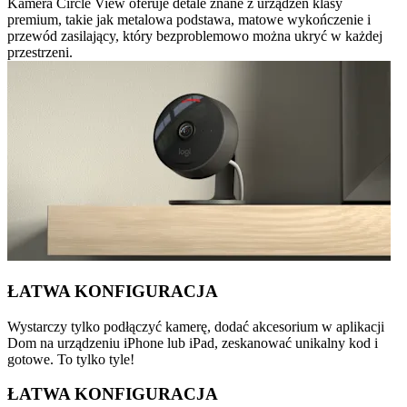
Kamera Circle View oferuje detale znane z urządzeń klasy
premium, takie jak metalowa podstawa, matowe wykończenie i
przewód zasilający, który bezproblemowo można ukryć w każdej
przestrzeni.
ŁATWA KONFIGURACJA
Wystarczy tylko podłączyć kamerę, dodać akcesorium w aplikacji
Dom na urządzeniu iPhone lub iPad, zeskanować unikalny kod i
gotowe. To tylko tyle!
ŁATWA KONFIGURACJA