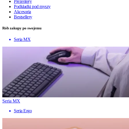
Prezentery
Podkładki pod myszy
Akcesoria
Bestsellery
Rób zakupy po swojemu
Seria MX
Seria MX
Seria Ergo