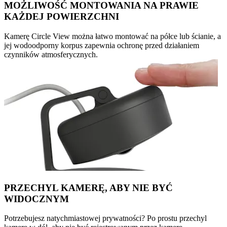
MOŻLIWOŚĆ MONTOWANIA NA PRAWIE
KAŻDEJ POWIERZCHNI
Kamerę Circle View można łatwo montować na półce lub ścianie, a
jej wodoodporny korpus zapewnia ochronę przed działaniem
czynników atmosferycznych.
PRZECHYL KAMERĘ, ABY NIE BYĆ
WIDOCZNYM
Potrzebujesz natychmiastowej prywatności? Po prostu przechyl