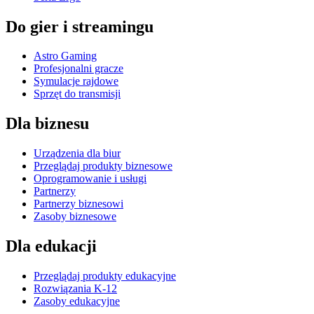
Do gier i streamingu
Astro Gaming
Profesjonalni gracze
Symulacje rajdowe
Sprzęt do transmisji
Dla biznesu
Urządzenia dla biur
Przeglądaj produkty biznesowe
Oprogramowanie i usługi
Partnerzy
Partnerzy biznesowi
Zasoby biznesowe
Dla edukacji
Przeglądaj produkty edukacyjne
Rozwiązania K-12
Zasoby edukacyjne