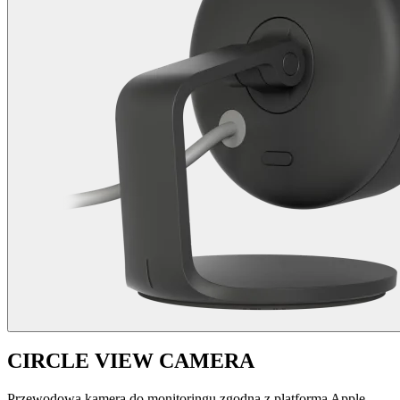
CIRCLE VIEW CAMERA
Przewodowa kamera do monitoringu zgodna z platformą Apple