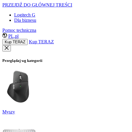
PRZEJDŹ DO GŁÓWNEJ TREŚCI
Logitech G
Dla biznesu
Pomoc techniczna
PL,pl
Kup TERAZ
Kup TERAZ
Przeglądaj wg kategorii
Myszy