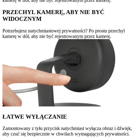
kamerę w dół, aby nie być rejestrowanym przez kamerę.
PRZECHYL KAMERĘ, ABY NIE BYĆ
WIDOCZNYM
Potrzebujesz natychmiastowej prywatności? Po prostu przechyl
kamerę w dół, aby nie być rejestrowanym przez kamerę.
ŁATWE WYŁĄCZANIE
Zamontowany z tyłu przycisk natychmiast wyłącza obraz i dźwięk,
aby czuć się bezpiecznie w chwilach wymagających prywatności.