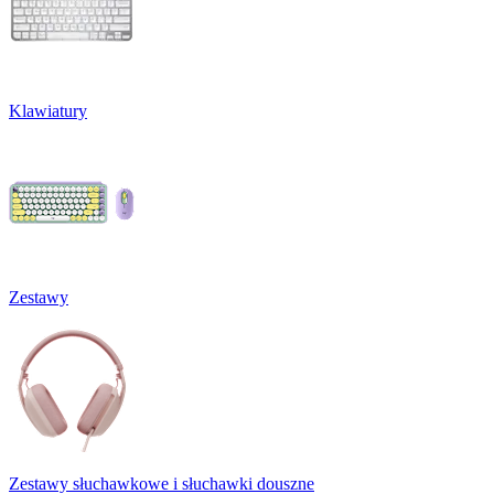
Klawiatury
Zestawy
Zestawy słuchawkowe i słuchawki douszne