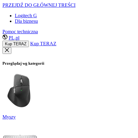
PRZEJDŹ DO GŁÓWNEJ TREŚCI
Logitech G
Dla biznesu
Pomoc techniczna
PL,pl
Kup TERAZ
Kup TERAZ
Przeglądaj wg kategorii
Myszy