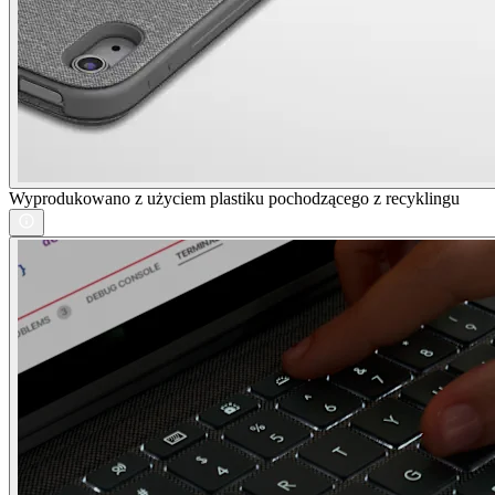
Wyprodukowano z użyciem plastiku pochodzącego z recyklingu