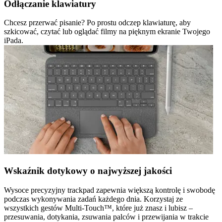
Odłączanie klawiatury
Chcesz przerwać pisanie? Po prostu odczep klawiaturę, aby
szkicować, czytać lub oglądać filmy na pięknym ekranie Twojego
iPada.
Wskaźnik dotykowy o najwyższej jakości
Wysoce precyzyjny trackpad zapewnia większą kontrolę i swobodę
podczas wykonywania zadań każdego dnia. Korzystaj ze
wszystkich gestów Multi-Touch™, które już znasz i lubisz –
przesuwania, dotykania, zsuwania palców i przewijania w trakcie