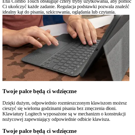
Etui Combo Touch obsługuje cztery tryby użytkowania, aby pomóc
Ci ukończyć każde zadanie. Regulacja podstawki pozwala znaleźć
idealny kąt do pisania, szkicowania, oglądania lub czytania.
Twoje palce będą ci wdzięczne
Dzięki dużym, odpowiednio rozmieszczonym klawiszom możesz
cieszyć się wieloma godzinami pisania bez zmęczenia dłoni.
Klawiatury Logitech wyposażone są w mechanizm o konstrukcji
nożycowej zapewniający odpowiednie odbicie klawisza.
Twoje palce będą ci wdzięczne