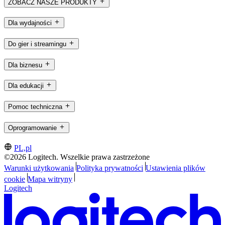
ZOBACZ NASZE PRODUKTY
Dla wydajności
Do gier i streamingu
Dla biznesu
Dla edukacji
Pomoc techniczna
Oprogramowanie
PL,pl
©2026 Logitech. Wszelkie prawa zastrzeżone
Warunki użytkowania
Polityka prywatności
Ustawienia plików
cookie
Mapa witryny
Logitech