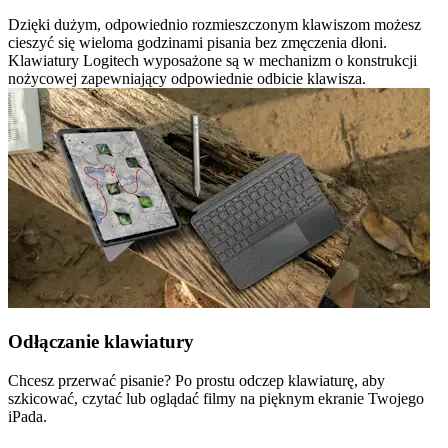
Dzięki dużym, odpowiednio rozmieszczonym klawiszom możesz
cieszyć się wieloma godzinami pisania bez zmęczenia dłoni.
Klawiatury Logitech wyposażone są w mechanizm o konstrukcji
nożycowej zapewniający odpowiednie odbicie klawisza.
Odłączanie klawiatury
Chcesz przerwać pisanie? Po prostu odczep klawiaturę, aby
szkicować, czytać lub oglądać filmy na pięknym ekranie Twojego
iPada.