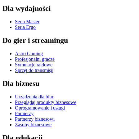
Dla wydajności
Seria Master
Seria Ergo
Do gier i streamingu
Astro Gaming
Profesjonalni gracze
Symulacje rajdowe
Sprzęt do transmisji
Dla biznesu
Urządzenia dla biur
Przeglądaj produkty biznesowe
Oprogramowanie i usługi
Partnerzy
Partnerzy biznesowi
Zasoby biznesowe
Dla edukacji