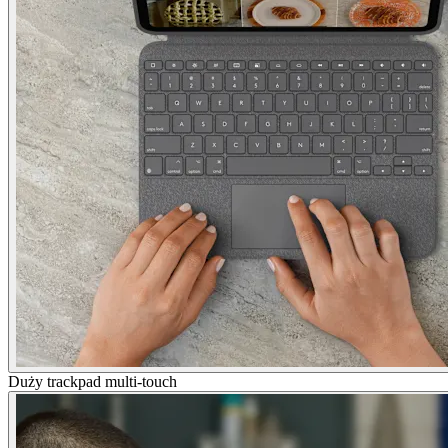
Duży trackpad multi-touch