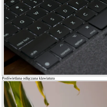
Podświetlana odłączana klawiatura