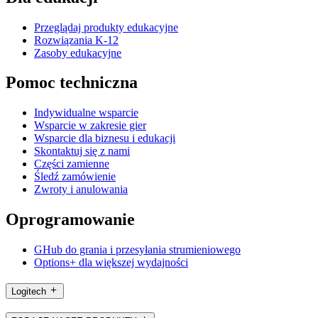
Przeglądaj produkty edukacyjne
Rozwiązania K-12
Zasoby edukacyjne
Pomoc techniczna
Indywidualne wsparcie
Wsparcie w zakresie gier
Wsparcie dla biznesu i edukacji
Skontaktuj się z nami
Części zamienne
Śledź zamówienie
Zwroty i anulowania
Oprogramowanie
GHub do grania i przesyłania strumieniowego
Options+ dla większej wydajności
Logitech