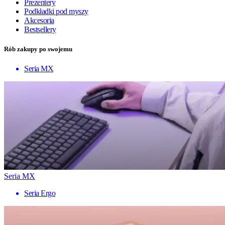
Prezentery
Podkładki pod myszy
Akcesoria
Bestsellery
Rób zakupy po swojemu
Seria MX
Seria MX
Seria Ergo