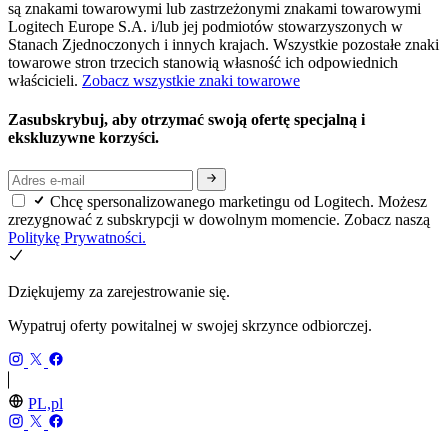
są znakami towarowymi lub zastrzeżonymi znakami towarowymi
Logitech Europe S.A. i/lub jej podmiotów stowarzyszonych w
Stanach Zjednoczonych i innych krajach. Wszystkie pozostałe znaki
towarowe stron trzecich stanowią własność ich odpowiednich
właścicieli.
Zobacz wszystkie znaki towarowe
Zasubskrybuj, aby otrzymać swoją ofertę specjalną i
ekskluzywne korzyści.
Chcę spersonalizowanego marketingu od Logitech. Możesz
zrezygnować z subskrypcji w dowolnym momencie. Zobacz naszą
Politykę Prywatności.
Dziękujemy za zarejestrowanie się.
Wypatruj oferty powitalnej w swojej skrzynce odbiorczej.
PL,pl