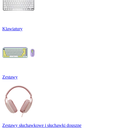
Klawiatury
Zestawy
Zestawy słuchawkowe i słuchawki douszne