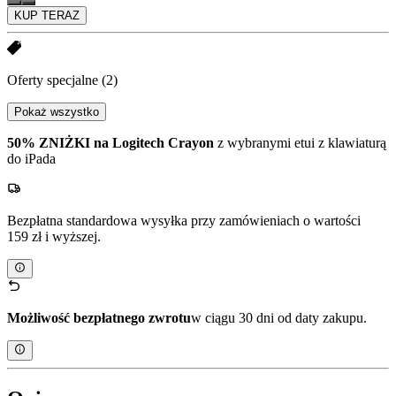
KUP TERAZ
Oferty specjalne
(2)
Pokaż wszystko
50% ZNIŻKI na Logitech Crayon
z wybranymi etui z klawiaturą
do iPada
Bezpłatna standardowa wysyłka przy zamówieniach o wartości
159 zł i wyższej.
Możliwość bezpłatnego zwrotu
w ciągu 30 dni od daty zakupu.