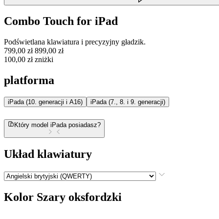
Combo Touch for iPad
Podświetlana klawiatura i precyzyjny gładzik.
799,00 zł
899,00 zł
100,00 zł zniżki
platforma
iPada (10. generacji i A16)
iPada (7., 8. i 9. generacji)
Który model iPada posiadasz?
Układ klawiatury
Kolor
Szary oksfordzki