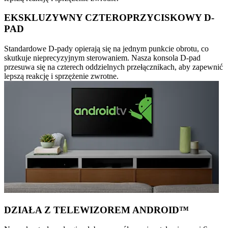
EKSKLUZYWNY CZTEROPRZYCISKOWY D-
PAD
Standardowe D-pady opierają się na jednym punkcie obrotu, co
skutkuje nieprecyzyjnym sterowaniem. Nasza konsola D-pad
przesuwa się na czterech oddzielnych przełącznikach, aby zapewnić
lepszą reakcję i sprzężenie zwrotne.
DZIAŁA Z TELEWIZOREM ANDROID™