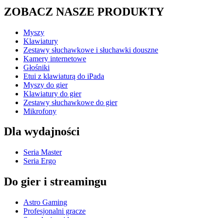
ZOBACZ NASZE PRODUKTY
Myszy
Klawiatury
Zestawy słuchawkowe i słuchawki douszne
Kamery internetowe
Głośniki
Etui z klawiaturą do iPada
Myszy do gier
Klawiatury do gier
Zestawy słuchawkowe do gier
Mikrofony
Dla wydajności
Seria Master
Seria Ergo
Do gier i streamingu
Astro Gaming
Profesjonalni gracze