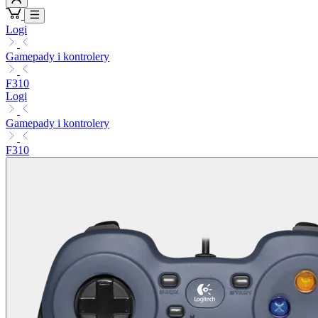
Logi
Gamepady i kontrolery
F310
Logi
Gamepady i kontrolery
F310