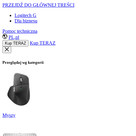
PRZEJDŹ DO GŁÓWNEJ TREŚCI
Logitech G
Dla biznesu
Pomoc techniczna
PL,pl
Kup TERAZ
Kup TERAZ
Przeglądaj wg kategorii
Myszy