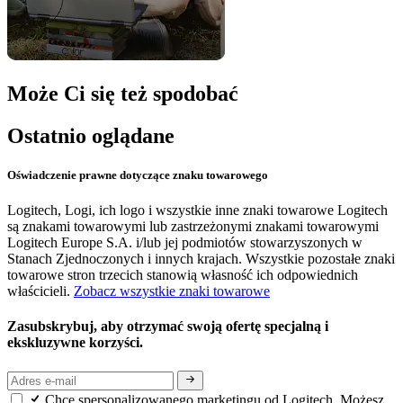
Może Ci się też spodobać
Ostatnio oglądane
Oświadczenie prawne dotyczące znaku towarowego
Logitech, Logi, ich logo i wszystkie inne znaki towarowe Logitech
są znakami towarowymi lub zastrzeżonymi znakami towarowymi
Logitech Europe S.A. i/lub jej podmiotów stowarzyszonych w
Stanach Zjednoczonych i innych krajach. Wszystkie pozostałe znaki
towarowe stron trzecich stanowią własność ich odpowiednich
właścicieli.
Zobacz wszystkie znaki towarowe
Zasubskrybuj, aby otrzymać swoją ofertę specjalną i
ekskluzywne korzyści.
Chcę spersonalizowanego marketingu od Logitech. Możesz