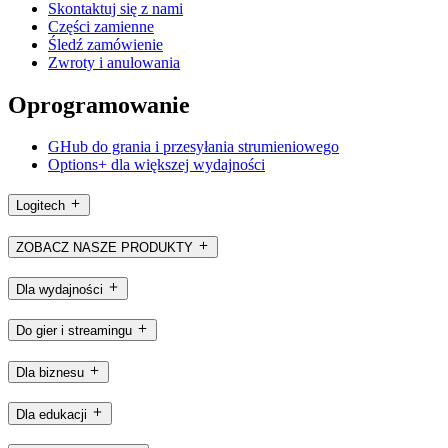
Skontaktuj się z nami
Części zamienne
Śledź zamówienie
Zwroty i anulowania
Oprogramowanie
GHub do grania i przesyłania strumieniowego
Options+ dla większej wydajności
Logitech
ZOBACZ NASZE PRODUKTY
Dla wydajności
Do gier i streamingu
Dla biznesu
Dla edukacji