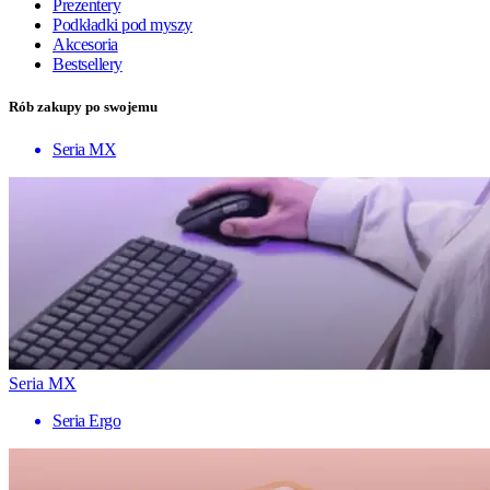
Prezentery
Podkładki pod myszy
Akcesoria
Bestsellery
Rób zakupy po swojemu
Seria MX
Seria MX
Seria Ergo