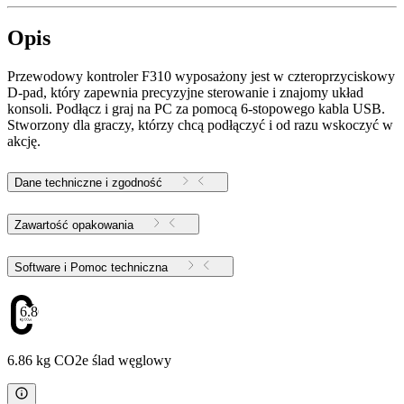
Opis
Przewodowy kontroler F310 wyposażony jest w czteroprzyciskowy
D-pad, który zapewnia precyzyjne sterowanie i znajomy układ
konsoli. Podłącz i graj na PC za pomocą 6-stopowego kabla USB.
Stworzony dla graczy, którzy chcą podłączyć i od razu wskoczyć w
akcję.
Dane techniczne i zgodność
Zawartość opakowania
Software i Pomoc techniczna
6.86
6.86 kg CO2e ślad węglowy