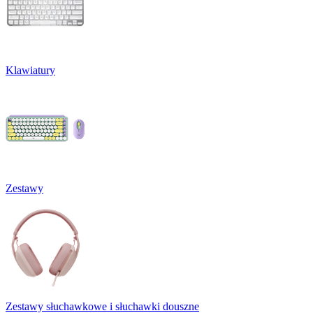
Klawiatury
Zestawy
Zestawy słuchawkowe i słuchawki douszne