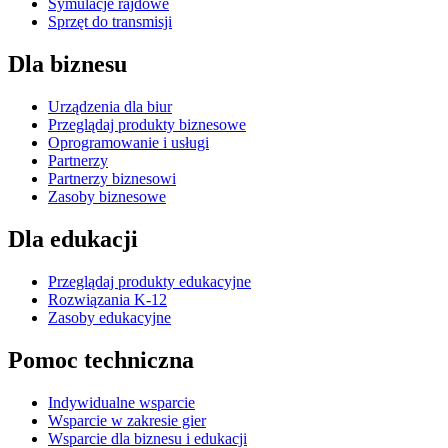
Symulacje rajdowe
Sprzęt do transmisji
Dla biznesu
Urządzenia dla biur
Przeglądaj produkty biznesowe
Oprogramowanie i usługi
Partnerzy
Partnerzy biznesowi
Zasoby biznesowe
Dla edukacji
Przeglądaj produkty edukacyjne
Rozwiązania K-12
Zasoby edukacyjne
Pomoc techniczna
Indywidualne wsparcie
Wsparcie w zakresie gier
Wsparcie dla biznesu i edukacji