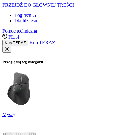
PRZEJDŹ DO GŁÓWNEJ TREŚCI
Logitech G
Dla biznesu
Pomoc techniczna
PL,pl
Kup TERAZ
Kup TERAZ
Przeglądaj wg kategorii
Myszy