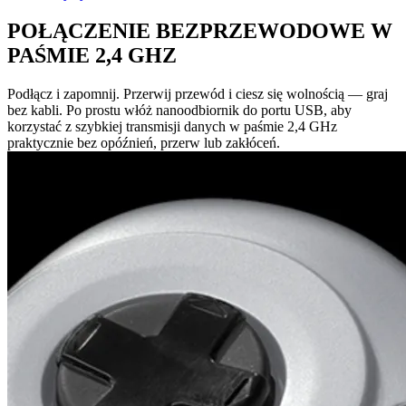
POŁĄCZENIE BEZPRZEWODOWE W
PAŚMIE 2,4 GHZ
Podłącz i zapomnij. Przerwij przewód i ciesz się wolnością — graj
bez kabli. Po prostu włóż nanoodbiornik do portu USB, aby
korzystać z szybkiej transmisji danych w paśmie 2,4 GHz
praktycznie bez opóźnień, przerw lub zakłóceń.