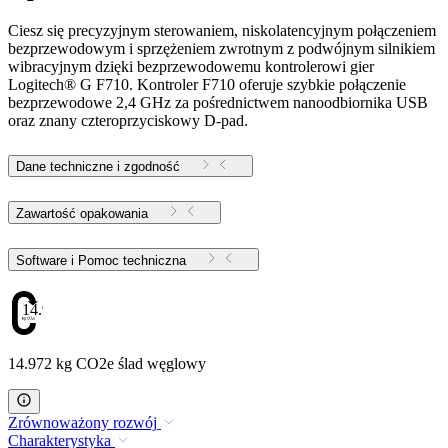
Ciesz się precyzyjnym sterowaniem, niskolatencyjnym połączeniem
bezprzewodowym i sprzężeniem zwrotnym z podwójnym silnikiem
wibracyjnym dzięki bezprzewodowemu kontrolerowi gier
Logitech® G F710. Kontroler F710 oferuje szybkie połączenie
bezprzewodowe 2,4 GHz za pośrednictwem nanoodbiornika USB
oraz znany czteroprzyciskowy D-pad.
Dane techniczne i zgodność
Zawartość opakowania
Software i Pomoc techniczna
14.972
14.972 kg CO2e ślad węglowy
Zrównoważony rozwój
Charakterystyka