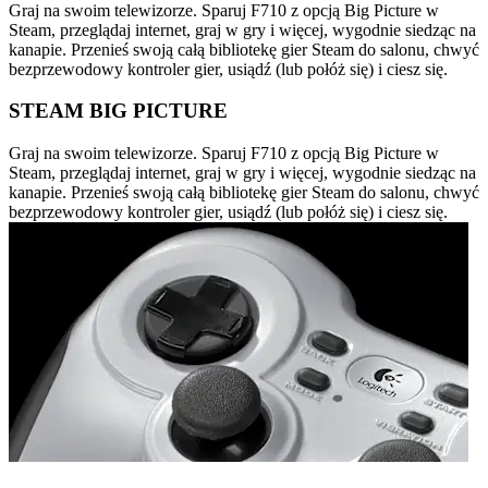
Graj na swoim telewizorze. Sparuj F710 z opcją Big Picture w
Steam, przeglądaj internet, graj w gry i więcej, wygodnie siedząc na
kanapie. Przenieś swoją całą bibliotekę gier Steam do salonu, chwyć
bezprzewodowy kontroler gier, usiądź (lub połóż się) i ciesz się.
STEAM BIG PICTURE
Graj na swoim telewizorze. Sparuj F710 z opcją Big Picture w
Steam, przeglądaj internet, graj w gry i więcej, wygodnie siedząc na
kanapie. Przenieś swoją całą bibliotekę gier Steam do salonu, chwyć
bezprzewodowy kontroler gier, usiądź (lub połóż się) i ciesz się.