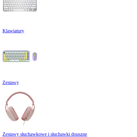
Klawiatury
Zestawy
Zestawy słuchawkowe i słuchawki douszne