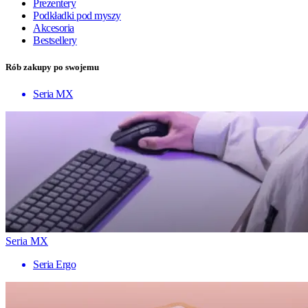
Prezentery
Podkładki pod myszy
Akcesoria
Bestsellery
Rób zakupy po swojemu
Seria MX
Seria MX
Seria Ergo