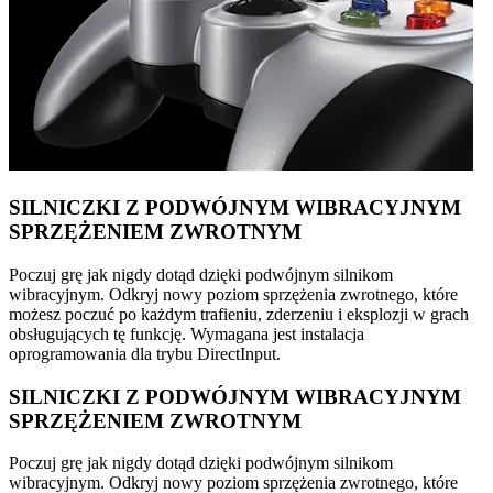
SILNICZKI Z PODWÓJNYM WIBRACYJNYM
SPRZĘŻENIEM ZWROTNYM
Poczuj grę jak nigdy dotąd dzięki podwójnym silnikom
wibracyjnym. Odkryj nowy poziom sprzężenia zwrotnego, które
możesz poczuć po każdym trafieniu, zderzeniu i eksplozji w grach
obsługujących tę funkcję. Wymagana jest instalacja
oprogramowania dla trybu DirectInput.
SILNICZKI Z PODWÓJNYM WIBRACYJNYM
SPRZĘŻENIEM ZWROTNYM
Poczuj grę jak nigdy dotąd dzięki podwójnym silnikom
wibracyjnym. Odkryj nowy poziom sprzężenia zwrotnego, które