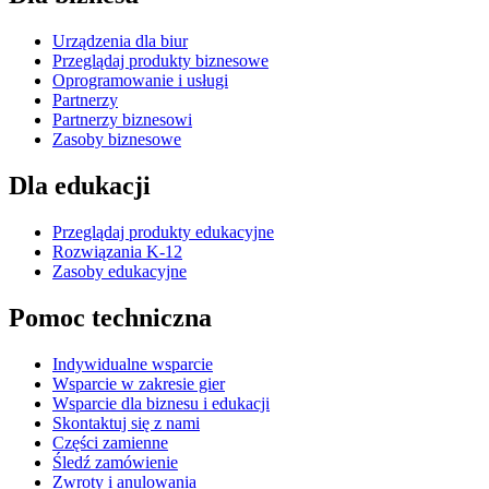
Urządzenia dla biur
Przeglądaj produkty biznesowe
Oprogramowanie i usługi
Partnerzy
Partnerzy biznesowi
Zasoby biznesowe
Dla edukacji
Przeglądaj produkty edukacyjne
Rozwiązania K-12
Zasoby edukacyjne
Pomoc techniczna
Indywidualne wsparcie
Wsparcie w zakresie gier
Wsparcie dla biznesu i edukacji
Skontaktuj się z nami
Części zamienne
Śledź zamówienie
Zwroty i anulowania