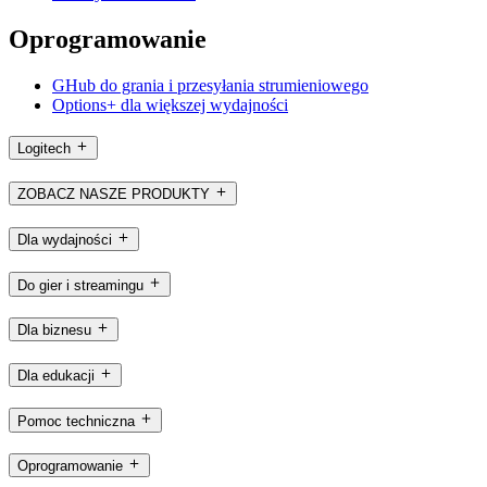
Oprogramowanie
GHub do grania i przesyłania strumieniowego
Options+ dla większej wydajności
Logitech
ZOBACZ NASZE PRODUKTY
Dla wydajności
Do gier i streamingu
Dla biznesu
Dla edukacji
Pomoc techniczna
Oprogramowanie