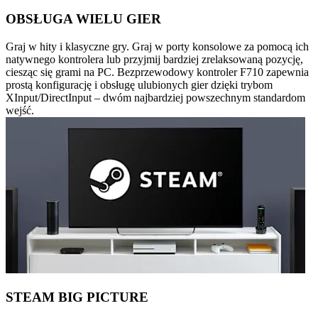
OBSŁUGA WIELU GIER
Graj w hity i klasyczne gry. Graj w porty konsolowe za pomocą ich
natywnego kontrolera lub przyjmij bardziej zrelaksowaną pozycję,
ciesząc się grami na PC. Bezprzewodowy kontroler F710 zapewnia
prostą konfigurację i obsługę ulubionych gier dzięki trybom
XInput/DirectInput – dwóm najbardziej powszechnym standardom
wejść.
STEAM BIG PICTURE