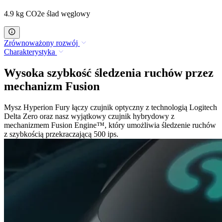
4.9 kg CO2e ślad węglowy
Zrównoważony rozwój
Charakterystyka
Wysoka szybkość śledzenia ruchów przez
mechanizm Fusion
Mysz Hyperion Fury łączy czujnik optyczny z technologią Logitech
Delta Zero oraz nasz wyjątkowy czujnik hybrydowy z
mechanizmem Fusion Engine™, który umożliwia śledzenie ruchów
z szybkością przekraczającą 500 ips.