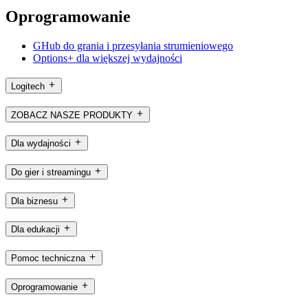
Oprogramowanie
GHub do grania i przesyłania strumieniowego
Options+ dla większej wydajności
Logitech
ZOBACZ NASZE PRODUKTY
Dla wydajności
Do gier i streamingu
Dla biznesu
Dla edukacji
Pomoc techniczna
Oprogramowanie