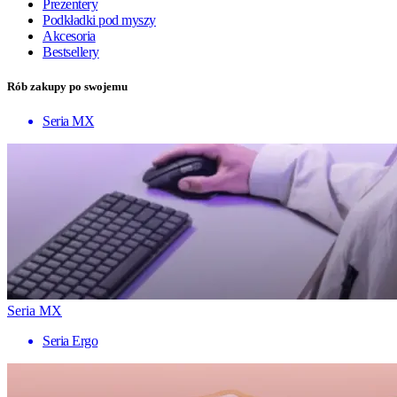
Prezentery
Podkładki pod myszy
Akcesoria
Bestsellery
Rób zakupy po swojemu
Seria MX
Seria MX
Seria Ergo