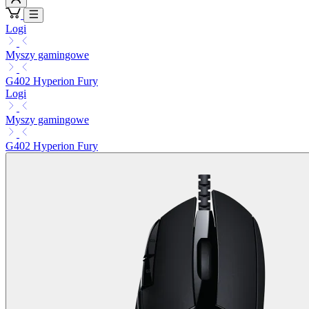
Logi
Myszy gamingowe
G402 Hyperion Fury
Logi
Myszy gamingowe
G402 Hyperion Fury