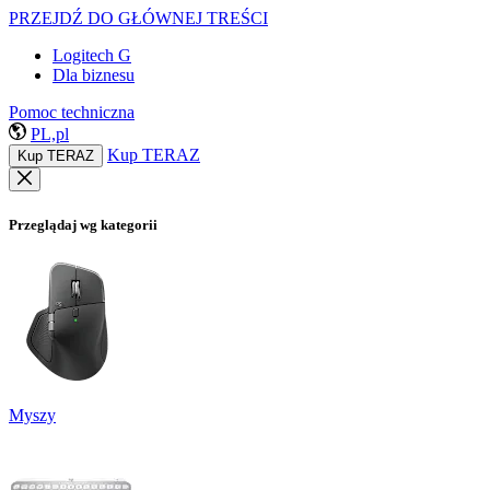
PRZEJDŹ DO GŁÓWNEJ TREŚCI
Logitech G
Dla biznesu
Pomoc techniczna
PL,pl
Kup TERAZ
Kup TERAZ
Przeglądaj wg kategorii
Myszy