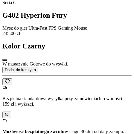
Seria G
G402 Hyperion Fury
Mysz do gier Ultra-Fast FPS Gaming Mouse
235,00 zł
Kolor
Czarny
W magazynie Gotowe do wysyłki.
Dodaj do koszyka
Bezpłatna standardowa wysyłka przy zamówieniach o wartości
159 zł i wyższej.
Możliwość bezpłatnego zwrotu
w ciągu 30 dni od daty zakupu.