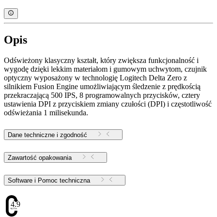
Opis
Odświeżony klasyczny kształt, który zwiększa funkcjonalność i
wygodę dzięki lekkim materiałom i gumowym uchwytom, czujnik
optyczny wyposażony w technologię Logitech Delta Zero z
silnikiem Fusion Engine umożliwiającym śledzenie z prędkością
przekraczającą 500 IPS, 8 programowalnych przycisków, cztery
ustawienia DPI z przyciskiem zmiany czułości (DPI) i częstotliwość
odświeżania 1 milisekunda.
Dane techniczne i zgodność
Zawartość opakowania
Software i Pomoc techniczna
4.9