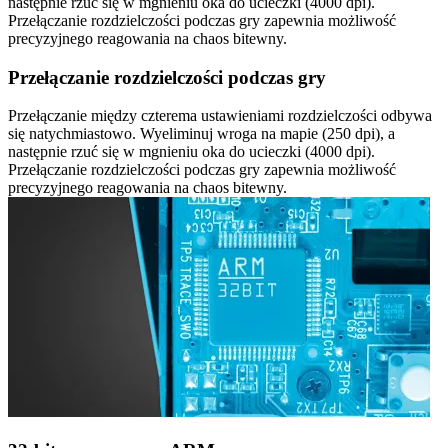
następnie rzuć się w mgnieniu oka do ucieczki (4000 dpi).
Przełączanie rozdzielczości podczas gry zapewnia możliwość
precyzyjnego reagowania na chaos bitewny.
Przełączanie rozdzielczości podczas gry
Przełączanie między czterema ustawieniami rozdzielczości odbywa
się natychmiastowo. Wyeliminuj wroga na mapie (250 dpi), a
następnie rzuć się w mgnieniu oka do ucieczki (4000 dpi).
Przełączanie rozdzielczości podczas gry zapewnia możliwość
precyzyjnego reagowania na chaos bitewny.