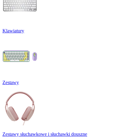
Klawiatury
Zestawy
Zestawy słuchawkowe i słuchawki douszne