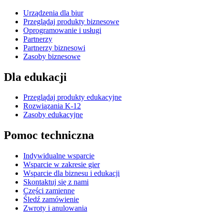
Urządzenia dla biur
Przeglądaj produkty biznesowe
Oprogramowanie i usługi
Partnerzy
Partnerzy biznesowi
Zasoby biznesowe
Dla edukacji
Przeglądaj produkty edukacyjne
Rozwiązania K-12
Zasoby edukacyjne
Pomoc techniczna
Indywidualne wsparcie
Wsparcie w zakresie gier
Wsparcie dla biznesu i edukacji
Skontaktuj się z nami
Części zamienne
Śledź zamówienie
Zwroty i anulowania