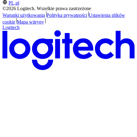
PL,pl
©2026 Logitech. Wszelkie prawa zastrzeżone
Warunki użytkowania
Polityka prywatności
Ustawienia plików
cookie
Mapa witryny
Logitech