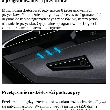
8 programowalnych przycisków
Mysz można dostosować przy użyciu 8 programowalnych
przycisków. Niezależnie od tego, czy chcesz rzucić granatem lub
uzyskać dostęp do zgromadzonych zapasów, wystarczy jedno
naciśnięcie przycisku. Opcjonalne oprogramowanie Logitech
Gaming Software ułatwia konfigurowanie.
Przełączanie rozdzielczości podczas gry
Przełączanie między czterema ustawieniami rozdzielczości odbywa
się natychmiastowo. Wyeliminuj wroga na mapie (250 dpi), a