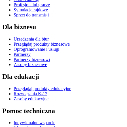
Profesjonalni gracze
Symulacje rajdowe
Sprzęt do transmisji
Dla biznesu
Urządzenia dla biur
Przeglądaj produkty biznesowe
Oprogramowanie i usługi
Partnerzy
Partnerzy biznesowi
Zasoby biznesowe
Dla edukacji
Przeglądaj produkty edukacyjne
Rozwiązania K-12
Zasoby edukacyjne
Pomoc techniczna
Indywidualne wsparcie