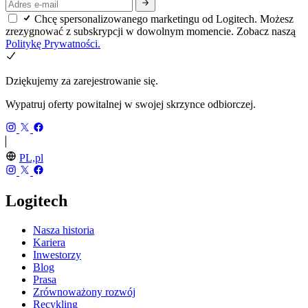
Chcę spersonalizowanego marketingu od Logitech. Możesz
zrezygnować z subskrypcji w dowolnym momencie. Zobacz naszą
Politykę Prywatności.
Dziękujemy za zarejestrowanie się.
Wypatruj oferty powitalnej w swojej skrzynce odbiorczej.
PL,pl
Logitech
Nasza historia
Kariera
Inwestorzy
Blog
Prasa
Zrównoważony rozwój
Recykling