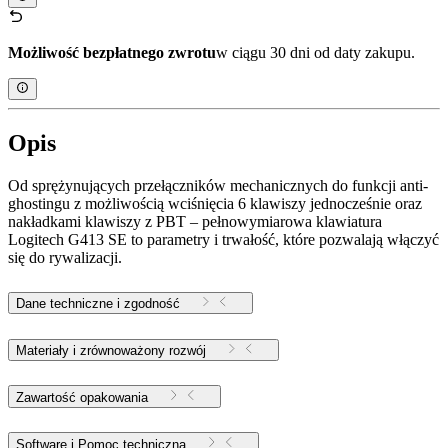
Możliwość bezpłatnego zwrotu
w ciągu 30 dni od daty zakupu.
Opis
Od sprężynujących przełączników mechanicznych do funkcji anti-
ghostingu z możliwością wciśnięcia 6 klawiszy jednocześnie oraz
nakładkami klawiszy z PBT – pełnowymiarowa klawiatura
Logitech G413 SE to parametry i trwałość, które pozwalają włączyć
się do rywalizacji.
Dane techniczne i zgodność
Materiały i zrównoważony rozwój
Zawartość opakowania
Software i Pomoc techniczna