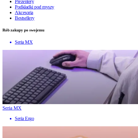
Prezentery
Podkładki pod myszy
Akcesoria
Bestsellery
Rób zakupy po swojemu
Seria MX
Seria MX
Seria Ergo