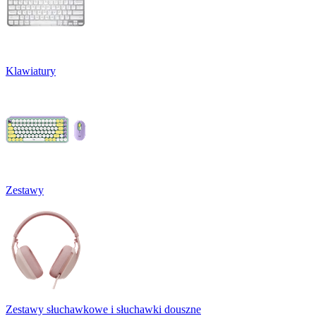
Klawiatury
Zestawy
Zestawy słuchawkowe i słuchawki douszne