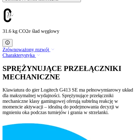
31.6
31.6 kg CO2e ślad węglowy
Zrównoważony rozwój
Charakterystyka
SPRĘŻYNUJĄCE PRZEŁĄCZNIKI
MECHANICZNE
Klawiatura do gier Logitech G413 SE ma pełnowymiarowy układ
dla maksymalnej wydajności. Sprężynujące przełączniki
mechaniczne klasy gamingowej oferują subtelną reakcję w
momencie aktywacji – idealną do podejmowania decyzji w
mgnieniu oka podczas turniejów i grania w strzelanki.