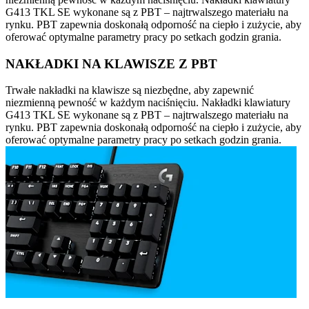
G413 TKL SE wykonane są z PBT – najtrwalszego materiału na
rynku. PBT zapewnia doskonałą odporność na ciepło i zużycie, aby
oferować optymalne parametry pracy po setkach godzin grania.
NAKŁADKI NA KLAWISZE Z PBT
Trwałe nakładki na klawisze są niezbędne, aby zapewnić
niezmienną pewność w każdym naciśnięciu. Nakładki klawiatury
G413 TKL SE wykonane są z PBT – najtrwalszego materiału na
rynku. PBT zapewnia doskonałą odporność na ciepło i zużycie, aby
oferować optymalne parametry pracy po setkach godzin grania.