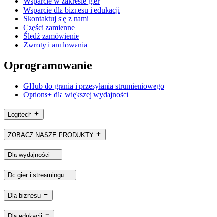
Wsparcie w zakresie gier
Wsparcie dla biznesu i edukacji
Skontaktuj się z nami
Części zamienne
Śledź zamówienie
Zwroty i anulowania
Oprogramowanie
GHub do grania i przesyłania strumieniowego
Options+ dla większej wydajności
Logitech
ZOBACZ NASZE PRODUKTY
Dla wydajności
Do gier i streamingu
Dla biznesu
Dla edukacji