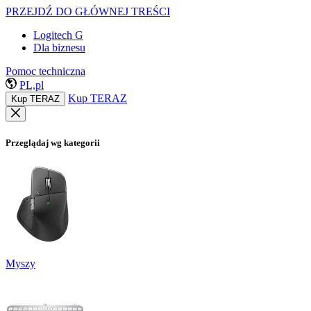
PRZEJDŹ DO GŁÓWNEJ TREŚCI
Logitech G
Dla biznesu
Pomoc techniczna
PL,pl
Kup TERAZ
Kup TERAZ
Przeglądaj wg kategorii
Myszy