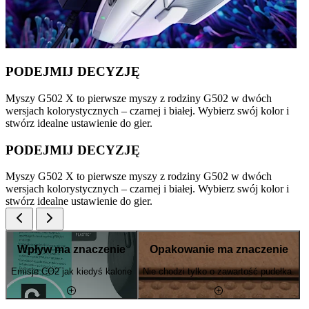
PODEJMIJ DECYZJĘ
Myszy G502 X to pierwsze myszy z rodziny G502 w dwóch
wersjach kolorystycznych – czarnej i białej. Wybierz swój kolor i
stwórz idealne ustawienie do gier.
PODEJMIJ DECYZJĘ
Myszy G502 X to pierwsze myszy z rodziny G502 w dwóch
wersjach kolorystycznych – czarnej i białej. Wybierz swój kolor i
stwórz idealne ustawienie do gier.
Wpływ ma znaczenie
Opakowanie ma znaczenie
Emisje CO2 jak kiedyś kalorie
Nie chodzi tylko o zawartość pudełka.