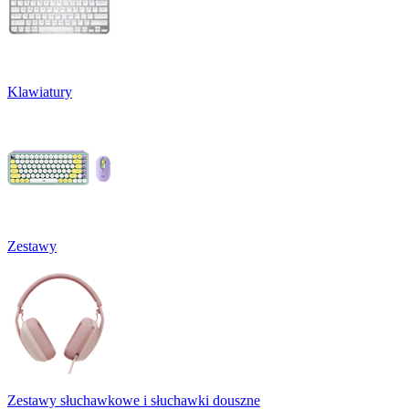
Klawiatury
Zestawy
Zestawy słuchawkowe i słuchawki douszne