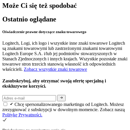
Może Ci się też spodobać
Ostatnio oglądane
Oświadczenie prawne dotyczące znaku towarowego
Logitech, Logi, ich logo i wszystkie inne znaki towarowe Logitech
są znakami towarowymi lub zastrzeżonymi znakami towarowymi
Logitech Europe S.A. i/lub jej podmiotów stowarzyszonych w
Stanach Zjednoczonych i innych krajach. Wszystkie pozostałe znaki
towarowe stron trzecich stanowią własność ich odpowiednich
właścicieli.
Zobacz wszystkie znaki towarowe
Zasubskrybuj, aby otrzymać swoją ofertę specjalną i
ekskluzywne korzyści.
Chcę spersonalizowanego marketingu od Logitech. Możesz
zrezygnować z subskrypcji w dowolnym momencie. Zobacz naszą
Politykę Prywatności.