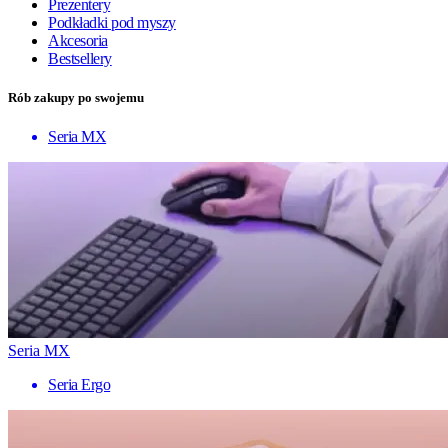
Prezentery
Podkładki pod myszy
Akcesoria
Bestsellery
Rób zakupy po swojemu
Seria MX
Seria MX
Seria Ergo