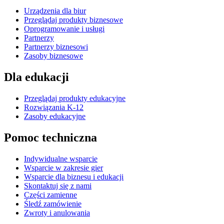
Urządzenia dla biur
Przeglądaj produkty biznesowe
Oprogramowanie i usługi
Partnerzy
Partnerzy biznesowi
Zasoby biznesowe
Dla edukacji
Przeglądaj produkty edukacyjne
Rozwiązania K-12
Zasoby edukacyjne
Pomoc techniczna
Indywidualne wsparcie
Wsparcie w zakresie gier
Wsparcie dla biznesu i edukacji
Skontaktuj się z nami
Części zamienne
Śledź zamówienie
Zwroty i anulowania