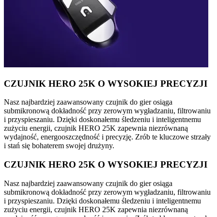
CZUJNIK HERO 25K O WYSOKIEJ PRECYZJI
Nasz najbardziej zaawansowany czujnik do gier osiąga
submikronową dokładność przy zerowym wygładzaniu, filtrowaniu
i przyspieszaniu. Dzięki doskonałemu śledzeniu i inteligentnemu
zużyciu energii, czujnik HERO 25K zapewnia niezrównaną
wydajność, energooszczędność i precyzję. Zrób te kluczowe strzały
i stań się bohaterem swojej drużyny.
CZUJNIK HERO 25K O WYSOKIEJ PRECYZJI
Nasz najbardziej zaawansowany czujnik do gier osiąga
submikronową dokładność przy zerowym wygładzaniu, filtrowaniu
i przyspieszaniu. Dzięki doskonałemu śledzeniu i inteligentnemu
zużyciu energii, czujnik HERO 25K zapewnia niezrównaną