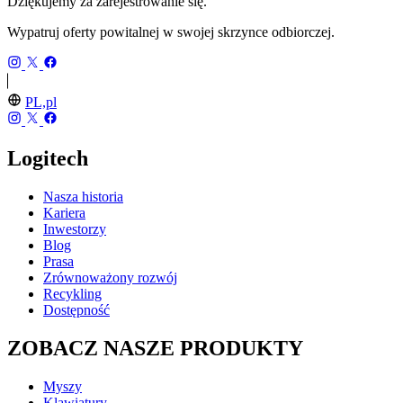
Dziękujemy za zarejestrowanie się.
Wypatruj oferty powitalnej w swojej skrzynce odbiorczej.
PL,pl
Logitech
Nasza historia
Kariera
Inwestorzy
Blog
Prasa
Zrównoważony rozwój
Recykling
Dostępność
ZOBACZ NASZE PRODUKTY
Myszy
Klawiatury