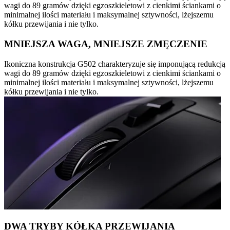
wagi do 89 gramów dzięki egzoszkieletowi z cienkimi ściankami o
minimalnej ilości materiału i maksymalnej sztywności, lżejszemu
kółku przewijania i nie tylko.
MNIEJSZA WAGA, MNIEJSZE ZMĘCZENIE
Ikoniczna konstrukcja G502 charakteryzuje się imponującą redukcją
wagi do 89 gramów dzięki egzoszkieletowi z cienkimi ściankami o
minimalnej ilości materiału i maksymalnej sztywności, lżejszemu
kółku przewijania i nie tylko.
DWA TRYBY KÓŁKA PRZEWIJANIA