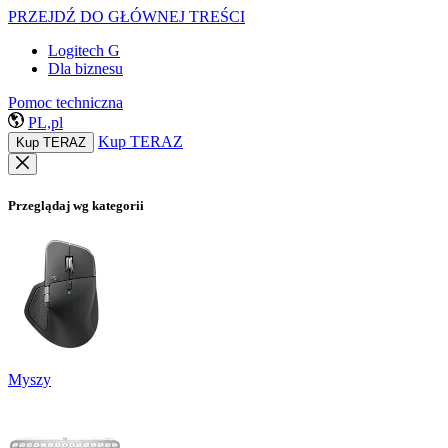
PRZEJDŹ DO GŁÓWNEJ TREŚCI
Logitech G
Dla biznesu
Pomoc techniczna
PL,pl
Kup TERAZ
Kup TERAZ
Przeglądaj wg kategorii
Myszy