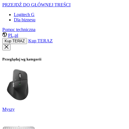
PRZEJDŹ DO GŁÓWNEJ TREŚCI
Logitech G
Dla biznesu
Pomoc techniczna
PL,pl
Kup TERAZ
Kup TERAZ
Przeglądaj wg kategorii
Myszy