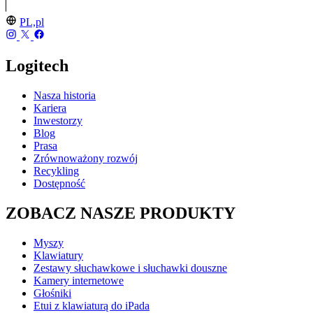
PL,pl
Logitech
Nasza historia
Kariera
Inwestorzy
Blog
Prasa
Zrównoważony rozwój
Recykling
Dostępność
ZOBACZ NASZE PRODUKTY
Myszy
Klawiatury
Zestawy słuchawkowe i słuchawki douszne
Kamery internetowe
Głośniki
Etui z klawiaturą do iPada