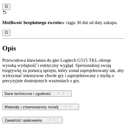
Możliwość bezpłatnego zwrotu
w ciągu 30 dni od daty zakupu.
Opis
Przewodowa klawiatura do gier Logitech G515 TKL oferuje
wysoką wydajność i estetyczny wygląd. Spersonalizuj swoją
rozgrywkę za pomocą sprzętu, który został zaprojektowany tak, aby
wytrzymać intensywne chwile gry i zaprojektowany z myślą o
precyzyjnie dostrojonych wrażeniach z gry.
Dane techniczne i zgodność
Materiały i zrównoważony rozwój
Zawartość opakowania