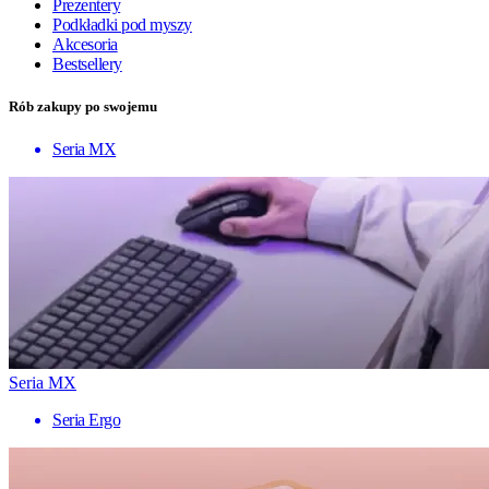
Prezentery
Podkładki pod myszy
Akcesoria
Bestsellery
Rób zakupy po swojemu
Seria MX
Seria MX
Seria Ergo