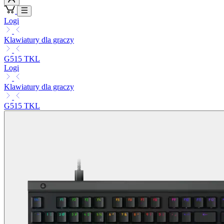
Logi
Klawiatury dla graczy
G515 TKL
Logi
Klawiatury dla graczy
G515 TKL