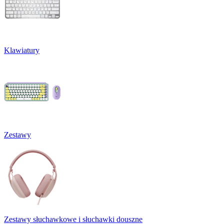
Klawiatury
Zestawy
Zestawy słuchawkowe i słuchawki douszne