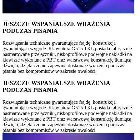
JESZCZE WSPANIALSZE WRAŻENIA
PODCZAS PISANIA
Rozwiązania techniczne gwarantujące frajdę, konstrukcja
gwarantująca wygodę. Klawiatura G515 TKL posiada fabrycznie
nasmarowane przełączniki, niskoprofilowe podwójne nakładki na
klawisze wykonane z PBT oraz warstwową konstrukcję tłumiącą
dźwięki, dzięki czemu zapewnia doskonałe wrażenia podczas
pisania bez kompromisów w zakresie trwałości.
JESZCZE WSPANIALSZE WRAŻENIA
PODCZAS PISANIA
Rozwiązania techniczne gwarantujące frajdę, konstrukcja
gwarantująca wygodę. Klawiatura G515 TKL posiada fabrycznie
nasmarowane przełączniki, niskoprofilowe podwójne nakładki na
klawisze wykonane z PBT oraz warstwową konstrukcję tłumiącą
dźwięki, dzięki czemu zapewnia doskonałe wrażenia podczas
pisania bez kompromisów w zakresie trwałości.