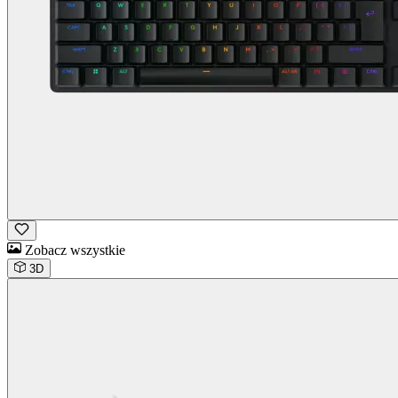
Zobacz wszystkie
3D