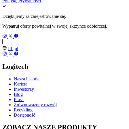
Politykę Prywatności.
Dziękujemy za zarejestrowanie się.
Wypatruj oferty powitalnej w swojej skrzynce odbiorczej.
PL,pl
Logitech
Nasza historia
Kariera
Inwestorzy
Blog
Prasa
Zrównoważony rozwój
Recykling
Dostępność
ZOBACZ NASZE PRODUKTY