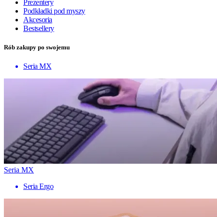
Prezentery
Podkładki pod myszy
Akcesoria
Bestsellery
Rób zakupy po swojemu
Seria MX
Seria MX
Seria Ergo