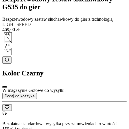
G535 do gier
Bezprzewodowy zestaw słuchawkowy do gier z technologią
LIGHTSPEED
469,00 zł
Kolor
Czarny
W magazynie Gotowe do wysyłki.
Dodaj do koszyka
Bezpłatna standardowa wysyłka przy zamówieniach o wartości
159 zł i wyższej.