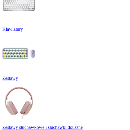
Klawiatury
Zestawy
Zestawy słuchawkowe i słuchawki douszne