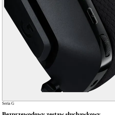
Seria G
Bezprzewodowy zestaw słuchawkowy