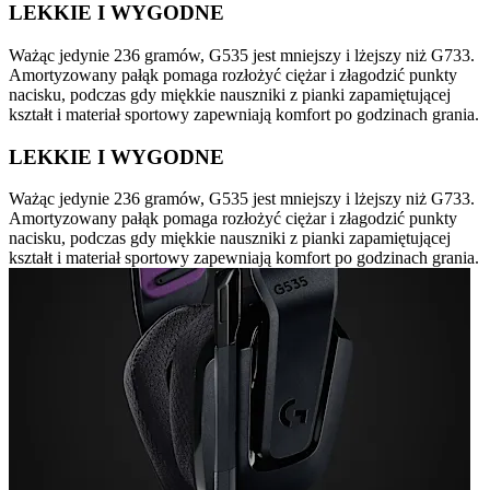
LEKKIE I WYGODNE
Ważąc jedynie 236 gramów, G535 jest mniejszy i lżejszy niż G733.
Amortyzowany pałąk pomaga rozłożyć ciężar i złagodzić punkty
nacisku, podczas gdy miękkie nauszniki z pianki zapamiętującej
kształt i materiał sportowy zapewniają komfort po godzinach grania.
LEKKIE I WYGODNE
Ważąc jedynie 236 gramów, G535 jest mniejszy i lżejszy niż G733.
Amortyzowany pałąk pomaga rozłożyć ciężar i złagodzić punkty
nacisku, podczas gdy miękkie nauszniki z pianki zapamiętującej
kształt i materiał sportowy zapewniają komfort po godzinach grania.