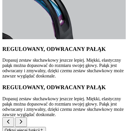
REGULOWANY, ODWRACANY PAŁĄK
Dopasuj zestaw słuchawkowy jeszcze lepiej. Miękki, elastyczny
pałąk można dopasować do rozmiaru swojej głowy. Pałąk jest
odwracany i zmywalny, dzięki czemu zestaw słuchawkowy może
zawsze wyglądać doskonale.
REGULOWANY, ODWRACANY PAŁĄK
Dopasuj zestaw słuchawkowy jeszcze lepiej. Miękki, elastyczny
pałąk można dopasować do rozmiaru swojej głowy. Pałąk jest
odwracany i zmywalny, dzięki czemu zestaw słuchawkowy może
zawsze wyglądać doskonale.
Odkryj więcej funkcji