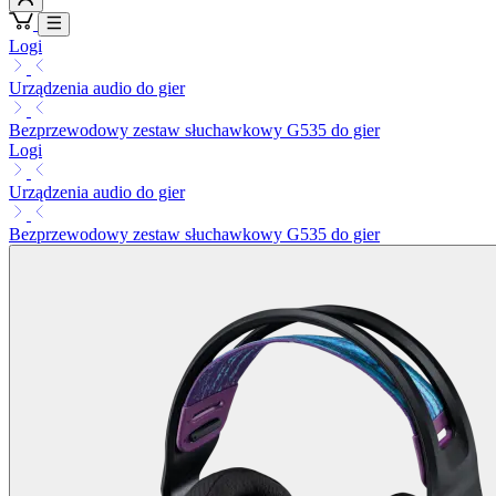
Logi
Urządzenia audio do gier
Bezprzewodowy zestaw słuchawkowy G535 do gier
Logi
Urządzenia audio do gier
Bezprzewodowy zestaw słuchawkowy G535 do gier