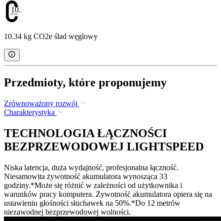
10.34
10.34 kg CO2e ślad węglowy
Przedmioty, które proponujemy
Zrównoważony rozwój
Charakterystyka
TECHNOLOGIA ŁĄCZNOŚCI
BEZPRZEWODOWEJ LIGHTSPEED
Niska latencja, duża wydajność, profesjonalna łączność.
Niesamowita żywotność akumulatora wynosząca 33
godziny.*Może się różnić w zależności od użytkownika i
warunków pracy komputera. Żywotność akumulatora opiera się na
ustawieniu głośności słuchawek na 50%.*Do 12 metrów
niezawodnej bezprzewodowej wolności.