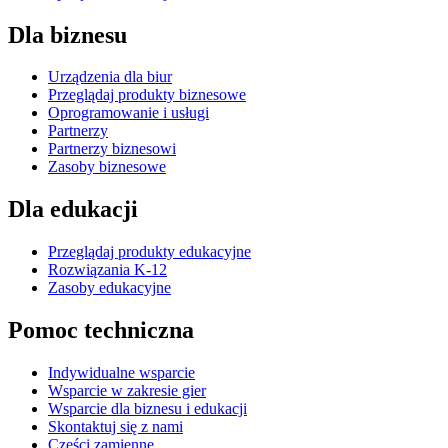
Dla biznesu
Urządzenia dla biur
Przeglądaj produkty biznesowe
Oprogramowanie i usługi
Partnerzy
Partnerzy biznesowi
Zasoby biznesowe
Dla edukacji
Przeglądaj produkty edukacyjne
Rozwiązania K-12
Zasoby edukacyjne
Pomoc techniczna
Indywidualne wsparcie
Wsparcie w zakresie gier
Wsparcie dla biznesu i edukacji
Skontaktuj się z nami
Części zamienne