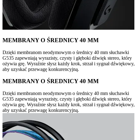
MEMBRANY O ŚREDNICY 40 MM
Dzięki membranom neodymowym o średnicy 40 mm słuchawki
G535 zapewniają wyrazisty, czysty i głęboki dźwięk stereo, który
ożywia grę. Wyraźnie słysz każdy krok, strzał i sygnał dźwiękowy,
aby uzyskać przewagę konkurencyjną.
MEMBRANY O ŚREDNICY 40 MM
Dzięki membranom neodymowym o średnicy 40 mm słuchawki
G535 zapewniają wyrazisty, czysty i głęboki dźwięk stereo, który
ożywia grę. Wyraźnie słysz każdy krok, strzał i sygnał dźwiękowy,
aby uzyskać przewagę konkurencyjną.