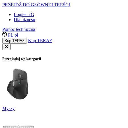
PRZEJDŹ DO GŁÓWNEJ TREŚCI
Logitech G
Dla biznesu
Pomoc techniczna
PL,pl
Kup TERAZ
Kup TERAZ
Przeglądaj wg kategorii
Myszy