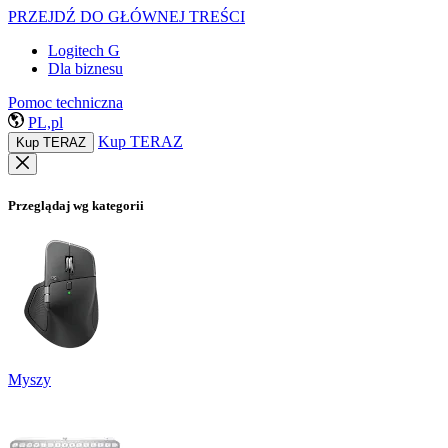
PRZEJDŹ DO GŁÓWNEJ TREŚCI
Logitech G
Dla biznesu
Pomoc techniczna
PL,pl
Kup TERAZ
Kup TERAZ
Przeglądaj wg kategorii
Myszy