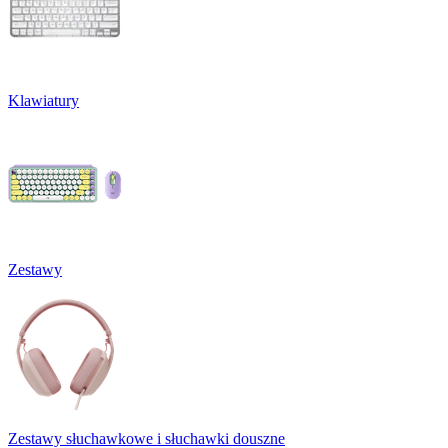
Klawiatury
Zestawy
Zestawy słuchawkowe i słuchawki douszne