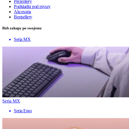
Prezentery
Podkładki pod myszy
Akcesoria
Bestsellery
Rób zakupy po swojemu
Seria MX
Seria MX
Seria Ergo