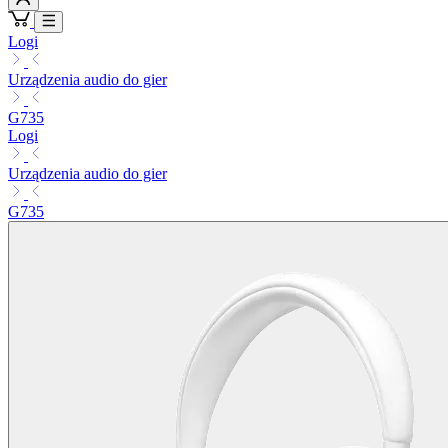
Logi
Urządzenia audio do gier
G735
Logi
Urządzenia audio do gier
G735