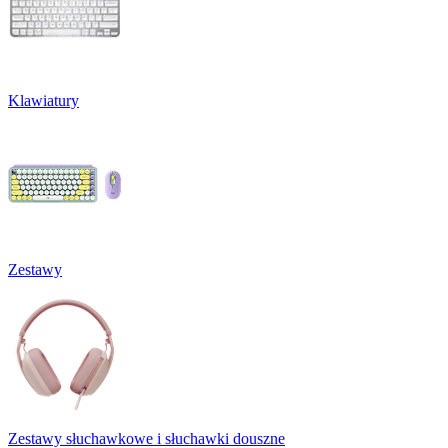
Klawiatury
Zestawy
Zestawy słuchawkowe i słuchawki douszne