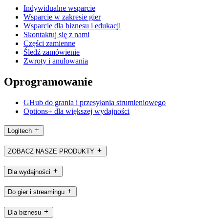
Indywidualne wsparcie
Wsparcie w zakresie gier
Wsparcie dla biznesu i edukacji
Skontaktuj się z nami
Części zamienne
Śledź zamówienie
Zwroty i anulowania
Oprogramowanie
GHub do grania i przesyłania strumieniowego
Options+ dla większej wydajności
Logitech
ZOBACZ NASZE PRODUKTY
Dla wydajności
Do gier i streamingu
Dla biznesu