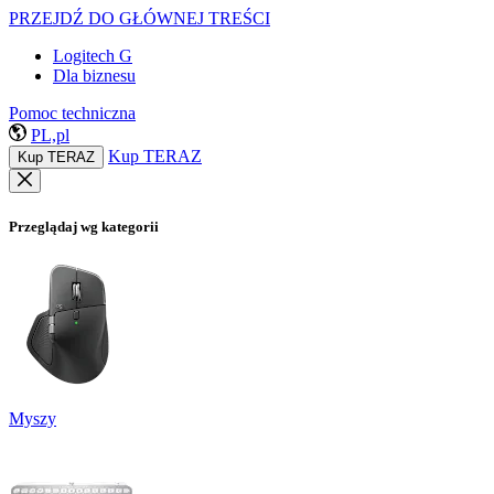
PRZEJDŹ DO GŁÓWNEJ TREŚCI
Logitech G
Dla biznesu
Pomoc techniczna
PL,pl
Kup TERAZ
Kup TERAZ
Przeglądaj wg kategorii
Myszy