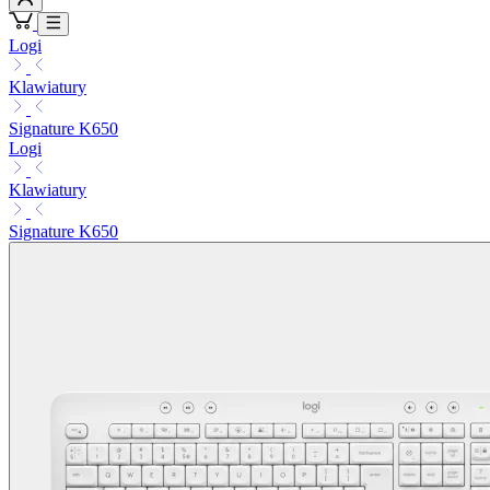
Logi
Klawiatury
Signature K650
Logi
Klawiatury
Signature K650