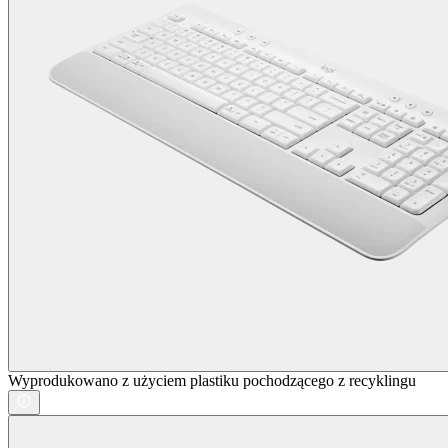
Wyprodukowano z użyciem plastiku pochodzącego z recyklingu