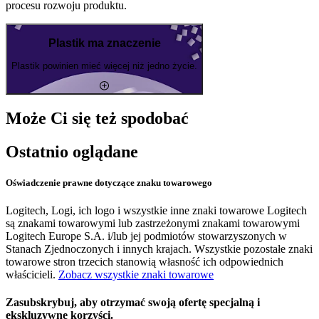
procesu rozwoju produktu.
Plastik ma znaczenie
Plastik powinien mieć więcej niż jedno życie.
Może Ci się też spodobać
Ostatnio oglądane
Oświadczenie prawne dotyczące znaku towarowego
Logitech, Logi, ich logo i wszystkie inne znaki towarowe Logitech
są znakami towarowymi lub zastrzeżonymi znakami towarowymi
Logitech Europe S.A. i/lub jej podmiotów stowarzyszonych w
Stanach Zjednoczonych i innych krajach. Wszystkie pozostałe znaki
towarowe stron trzecich stanowią własność ich odpowiednich
właścicieli.
Zobacz wszystkie znaki towarowe
Zasubskrybuj, aby otrzymać swoją ofertę specjalną i
ekskluzywne korzyści.