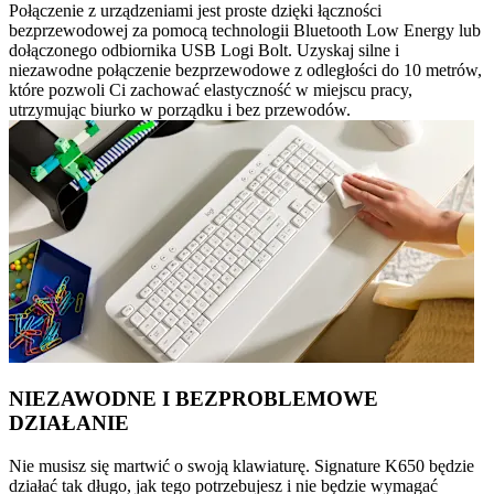
Połączenie z urządzeniami jest proste dzięki łączności
bezprzewodowej za pomocą technologii Bluetooth Low Energy lub
dołączonego odbiornika USB Logi Bolt. Uzyskaj silne i
niezawodne połączenie bezprzewodowe z odległości do 10 metrów,
które pozwoli Ci zachować elastyczność w miejscu pracy,
utrzymując biurko w porządku i bez przewodów.
NIEZAWODNE I BEZPROBLEMOWE
DZIAŁANIE
Nie musisz się martwić o swoją klawiaturę. Signature K650 będzie
działać tak długo, jak tego potrzebujesz i nie będzie wymagać