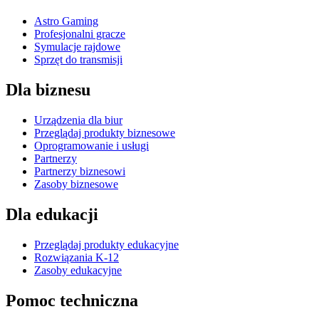
Astro Gaming
Profesjonalni gracze
Symulacje rajdowe
Sprzęt do transmisji
Dla biznesu
Urządzenia dla biur
Przeglądaj produkty biznesowe
Oprogramowanie i usługi
Partnerzy
Partnerzy biznesowi
Zasoby biznesowe
Dla edukacji
Przeglądaj produkty edukacyjne
Rozwiązania K-12
Zasoby edukacyjne
Pomoc techniczna