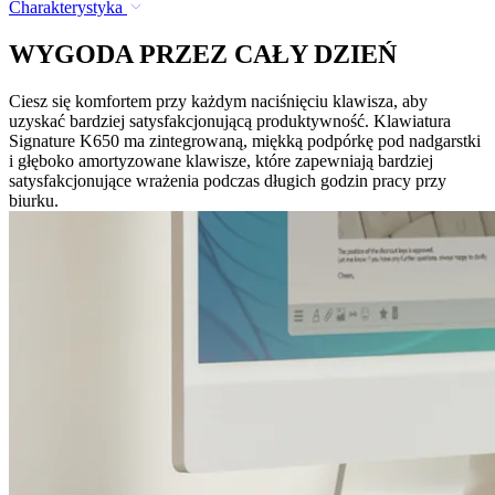
Charakterystyka
WYGODA PRZEZ CAŁY DZIEŃ
Ciesz się komfortem przy każdym naciśnięciu klawisza, aby
uzyskać bardziej satysfakcjonującą produktywność. Klawiatura
Signature K650 ma zintegrowaną, miękką podpórkę pod nadgarstki
i głęboko amortyzowane klawisze, które zapewniają bardziej
satysfakcjonujące wrażenia podczas długich godzin pracy przy
biurku.