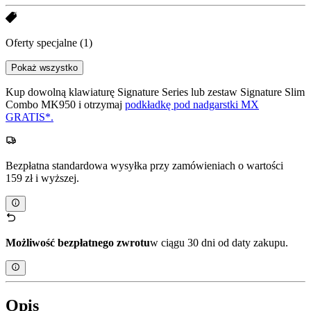
Oferty specjalne
(1)
Pokaż wszystko
Kup dowolną klawiaturę Signature Series lub zestaw Signature Slim
Combo MK950 i otrzymaj
podkładkę pod nadgarstki MX
GRATIS*.
Bezpłatna standardowa wysyłka przy zamówieniach o wartości
159 zł i wyższej.
Możliwość bezpłatnego zwrotu
w ciągu 30 dni od daty zakupu.
Opis