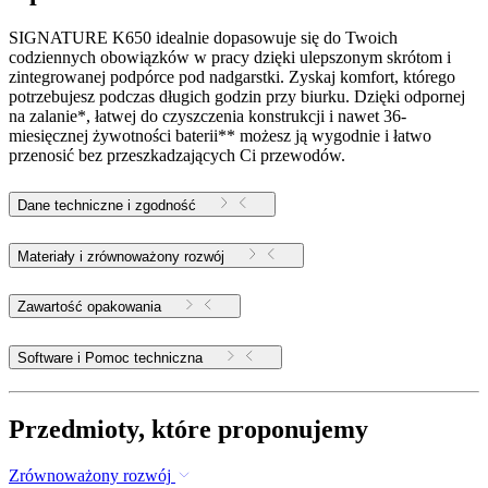
SIGNATURE K650 idealnie dopasowuje się do Twoich
codziennych obowiązków w pracy dzięki ulepszonym skrótom i
zintegrowanej podpórce pod nadgarstki. Zyskaj komfort, którego
potrzebujesz podczas długich godzin przy biurku. Dzięki odpornej
na zalanie*, łatwej do czyszczenia konstrukcji i nawet 36-
miesięcznej żywotności baterii** możesz ją wygodnie i łatwo
przenosić bez przeszkadzających Ci przewodów.
Dane techniczne i zgodność
Materiały i zrównoważony rozwój
Zawartość opakowania
Software i Pomoc techniczna
Przedmioty, które proponujemy
Zrównoważony rozwój