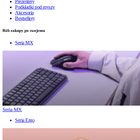
Prezentery
Podkładki pod myszy
Akcesoria
Bestsellery
Rób zakupy po swojemu
Seria MX
Seria MX
Seria Ergo