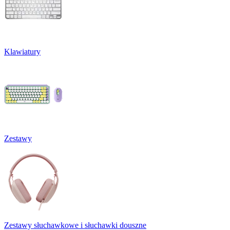
Klawiatury
Zestawy
Zestawy słuchawkowe i słuchawki douszne