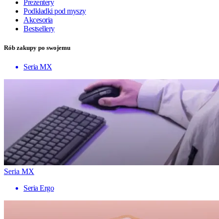
Prezentery
Podkładki pod myszy
Akcesoria
Bestsellery
Rób zakupy po swojemu
Seria MX
Seria MX
Seria Ergo