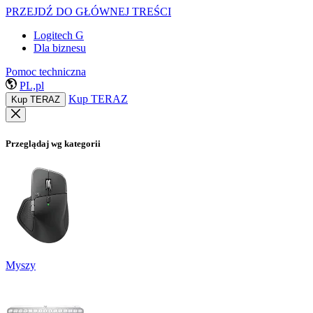
PRZEJDŹ DO GŁÓWNEJ TREŚCI
Logitech G
Dla biznesu
Pomoc techniczna
PL,pl
Kup TERAZ
Kup TERAZ
Przeglądaj wg kategorii
Myszy