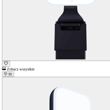
Zobacz wszystkie
3D