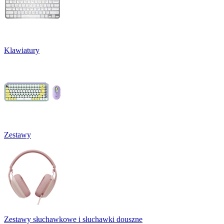
Klawiatury
Zestawy
Zestawy słuchawkowe i słuchawki douszne