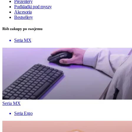
Prezentery
Podkładki pod myszy
Akcesoria
Bestsellery
Rób zakupy po swojemu
Seria MX
Seria MX
Seria Ergo