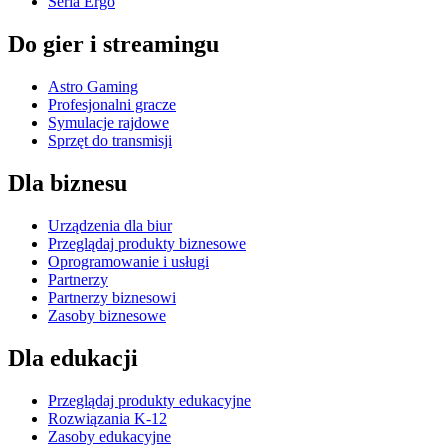
Seria Ergo
Do gier i streamingu
Astro Gaming
Profesjonalni gracze
Symulacje rajdowe
Sprzęt do transmisji
Dla biznesu
Urządzenia dla biur
Przeglądaj produkty biznesowe
Oprogramowanie i usługi
Partnerzy
Partnerzy biznesowi
Zasoby biznesowe
Dla edukacji
Przeglądaj produkty edukacyjne
Rozwiązania K-12
Zasoby edukacyjne