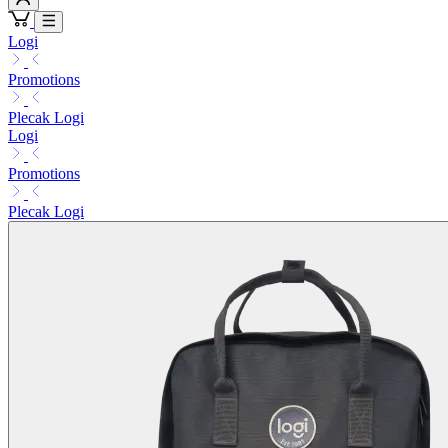
Logi
Promotions
Plecak Logi
Logi
Promotions
Plecak Logi