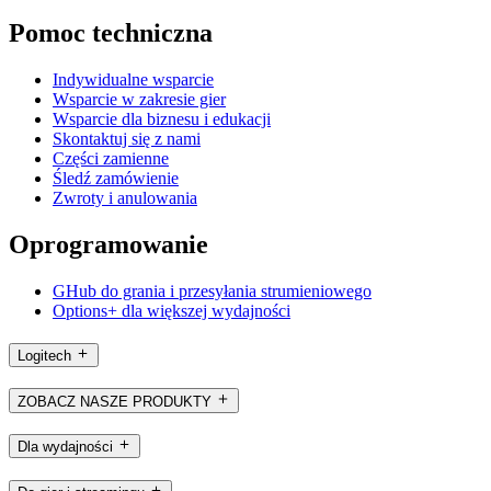
Pomoc techniczna
Indywidualne wsparcie
Wsparcie w zakresie gier
Wsparcie dla biznesu i edukacji
Skontaktuj się z nami
Części zamienne
Śledź zamówienie
Zwroty i anulowania
Oprogramowanie
GHub do grania i przesyłania strumieniowego
Options+ dla większej wydajności
Logitech
ZOBACZ NASZE PRODUKTY
Dla wydajności