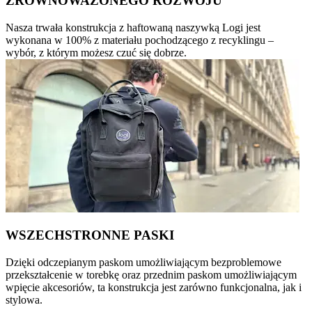
ZRÓWNOWAŻONEGO ROZWOJU
Nasza trwała konstrukcja z haftowaną naszywką Logi jest
wykonana w 100% z materiału pochodzącego z recyklingu –
wybór, z którym możesz czuć się dobrze.
WSZECHSTRONNE PASKI
Dzięki odczepianym paskom umożliwiającym bezproblemowe
przekształcenie w torebkę oraz przednim paskom umożliwiającym
wpięcie akcesoriów, ta konstrukcja jest zarówno funkcjonalna, jak i
stylowa.