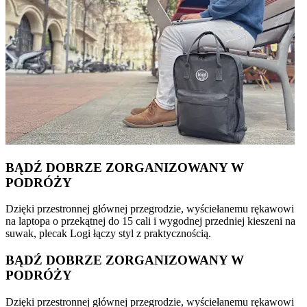
BĄDŹ DOBRZE ZORGANIZOWANY W
PODRÓŻY
Dzięki przestronnej głównej przegrodzie, wyściełanemu rękawowi
na laptopa o przekątnej do 15 cali i wygodnej przedniej kieszeni na
suwak, plecak Logi łączy styl z praktycznością.
BĄDŹ DOBRZE ZORGANIZOWANY W
PODRÓŻY
Dzięki przestronnej głównej przegrodzie, wyściełanemu rękawowi