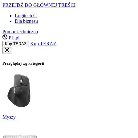
PRZEJDŹ DO GŁÓWNEJ TREŚCI
Logitech G
Dla biznesu
Pomoc techniczna
PL,pl
Kup TERAZ
Kup TERAZ
Przeglądaj wg kategorii
Myszy