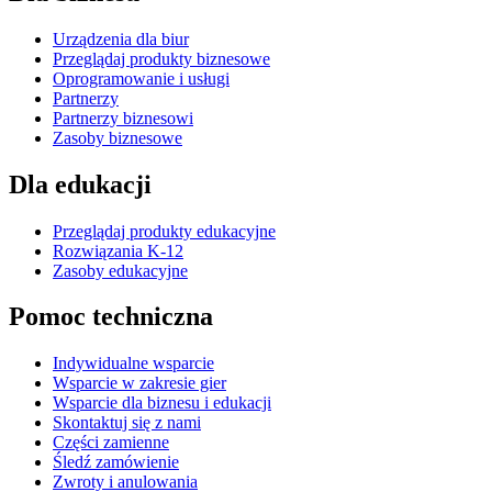
Urządzenia dla biur
Przeglądaj produkty biznesowe
Oprogramowanie i usługi
Partnerzy
Partnerzy biznesowi
Zasoby biznesowe
Dla edukacji
Przeglądaj produkty edukacyjne
Rozwiązania K-12
Zasoby edukacyjne
Pomoc techniczna
Indywidualne wsparcie
Wsparcie w zakresie gier
Wsparcie dla biznesu i edukacji
Skontaktuj się z nami
Części zamienne
Śledź zamówienie
Zwroty i anulowania