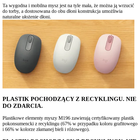
Ta wygodna i mobilna mysz jest na tyle mała, że można ją wrzucić
do torby, a dostosowana do obu dłoni konstrukcja umożliwia
naturalne ułożenie dłoni.
PLASTIK POCHODZĄCY Z RECYKLINGU. NIE
DO ZDARCIA.
Plastikowe elementy myszy M196 zawierają certyfikowany plastik
pokonsumencki z recyklingu (67% w przypadku koloru grafitowego
i 66% w kolorze złamanej bieli i różowego).