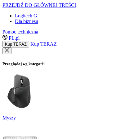
PRZEJDŹ DO GŁÓWNEJ TREŚCI
Logitech G
Dla biznesu
Pomoc techniczna
PL,pl
Kup TERAZ
Kup TERAZ
Przeglądaj wg kategorii
Myszy