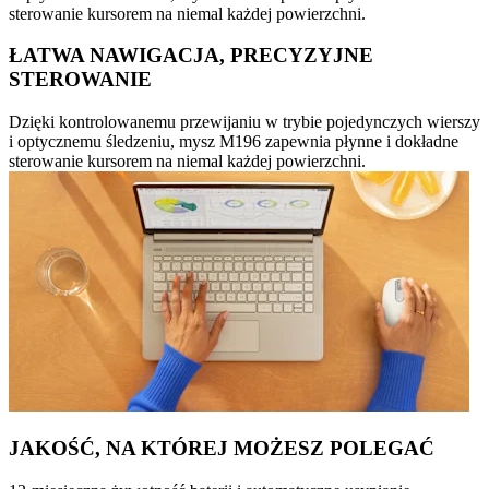
sterowanie kursorem na niemal każdej powierzchni.
ŁATWA NAWIGACJA, PRECYZYJNE
STEROWANIE
Dzięki kontrolowanemu przewijaniu w trybie pojedynczych wierszy
i optycznemu śledzeniu, mysz M196 zapewnia płynne i dokładne
sterowanie kursorem na niemal każdej powierzchni.
JAKOŚĆ, NA KTÓREJ MOŻESZ POLEGAĆ