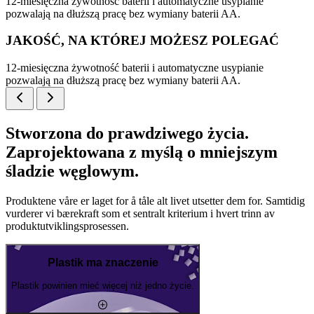
12-miesięczna żywotność baterii i automatyczne usypianie
pozwalają na dłuższą pracę bez wymiany baterii AA.
JAKOŚĆ, NA KTÓREJ MOŻESZ POLEGAĆ
12-miesięczna żywotność baterii i automatyczne usypianie
pozwalają na dłuższą pracę bez wymiany baterii AA.
Stworzona do prawdziwego życia.
Zaprojektowana z myślą o mniejszym
śladzie węglowym.
Produktene våre er laget for å tåle alt livet utsetter dem for. Samtidig
vurderer vi bærekraft som et sentralt kriterium i hvert trinn av
produktutviklingsprosessen.
Plastik ma znaczenie
Plastik powinien mieć więcej niż jedno życie.