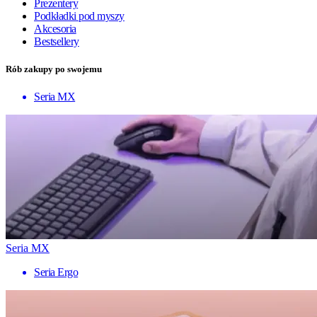
Prezentery
Podkładki pod myszy
Akcesoria
Bestsellery
Rób zakupy po swojemu
Seria MX
Seria MX
Seria Ergo