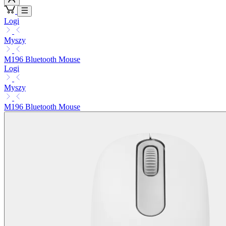
Logi
Myszy
M196 Bluetooth Mouse
Logi
Myszy
M196 Bluetooth Mouse