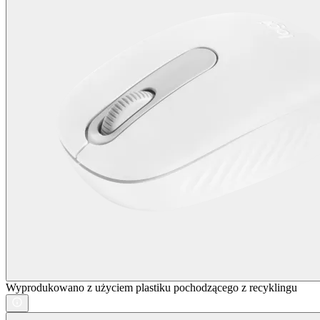
Wyprodukowano z użyciem plastiku pochodzącego z recyklingu