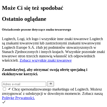
Może Ci się też spodobać
Ostatnio oglądane
Oświadczenie prawne dotyczące znaku towarowego
Logitech, Logi, ich logo i wszystkie inne znaki towarowe Logitech
są znakami towarowymi lub zastrzeżonymi znakami towarowymi
Logitech Europe S.A. i/lub jej podmiotów stowarzyszonych w
Stanach Zjednoczonych i innych krajach. Wszystkie pozostałe znaki
towarowe stron trzecich stanowią własność ich odpowiednich
właścicieli.
Zobacz wszystkie znaki towarowe
Zasubskrybuj, aby otrzymać swoją ofertę specjalną i
ekskluzywne korzyści.
Chcę spersonalizowanego marketingu od Logitech. Możesz
zrezygnować z subskrypcji w dowolnym momencie. Zobacz naszą
Politykę Prywatności.