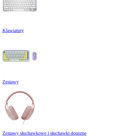
Klawiatury
Zestawy
Zestawy słuchawkowe i słuchawki douszne