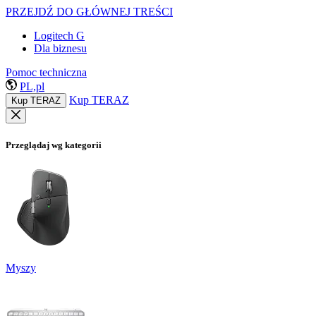
PRZEJDŹ DO GŁÓWNEJ TREŚCI
Logitech G
Dla biznesu
Pomoc techniczna
PL,pl
Kup TERAZ
Kup TERAZ
Przeglądaj wg kategorii
Myszy