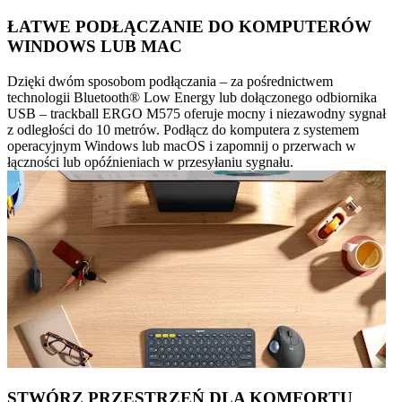
ŁATWE PODŁĄCZANIE DO KOMPUTERÓW
WINDOWS LUB MAC
Dzięki dwóm sposobom podłączania – za pośrednictwem
technologii Bluetooth® Low Energy lub dołączonego odbiornika
USB – trackball ERGO M575 oferuje mocny i niezawodny sygnał
z odległości do 10 metrów. Podłącz do komputera z systemem
operacyjnym Windows lub macOS i zapomnij o przerwach w
łączności lub opóźnieniach w przesyłaniu sygnału.
STWÓRZ PRZESTRZEŃ DLA KOMFORTU