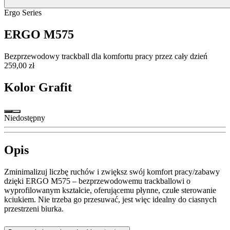
Ergo Series
ERGO M575
Bezprzewodowy trackball dla komfortu pracy przez cały dzień
259,00 zł
Kolor
Grafit
Niedostępny
Opis
Zminimalizuj liczbę ruchów i zwiększ swój komfort pracy/zabawy
dzięki ERGO M575 – bezprzewodowemu trackballowi o
wyprofilowanym kształcie, oferującemu płynne, czułe sterowanie
kciukiem. Nie trzeba go przesuwać, jest więc idealny do ciasnych
przestrzeni biurka.