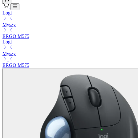
Logi
Myszy
ERGO M575
Logi
Myszy
ERGO M575