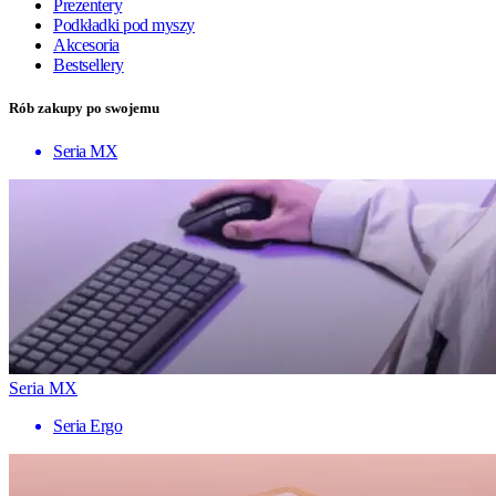
Prezentery
Podkładki pod myszy
Akcesoria
Bestsellery
Rób zakupy po swojemu
Seria MX
Seria MX
Seria Ergo