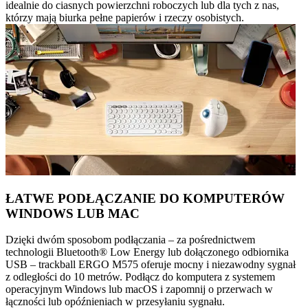
idealnie do ciasnych powierzchni roboczych lub dla tych z nas,
którzy mają biurka pełne papierów i rzeczy osobistych.
ŁATWE PODŁĄCZANIE DO KOMPUTERÓW
WINDOWS LUB MAC
Dzięki dwóm sposobom podłączania – za pośrednictwem
technologii Bluetooth® Low Energy lub dołączonego odbiornika
USB – trackball ERGO M575 oferuje mocny i niezawodny sygnał
z odległości do 10 metrów. Podłącz do komputera z systemem
operacyjnym Windows lub macOS i zapomnij o przerwach w
łączności lub opóźnieniach w przesyłaniu sygnału.