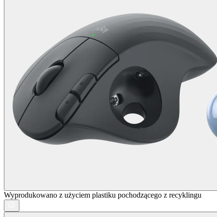
Wyprodukowano z użyciem plastiku pochodzącego z recyklingu