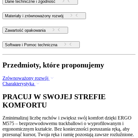
Dane techniczne i zgodność
Materiały i zrównoważony rozwój
Zawartość opakowania
Software i Pomoc techniczna
Przedmioty, które proponujemy
Zrównoważony rozwój
Charakterystyka
PRACUJ W SWOJEJ STREFIE
KOMFORTU
Zminimalizuj liczbę ruchów i zwiększ swój komfort dzięki ERGO
M575 – bezprzewodowemu trackballowi o wyprofilowanym i
ergonomicznym kształcie. Bez konieczności poruszania ręką, aby
przesunąć kursor, Twoja ręka i ramię pozostają zawsze rozluźnione.