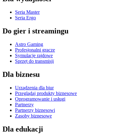
Seria Master
Seria Ergo
Do gier i streamingu
Astro Gaming
Profesjonalni gracze
Symulacje rajdowe
Sprzęt do transmisji
Dla biznesu
Urządzenia dla biur
Przeglądaj produkty biznesowe
Oprogramowanie i usługi
Partnerzy
Partnerzy biznesowi
Zasoby biznesowe
Dla edukacji