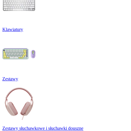
Klawiatury
Zestawy
Zestawy słuchawkowe i słuchawki douszne