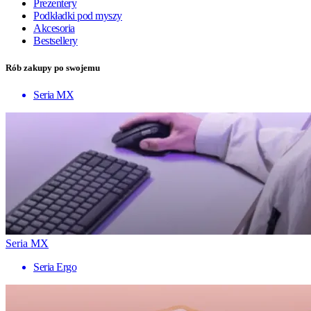
Prezentery
Podkładki pod myszy
Akcesoria
Bestsellery
Rób zakupy po swojemu
Seria MX
Seria MX
Seria Ergo