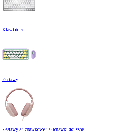
Klawiatury
Zestawy
Zestawy słuchawkowe i słuchawki douszne