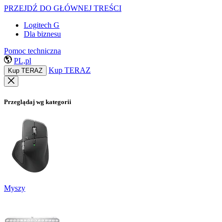
PRZEJDŹ DO GŁÓWNEJ TREŚCI
Logitech G
Dla biznesu
Pomoc techniczna
PL,pl
Kup TERAZ
Kup TERAZ
Przeglądaj wg kategorii
Myszy