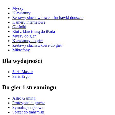
Myszy
Klawiatury
Zestawy słuchawkowe i słuchawki douszne
Kamery internetowe
Głośniki
Etui z klawiaturą do iPada
Myszy do gier
Klawiatury do gier
Zestawy słuchawkowe do gier
Mikrofony
Dla wydajności
Seria Master
Seria Ergo
Do gier i streamingu
Astro Gaming
Profesjonalni gracze
Symulacje rajdowe
Sprzęt do transmisji