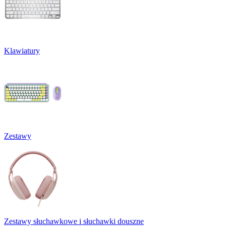
Klawiatury
Zestawy
Zestawy słuchawkowe i słuchawki douszne