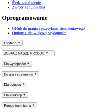
Śledź zamówienie
Zwroty i anulowania
Oprogramowanie
GHub do grania i przesyłania strumieniowego
Options+ dla większej wydajności
Logitech
ZOBACZ NASZE PRODUKTY
Dla wydajności
Do gier i streamingu
Dla biznesu
Dla edukacji
Pomoc techniczna