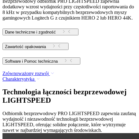
Bezprzewodowy odbiornik PRO LIGHTSPEED zapewnia
dodatkowy wzrost wydajności przy częstotliwości raportowania do
8 kHz w przypadku kompatybilnych bezprzewodowych myszy
gamingowych Logitech G z czujnikiem HERO 2 lub HERO 44K.
Dane techniczne i zgodność
Zawartość opakowania
Software i Pomoc techniczna
Zrównoważony rozwój
Charakterystyka
Technologia łączności bezprzewodowej
LIGHTSPEED
Odbiornik bezprzewodowy PRO LIGHTSPEED zapewnia zaufaną
wydajność i niezawodność technologii bezprzewodowej
LIGHTSPEED, oferując solidne połączenie, które wytrzymuje
nawet w najbardziej wymagających środowiskach.