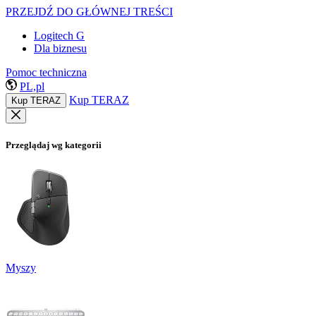
PRZEJDŹ DO GŁÓWNEJ TREŚCI
Logitech G
Dla biznesu
Pomoc techniczna
PL,pl
Kup TERAZ
Kup TERAZ
Przeglądaj wg kategorii
Myszy