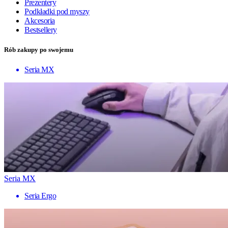
Prezentery
Podkładki pod myszy
Akcesoria
Bestsellery
Rób zakupy po swojemu
Seria MX
Seria MX
Seria Ergo