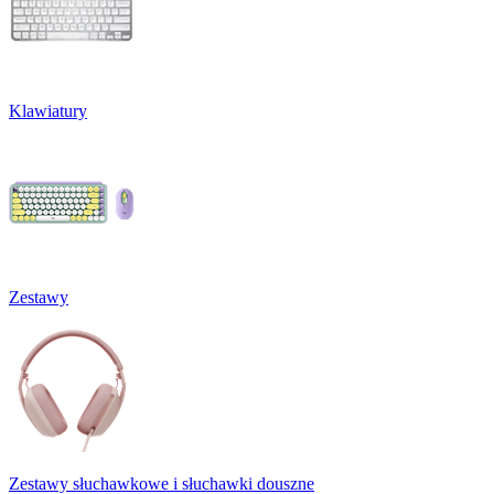
Klawiatury
Zestawy
Zestawy słuchawkowe i słuchawki douszne