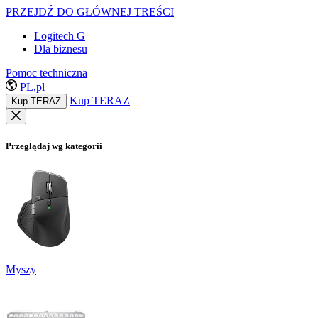
PRZEJDŹ DO GŁÓWNEJ TREŚCI
Logitech G
Dla biznesu
Pomoc techniczna
PL,pl
Kup TERAZ
Kup TERAZ
Przeglądaj wg kategorii
Myszy