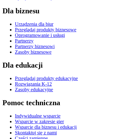
Dla biznesu
Urządzenia dla biur
Przeglądaj produkty biznesowe
Oprogramowanie i usługi
Partnerzy
Partnerzy biznesowi
Zasoby biznesowe
Dla edukacji
Przeglądaj produkty edukacyjne
Rozwiązania K-12
Zasoby edukacyjne
Pomoc techniczna
Indywidualne wsparcie
Wsparcie w zakresie gier
Wsparcie dla biznesu i edukacji
Skontaktuj się z nami
Części zamienne