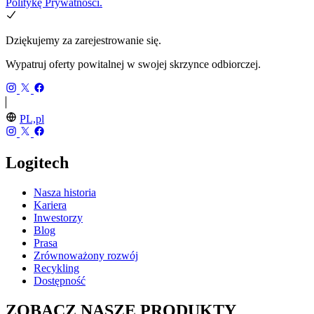
Politykę Prywatności.
Dziękujemy za zarejestrowanie się.
Wypatruj oferty powitalnej w swojej skrzynce odbiorczej.
PL,pl
Logitech
Nasza historia
Kariera
Inwestorzy
Blog
Prasa
Zrównoważony rozwój
Recykling
Dostępność
ZOBACZ NASZE PRODUKTY