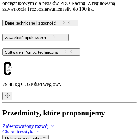
obciążnikowym dla pedałów PRO Racing. Z regulowaną
sztywnością i rozpoznawaniem siły do 100 kg.
Dane techniczne i zgodność
Zawartość opakowania
Software i Pomoc techniczna
79.48
79.48 kg CO2e ślad węglowy
Przedmioty, które proponujemy
Zrównoważony rozwój
Charakterystyka
Odkryj więcej funkcji