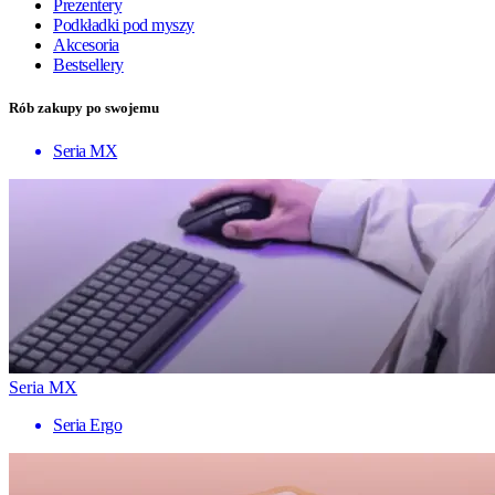
Prezentery
Podkładki pod myszy
Akcesoria
Bestsellery
Rób zakupy po swojemu
Seria MX
Seria MX
Seria Ergo