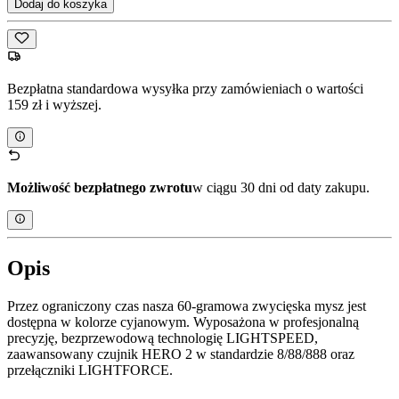
Dodaj do koszyka
Bezpłatna standardowa wysyłka przy zamówieniach o wartości
159 zł i wyższej.
Możliwość bezpłatnego zwrotu
w ciągu 30 dni od daty zakupu.
Opis
Przez ograniczony czas nasza 60-gramowa zwycięska mysz jest
dostępna w kolorze cyjanowym. Wyposażona w profesjonalną
precyzję, bezprzewodową technologię LIGHTSPEED,
zaawansowany czujnik HERO 2 w standardzie 8/88/888 oraz
przełączniki LIGHTFORCE.