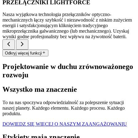
PRZEŁĄCZNIKI LIGHTFORCE
Nasza wyjątkowa technologia przełączników optyczno-
mechanicznych łączy szybkość i niezawodność z niskim zużyciem
energii i satysfakcjonującym kliknięciem tradycyjnego
mikroprzełącznika galwanicznego (lub mechanicznego). Uzyskaj
wyniki godne profesjonalisty bez wpływu na żywotność baterii.
Odkryj więcej funkcji
Projektowanie w duchu zrównoważonego
rozwoju
Wszystko ma znaczenie
To na nas spoczywa odpowiedzialność za polepszenie sytuacji
naszej planety. Każdego elementu. Każdego procesu. Każdego
produktu.
DOWIEDZ SIĘ WIĘCEJ O NASZYM ZAANGAŻOWANIU
Etykiety mają znaczenie