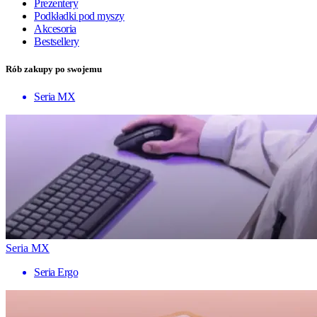
Prezentery
Podkładki pod myszy
Akcesoria
Bestsellery
Rób zakupy po swojemu
Seria MX
Seria MX
Seria Ergo