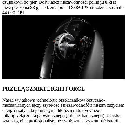
czujnikowi do gier. Doświadcz niezawodności pollingu 8 kHz,
przyspieszenia 88 g, śledzenia ponad 888+ IPS i rozdzielczości do
44 000 DPI.
PRZEŁĄCZNIKI LIGHTFORCE
Nasza wyjątkowa technologia przełączników optyczno-
mechanicznych łączy szybkość i niezawodność z niskim zużyciem
energii i satysfakcjonującym kliknięciem tradycyjnego
mikroprzełącznika galwanicznego (lub mechanicznego). Uzyskaj
wyniki godne profesjonalisty bez wpływu na żywotność baterii.