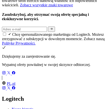
towarowe stron trzecich stanowią własność ich odpowiednich
właścicieli.
Zobacz wszystkie znaki towarowe
Zasubskrybuj, aby otrzymać swoją ofertę specjalną i
ekskluzywne korzyści.
Chcę spersonalizowanego marketingu od Logitech. Możesz
zrezygnować z subskrypcji w dowolnym momencie. Zobacz naszą
Politykę Prywatności.
Dziękujemy za zarejestrowanie się.
Wypatruj oferty powitalnej w swojej skrzynce odbiorczej.
PL,pl
Logitech