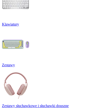
Klawiatury
Zestawy
Zestawy słuchawkowe i słuchawki douszne