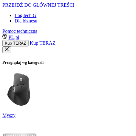
PRZEJDŹ DO GŁÓWNEJ TREŚCI
Logitech G
Dla biznesu
Pomoc techniczna
PL,pl
Kup TERAZ
Kup TERAZ
Przeglądaj wg kategorii
Myszy