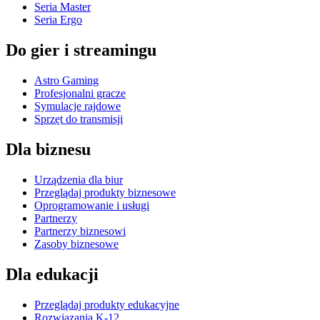
Seria Master
Seria Ergo
Do gier i streamingu
Astro Gaming
Profesjonalni gracze
Symulacje rajdowe
Sprzęt do transmisji
Dla biznesu
Urządzenia dla biur
Przeglądaj produkty biznesowe
Oprogramowanie i usługi
Partnerzy
Partnerzy biznesowi
Zasoby biznesowe
Dla edukacji
Przeglądaj produkty edukacyjne
Rozwiązania K-12