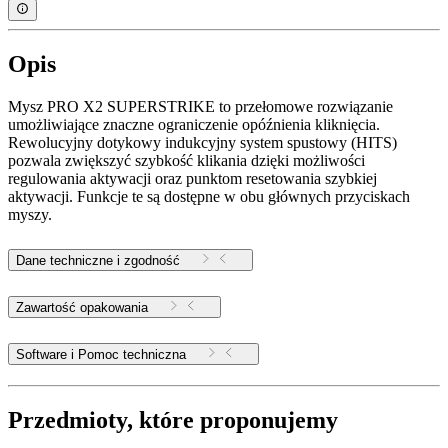
Opis
Mysz PRO X2 SUPERSTRIKE to przełomowe rozwiązanie
umożliwiające znaczne ograniczenie opóźnienia kliknięcia.
Rewolucyjny dotykowy indukcyjny system spustowy (HITS)
pozwala zwiększyć szybkość klikania dzięki możliwości
regulowania aktywacji oraz punktom resetowania szybkiej
aktywacji. Funkcje te są dostępne w obu głównych przyciskach
myszy.
Dane techniczne i zgodność
Zawartość opakowania
Software i Pomoc techniczna
Przedmioty, które proponujemy