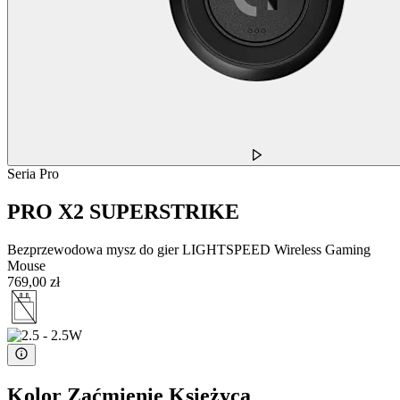
Seria Pro
PRO X2 SUPERSTRIKE
Bezprzewodowa mysz do gier LIGHTSPEED Wireless Gaming
Mouse
769,00 zł
Kolor
Zaćmienie Księżyca