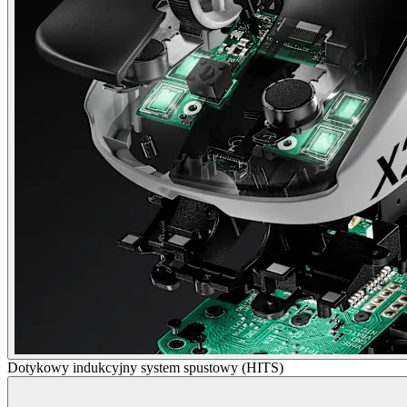
Dotykowy indukcyjny system spustowy (HITS)