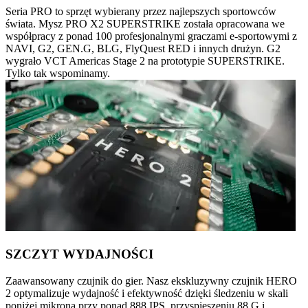
Seria PRO to sprzęt wybierany przez najlepszych sportowców
świata. Mysz PRO X2 SUPERSTRIKE została opracowana we
współpracy z ponad 100 profesjonalnymi graczami e-sportowymi z
NAVI, G2, GEN.G, BLG, FlyQuest RED i innych drużyn. G2
wygrało VCT Americas Stage 2 na prototypie SUPERSTRIKE.
Tylko tak wspominamy.
SZCZYT WYDAJNOŚCI
Zaawansowany czujnik do gier. Nasz ekskluzywny czujnik HERO
2 optymalizuje wydajność i efektywność dzięki śledzeniu w skali
poniżej mikrona przy ponad 888 IPS, przyspieszeniu 88 G i