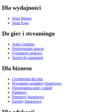
Dla wydajności
Seria Master
Seria Ergo
Do gier i streamingu
Astro Gaming
Profesjonalni gracze
Symulacje rajdowe
Sprzęt do transmisji
Dla biznesu
Urządzenia dla biur
Przeglądaj produkty biznesowe
Oprogramowanie i usługi
Partnerzy
Partnerzy biznesowi
Zasoby biznesowe
Dla edukacji