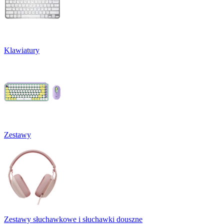
Klawiatury
Zestawy
Zestawy słuchawkowe i słuchawki douszne