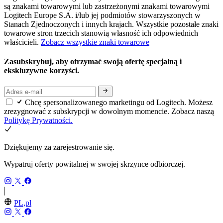
są znakami towarowymi lub zastrzeżonymi znakami towarowymi
Logitech Europe S.A. i/lub jej podmiotów stowarzyszonych w
Stanach Zjednoczonych i innych krajach. Wszystkie pozostałe znaki
towarowe stron trzecich stanowią własność ich odpowiednich
właścicieli.
Zobacz wszystkie znaki towarowe
Zasubskrybuj, aby otrzymać swoją ofertę specjalną i
ekskluzywne korzyści.
Chcę spersonalizowanego marketingu od Logitech. Możesz
zrezygnować z subskrypcji w dowolnym momencie. Zobacz naszą
Politykę Prywatności.
Dziękujemy za zarejestrowanie się.
Wypatruj oferty powitalnej w swojej skrzynce odbiorczej.
PL,pl