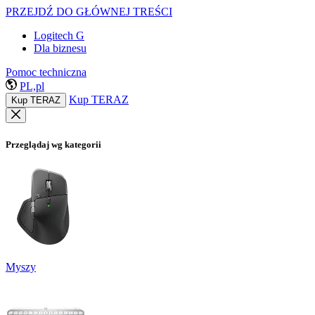
PRZEJDŹ DO GŁÓWNEJ TREŚCI
Logitech G
Dla biznesu
Pomoc techniczna
PL,pl
Kup TERAZ
Kup TERAZ
Przeglądaj wg kategorii
Myszy