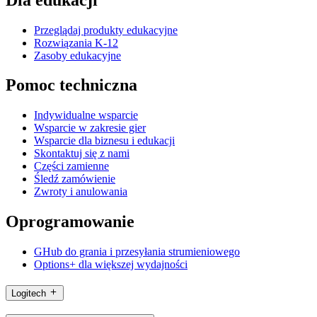
Przeglądaj produkty edukacyjne
Rozwiązania K-12
Zasoby edukacyjne
Pomoc techniczna
Indywidualne wsparcie
Wsparcie w zakresie gier
Wsparcie dla biznesu i edukacji
Skontaktuj się z nami
Części zamienne
Śledź zamówienie
Zwroty i anulowania
Oprogramowanie
GHub do grania i przesyłania strumieniowego
Options+ dla większej wydajności
Logitech