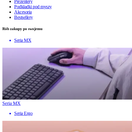
Prezentery
Podkładki pod myszy
Akcesoria
Bestsellery
Rób zakupy po swojemu
Seria MX
Seria MX
Seria Ergo