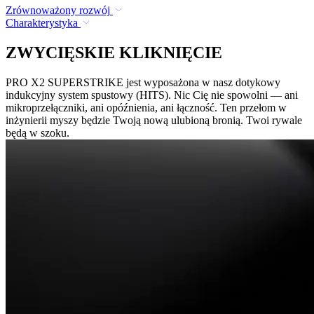
Zrównoważony rozwój
Charakterystyka
ZWYCIĘSKIE KLIKNIĘCIE
PRO X2 SUPERSTRIKE jest wyposażona w nasz dotykowy
indukcyjny system spustowy (HITS). Nic Cię nie spowolni — ani
mikroprzełączniki, ani opóźnienia, ani łączność. Ten przełom w
inżynierii myszy będzie Twoją nową ulubioną bronią. Twoi rywale
będą w szoku.