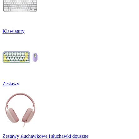
Klawiatury
Zestawy
Zestawy słuchawkowe i słuchawki douszne