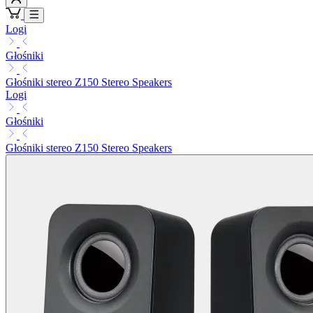
Logi
Głośniki
Głośniki stereo Z150 Stereo Speakers
Logi
Głośniki
Głośniki stereo Z150 Stereo Speakers