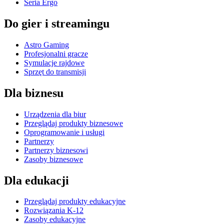
Seria Ergo
Do gier i streamingu
Astro Gaming
Profesjonalni gracze
Symulacje rajdowe
Sprzęt do transmisji
Dla biznesu
Urządzenia dla biur
Przeglądaj produkty biznesowe
Oprogramowanie i usługi
Partnerzy
Partnerzy biznesowi
Zasoby biznesowe
Dla edukacji
Przeglądaj produkty edukacyjne
Rozwiązania K-12
Zasoby edukacyjne