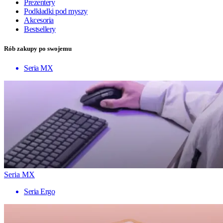
Prezentery
Podkładki pod myszy
Akcesoria
Bestsellery
Rób zakupy po swojemu
Seria MX
Seria MX
Seria Ergo