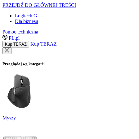
PRZEJDŹ DO GŁÓWNEJ TREŚCI
Logitech G
Dla biznesu
Pomoc techniczna
PL,pl
Kup TERAZ
Kup TERAZ
Przeglądaj wg kategorii
Myszy