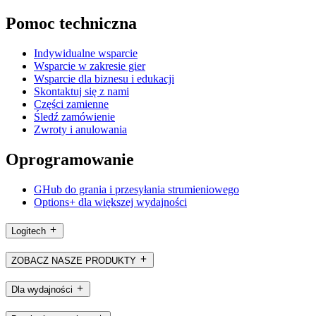
Pomoc techniczna
Indywidualne wsparcie
Wsparcie w zakresie gier
Wsparcie dla biznesu i edukacji
Skontaktuj się z nami
Części zamienne
Śledź zamówienie
Zwroty i anulowania
Oprogramowanie
GHub do grania i przesyłania strumieniowego
Options+ dla większej wydajności
Logitech
ZOBACZ NASZE PRODUKTY
Dla wydajności