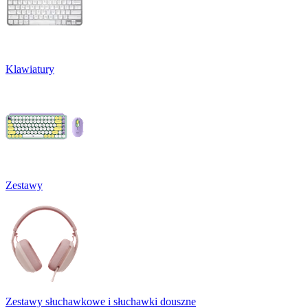
Klawiatury
Zestawy
Zestawy słuchawkowe i słuchawki douszne