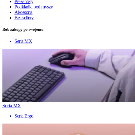
Prezentery
Podkładki pod myszy
Akcesoria
Bestsellery
Rób zakupy po swojemu
Seria MX
Seria MX
Seria Ergo