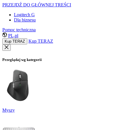
PRZEJDŹ DO GŁÓWNEJ TREŚCI
Logitech G
Dla biznesu
Pomoc techniczna
PL,pl
Kup TERAZ
Kup TERAZ
Przeglądaj wg kategorii
Myszy