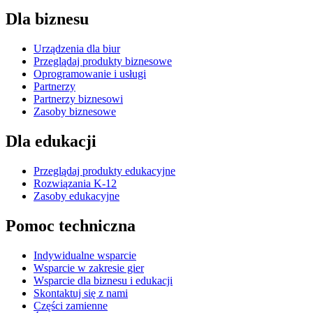
Dla biznesu
Urządzenia dla biur
Przeglądaj produkty biznesowe
Oprogramowanie i usługi
Partnerzy
Partnerzy biznesowi
Zasoby biznesowe
Dla edukacji
Przeglądaj produkty edukacyjne
Rozwiązania K-12
Zasoby edukacyjne
Pomoc techniczna
Indywidualne wsparcie
Wsparcie w zakresie gier
Wsparcie dla biznesu i edukacji
Skontaktuj się z nami
Części zamienne