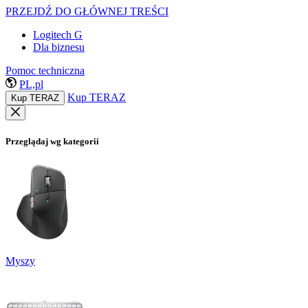
PRZEJDŹ DO GŁÓWNEJ TREŚCI
Logitech G
Dla biznesu
Pomoc techniczna
PL,pl
Kup TERAZ
Kup TERAZ
Przeglądaj wg kategorii
Myszy