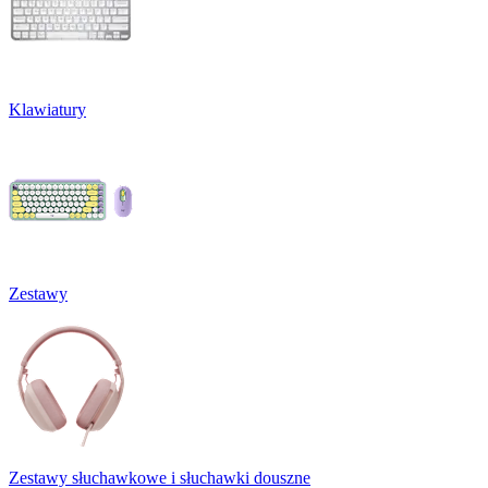
Klawiatury
Zestawy
Zestawy słuchawkowe i słuchawki douszne