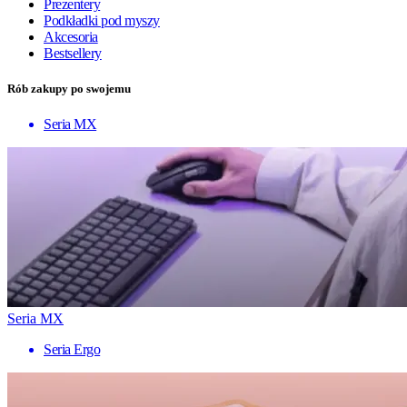
Prezentery
Podkładki pod myszy
Akcesoria
Bestsellery
Rób zakupy po swojemu
Seria MX
Seria MX
Seria Ergo