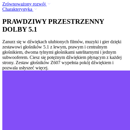
Zrównoważony rozwój
Charakterystyka
PRAWDZIWY PRZESTRZENNY
DOLBY 5.1
Zanurz się w dźwiękach ulubionych filmów, muzyki i gier dzięki
zestawowi głośników 5.1 z lewym, prawym i centralnym
głośnikiem, dwoma tylnymi głośnikami satelitarnymi i jednym
subwooferem. Ciesz się potężnym dźwiękiem płynącym z każdej
strony. Zestaw głośników Z607 wypełnia pokój dźwiękiem i
pozwala usłyszeć więcej.