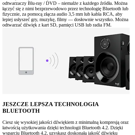
odtwarzaczy Blu-ray / DVD – niemalże z każdego źródła. Można
łączyć się z nimi bezprzewodowo przez technologię Bluetooth lub
fizycznie, za pomocą złącza audio 3,5 mm lub kabla RCA, aby
lepiej usłyszeć gry, muzykę, filmy — dosłownie wszystko. Można
odtwarzać dźwięk z kart SD, pamięci USB lub radia FM.
JESZCZE LEPSZA TECHNOLOGIA
BLUETOOTH
Ciesz się wysokiej jakości dźwiękiem z minimalną kompresją oraz
łatwością użytkowania dzięki technologii Bluetooth 4.2. Dzięki
wsparciu Bluetooth 4.2, uzyskasz doskonałą jakość dźwięku